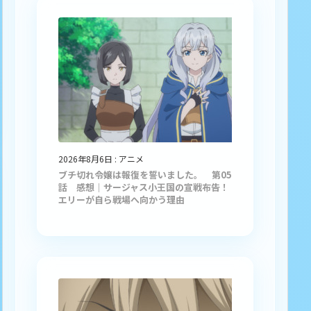
2026年8月6日
:
アニメ
ブチ切れ令嬢は報復を誓いました。 第05
話 感想｜サージャス小王国の宣戦布告！
エリーが自ら戦場へ向かう理由