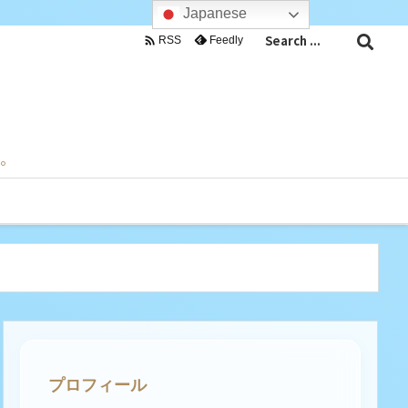
Japanese

Feedly
RSS
目。
プロフィール