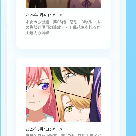
2026年8月4日
:
アニメ
才女のお世話 第05話 感想｜3秒ルール
の失態と伊月の追放・・！此花家を揺るが
す最大の試練
2026年8月4日
:
アニメ
黒猫と魔女の教室 第17話 感想｜ライバ