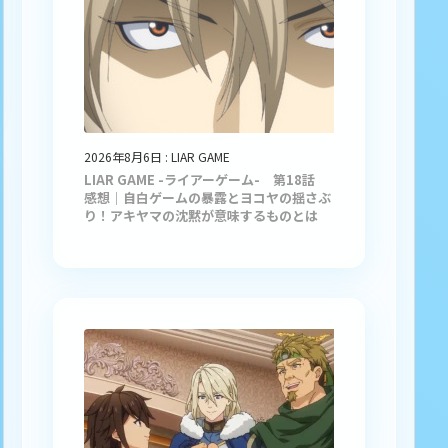
2026年8月6日
:
LIAR GAME
LIAR GAME -ライアーゲーム- 第18話
感想｜自白ゲームの暴露とヨコヤの揺さぶ
り！アキヤマの沈黙が意味するものとは