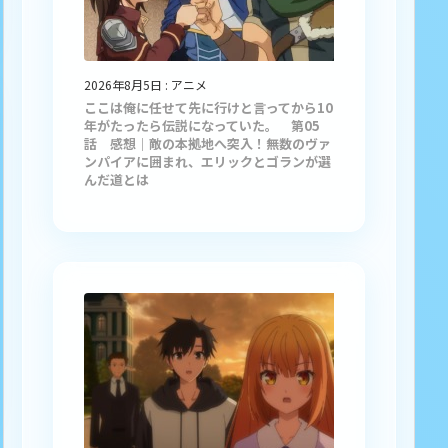
2026年8月5日
:
アニメ
ここは俺に任せて先に行けと言ってから10
年がたったら伝説になっていた。 第05
話 感想｜敵の本拠地へ突入！無数のヴァ
ンパイアに囲まれ、エリックとゴランが選
んだ道とは