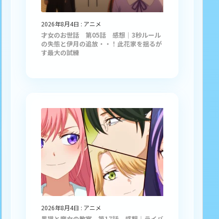
2026年8月4日
:
アニメ
才女のお世話 第05話 感想｜3秒ルール
の失態と伊月の追放・・！此花家を揺るが
す最大の試練
2026年8月4日
:
アニメ
黒猫と魔女の教室 第17話 感想｜ライバ