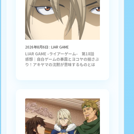
2026年8月6日
:
LIAR GAME
LIAR GAME -ライアーゲーム- 第18話
感想｜自白ゲームの暴露とヨコヤの揺さぶ
り！アキヤマの沈黙が意味するものとは