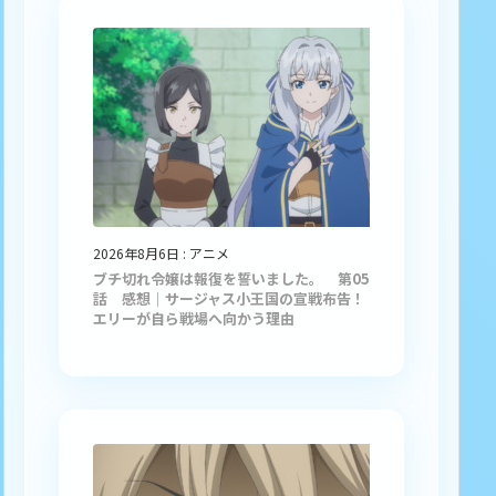
2026年8月6日
:
アニメ
ブチ切れ令嬢は報復を誓いました。 第05
話 感想｜サージャス小王国の宣戦布告！
エリーが自ら戦場へ向かう理由