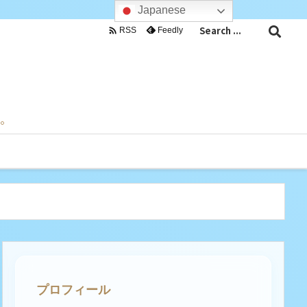
Japanese

Feedly
RSS
目。
プロフィール