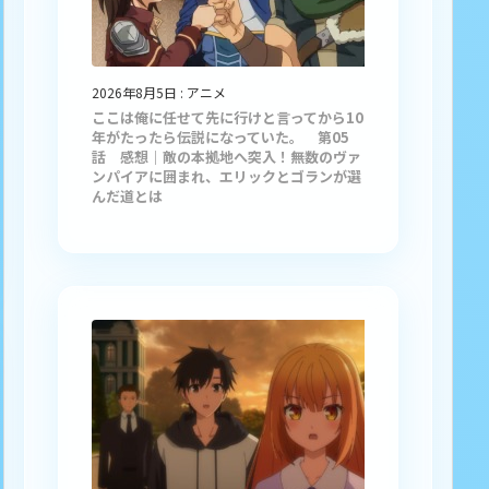
2026年8月5日
:
アニメ
ここは俺に任せて先に行けと言ってから10
年がたったら伝説になっていた。 第05
話 感想｜敵の本拠地へ突入！無数のヴァ
ンパイアに囲まれ、エリックとゴランが選
んだ道とは