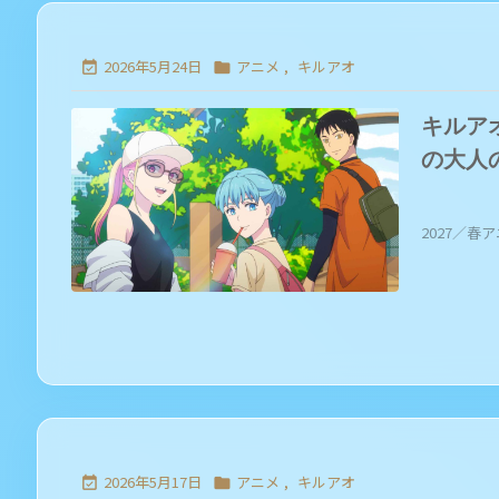
2026年5月24日
アニメ
,
キルアオ


キルア
の大人
2027／春アニ
2026年5月17日
アニメ
,
キルアオ

