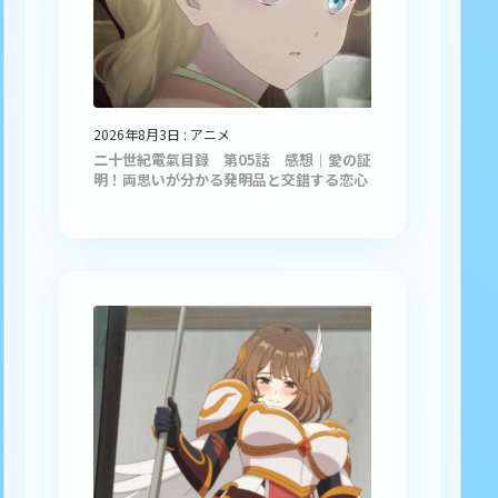
2026年8月3日
:
アニメ
二十世紀電氣目録 第05話 感想｜愛の証
明！両思いが分かる発明品と交錯する恋心