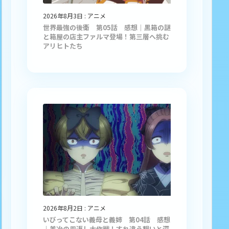
2026年8月3日
:
アニメ
世界最強の後衛 第05話 感想｜黒箱の謎
と箱屋の店主ファルマ登場！第三層へ挑む
アリヒトたち
2026年8月2日
:
アニメ
いびってこない義母と義姉 第04話 感想
｜美冶の恩返し大作戦！すれ違う想いと深