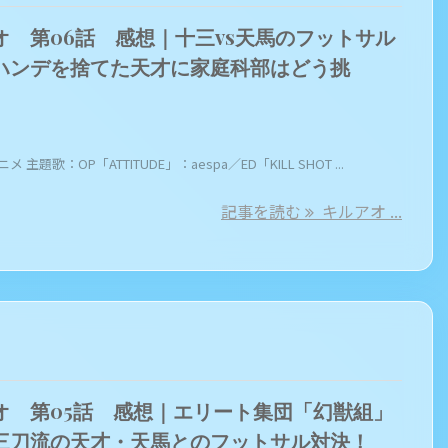
オ 第06話 感想｜十三vs天馬のフットサル
ハンデを捨てた天才に家庭科部はどう挑
メ 主題歌：OP「ATTITUDE」：aespa／ED「KILL SHOT ...
記事を読む
キルアオ ...
オ 第05話 感想｜エリート集団「幻獣組」
三刀流の天才・天馬とのフットサル対決！