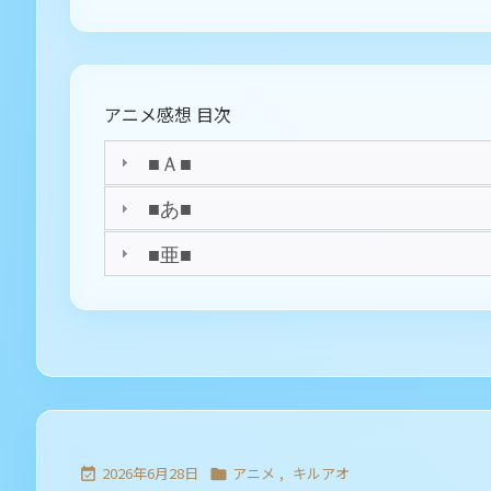
アニメ感想 目次
■Ａ■
■あ■
■亜■
2026年6月28日
アニメ
,
キルアオ

