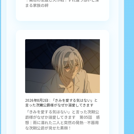
まる家族の絆
2026年8月2日
:
「きみを愛する気はない」と
言った次期公爵様がなぜか溺愛してきます
「きみを愛する気はない」と言った次期公
爵様がなぜか溺愛してきます 第05話 感
想｜雨に濡れた二人と突然の発熱…不器用
な次期公爵が見せた素顔！