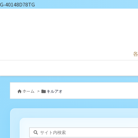
G-40148D78TG
各
ホーム
>
キルアオ

