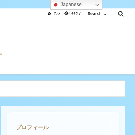
Japanese

Feedly
RSS
目。
プロフィール