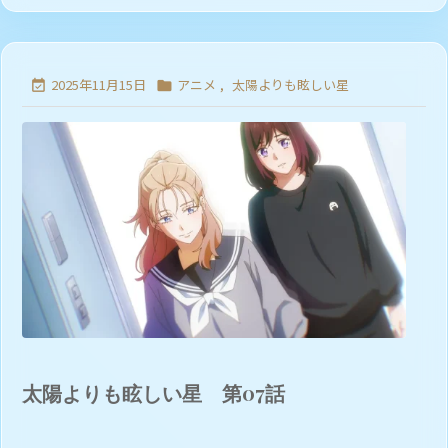
2025年11月15日
アニメ
,
太陽よりも眩しい星


太陽よりも眩しい星 第07話