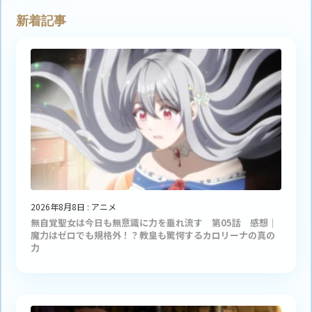
新着記事
2026年8月8日
:
アニメ
無自覚聖女は今日も無意識に力を垂れ流す 第05話 感想｜
魔力はゼロでも規格外！？教皇も驚愕するカロリーナの真の
力