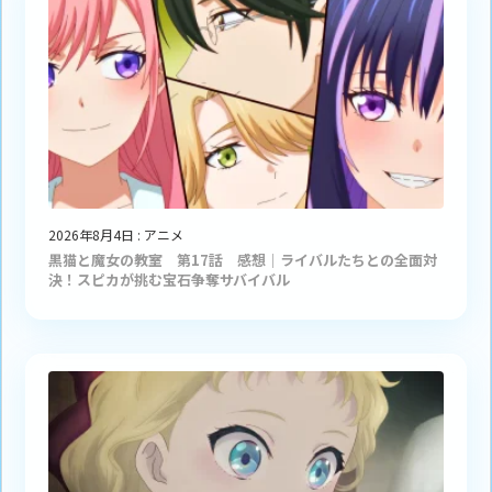
2026年8月4日
:
アニメ
黒猫と魔女の教室 第17話 感想｜ライバルたちとの全面対
決！スピカが挑む宝石争奪サバイバル