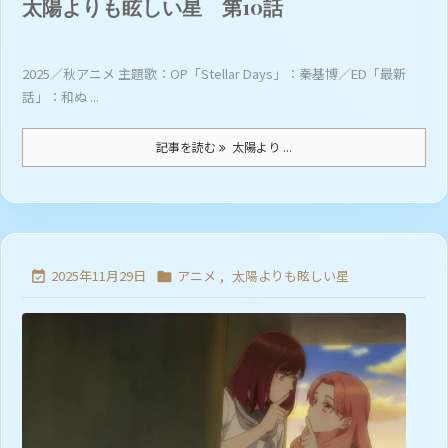
太陽よりも眩しい星 第10話
2025／秋アニメ 主題歌：OP「Stellar Days」：秦基博／ED「最新
話」：和ぬ ...
記事を読む
太陽より ...
2025年11月29日
アニメ
,
太陽よりも眩しい星

