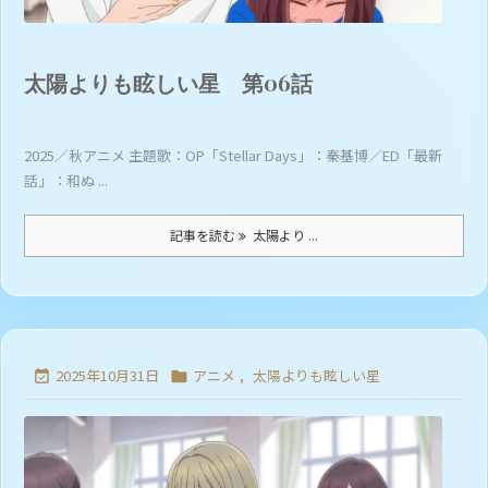
太陽よりも眩しい星 第06話
2025／秋アニメ 主題歌：OP「Stellar Days」：秦基博／ED「最新
話」：和ぬ ...
記事を読む
太陽より ...
2025年10月31日
アニメ
,
太陽よりも眩しい星

