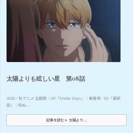
太陽よりも眩しい星 第08話
2025／秋アニメ 主題歌：OP「Stellar Days」：秦基博／ED「最新
話」：和ぬ ...
記事を読む
太陽より ...