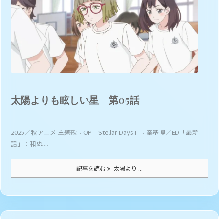
太陽よりも眩しい星 第05話
2025／秋アニメ 主題歌：OP「Stellar Days」：秦基博／ED「最新
話」：和ぬ ...
記事を読む
太陽より ...