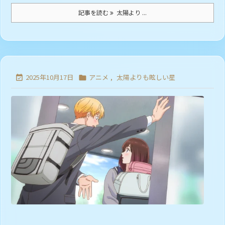
記事を読む
太陽より ...
2025年10月17日
アニメ
,
太陽よりも眩しい星

