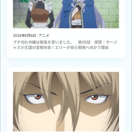
2026年8月6日
:
アニメ
ブチ切れ令嬢は報復を誓いました。 第05話 感想｜サージ
ャス小王国の宣戦布告！エリーが自ら戦場へ向かう理由