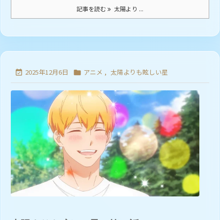
記事を読む
太陽より ...
2025年12月6日
アニメ
,
太陽よりも眩しい星

