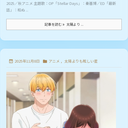
2025／秋アニメ 主題歌：OP「Stellar Days」：秦基博／ED「最新
話」：和ぬ ...
記事を読む
太陽より ...
2025年11月8日
アニメ
,
太陽よりも眩しい星

