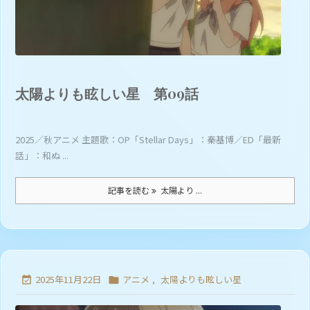
太陽よりも眩しい星 第09話
2025／秋アニメ 主題歌：OP「Stellar Days」：秦基博／ED「最新
話」：和ぬ ...
記事を読む
太陽より ...
2025年11月22日
アニメ
,
太陽よりも眩しい星

