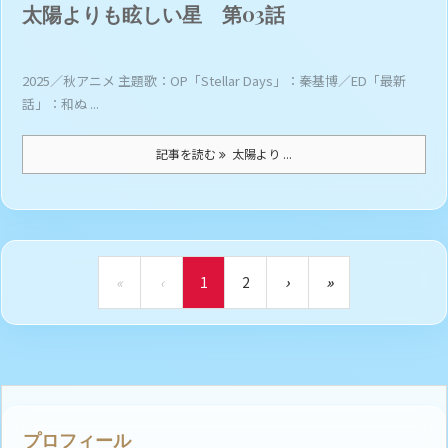
太陽よりも眩しい星 第03話
2025／秋アニメ 主題歌：OP「Stellar Days」：秦基博／ED「最新
話」：和ぬ ...
記事を読む
太陽より ...
«
‹
1
2
›
»
プロフィール