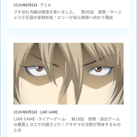
2026年8月6日
:
アニメ
ブチ切れ令嬢は報復を誓いました。 第05話 感想｜サージ
ャス小王国の宣戦布告！エリーが自ら戦場へ向かう理由
2026年8月6日
:
LIAR GAME
LIAR GAME -ライアーゲーム- 第18話 感想｜自白ゲーム
の暴露とヨコヤの揺さぶり！アキヤマの沈黙が意味するもの
とは