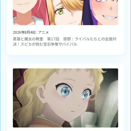
2026年8月4日
:
アニメ
黒猫と魔女の教室 第17話 感想｜ライバルたちとの全面対
決！スピカが挑む宝石争奪サバイバル