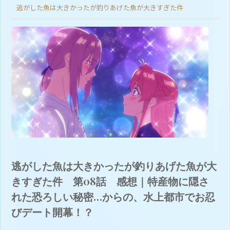
逃がした魚は大きかったが釣りあげた魚が大きすぎた件
逃がした魚は大きかったが釣りあげた魚が大
きすぎた件 第08話 感想｜特産物に隠さ
れた恐ろしい秘密…からの、水上都市でお忍
びデート開幕！？