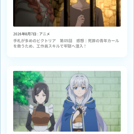
2026年8月7日
:
アニメ
手札が多めのビクトリア 第05話 感想｜死罪の青年カール
を救うため、工作員スキルで牢獄へ潜入！