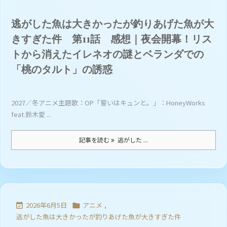
逃がした魚は大きかったが釣りあげた魚が大
きすぎた件 第11話 感想｜夜会開幕！リス
トから消えたイレネオの謎とベランダでの
「桃のタルト」の誘惑
2027／冬アニメ主題歌：OP「誓いはキュンと。」：HoneyWorks
feat.鈴木愛 ...
記事を読む
逃がした ...
2026年6月5日
アニメ
,


逃がした魚は大きかったが釣りあげた魚が大きすぎた件