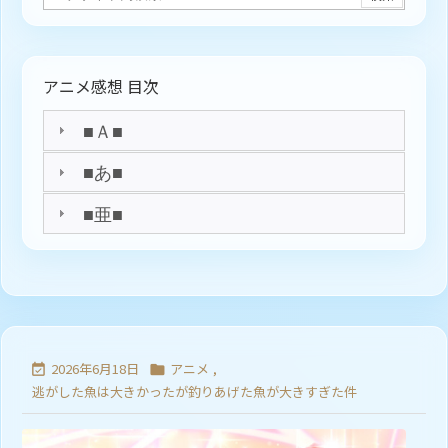
アニメ感想 目次
■Ａ■
■あ■
■亜■
2026年6月18日
アニメ
,


逃がした魚は大きかったが釣りあげた魚が大きすぎた件