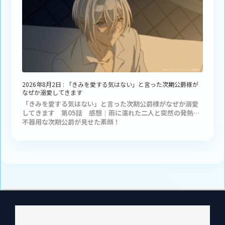
2026年8月2日
:
「きみを愛する気はない」と言った次期公爵様が
なぜか溺愛してきます
「きみを愛する気はない」と言った次期公爵様がなぜか溺愛
してきます 第05話 感想｜雨に濡れた二人と突然の発熱…
不器用な次期公爵が見せた素顔！