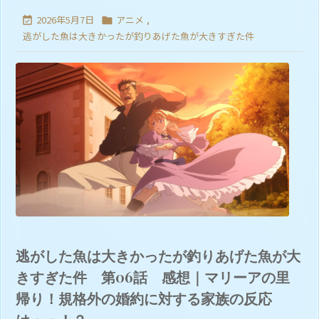
2026年5月7日
アニメ
,


逃がした魚は大きかったが釣りあげた魚が大きすぎた件
逃がした魚は大きかったが釣りあげた魚が大
きすぎた件 第06話 感想｜マリーアの里
帰り！規格外の婚約に対する家族の反応