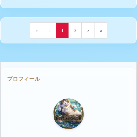
«
‹
1
2
›
»
プロフィール