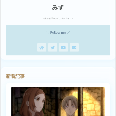
みず
23歳の猫がカワイスギクライシス
＼ Follow me ／
新着記事