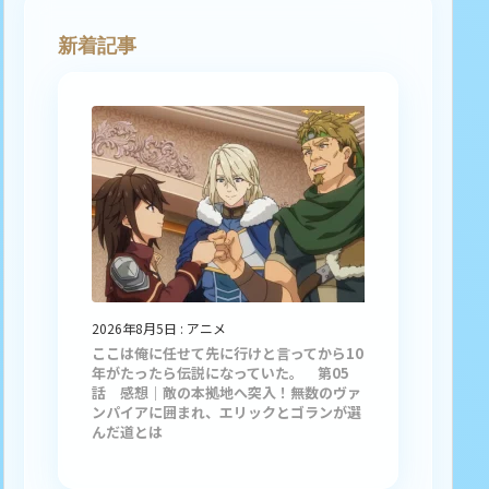
新着記事
2026年8月5日
:
アニメ
ここは俺に任せて先に行けと言ってから10
年がたったら伝説になっていた。 第05
話 感想｜敵の本拠地へ突入！無数のヴァ
ンパイアに囲まれ、エリックとゴランが選
んだ道とは