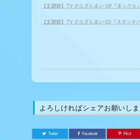
【主題歌】TV さらざんまい OP「まっさら」/
【主題歌】TV さらざんまい ED「スタンドバイミ
よろしければシェアお願いしま
Twitter
Facebook
Pin it