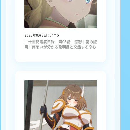
2026年8月3日
:
アニメ
二十世紀電氣目録 第05話 感想｜愛の証
明！両思いが分かる発明品と交錯する恋心