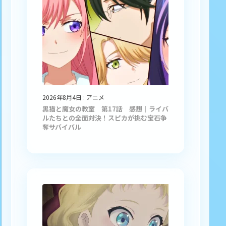
2026年8月4日
:
アニメ
黒猫と魔女の教室 第17話 感想｜ライバ
ルたちとの全面対決！スピカが挑む宝石争
奪サバイバル