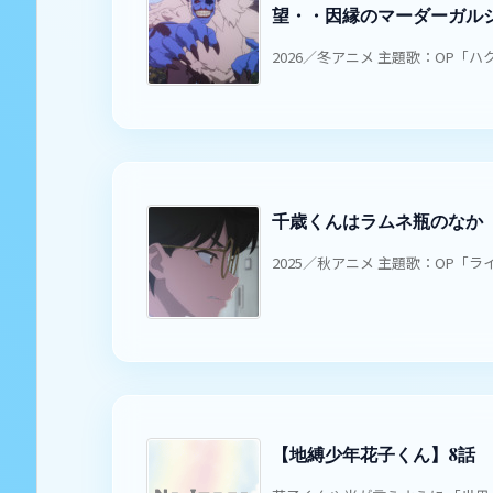
望・・因縁のマーダーガル
2026／冬アニメ 主題歌：OP「ハク」
千歳くんはラムネ瓶のなか 
2025／秋アニメ 主題歌：OP「ライ
【地縛少年花子くん】8話