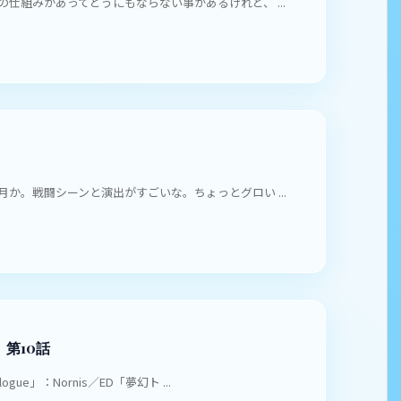
仕組みがあってどうにもならない事があるけれど、 ...
月か。戦闘シーンと演出がすごいな。ちょっとグロい ...
第10話
gue」：Nornis／ED「夢幻ト ...