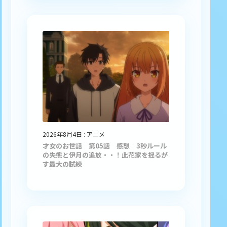
2026年8月4日
:
アニメ
才女のお世話 第05話 感想｜3秒ルール
の失態と伊月の追放・・！此花家を揺るが
す最大の試練