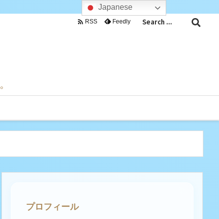
Japanese

Feedly
RSS
目。
プロフィール