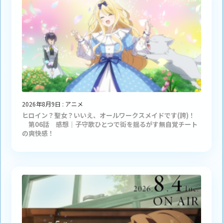
2026年8月9日
:
アニメ
ヒロイン？聖女？いいえ、オールワークスメイドです(誇)！
第06話 感想｜子守歌ひとつで街を揺るがす無自覚チート
の爽快感！