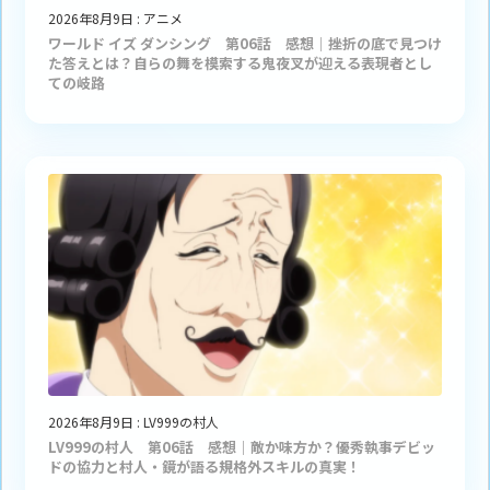
2026年8月9日
:
アニメ
ワールド イズ ダンシング 第06話 感想｜挫折の底で見つけ
た答えとは？自らの舞を模索する鬼夜叉が迎える表現者とし
ての岐路
2026年8月9日
:
LV999の村人
LV999の村人 第06話 感想｜敵か味方か？優秀執事デビッ
ドの協力と村人・鏡が語る規格外スキルの真実！