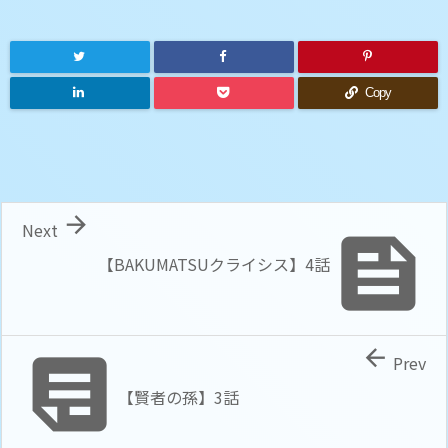
Copy

Next

【BAKUMATSUクライシス】4話


Prev
【賢者の孫】3話