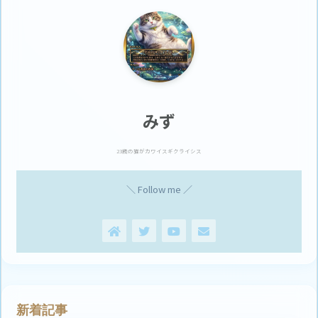
みず
23歳の猫がカワイスギクライシス
＼ Follow me ／
新着記事