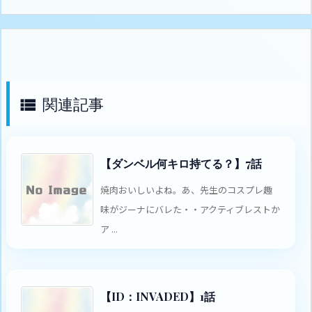
関連記事

【ダンベル何キロ持てる？】7話
焼肉おいしいよね。あ、先生のコスプレ趣
味がジーナにバレた・・アクティブレストか
ア ...
【ID：INVADED】1話