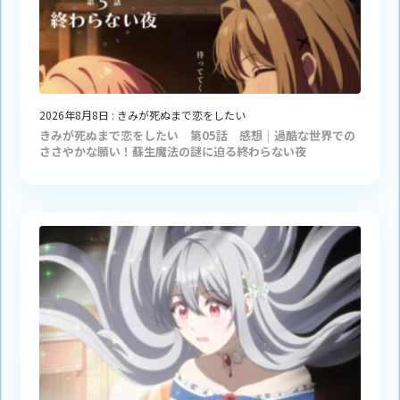
2026年8月8日
:
きみが死ぬまで恋をしたい
きみが死ぬまで恋をしたい 第05話 感想｜過酷な世界での
ささやかな願い！蘇生魔法の謎に迫る終わらない夜