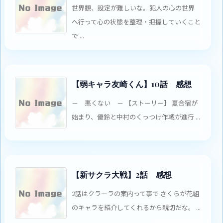
世界観、設定が難しいな。犯人の心の世界
へ行って心の状態を整理・把握していくこと
で ...
【弱キャラ友崎くん】10話 感想
－ 悪くない － 【ストーリー】 夏合宿が
始まり、優鈴と中村のくっつけ作戦が進行 ...
【新サクラ大戦】2話 感想
2話はクラーラの案内って事で さくらが花組
のキャラを紹介してくれるから親切だな。 ...