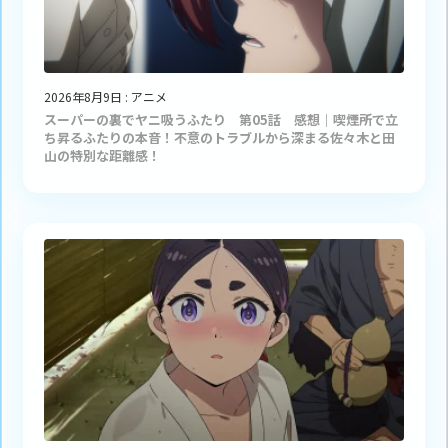
2026年8月9日
:
アニメ
スーパーの裏でヤニ吸うふたり 第05話 感想｜喫煙所で立
ち昇るふたりの本音！不意のトラブルから深まる佐々木と田
山の特別な距離感！