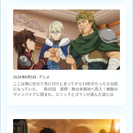
2026年8月5日
:
アニメ
ここは俺に任せて先に行けと言ってから10年がたったら伝説
になっていた。 第05話 感想｜敵の本拠地へ突入！無数の
ヴァンパイアに囲まれ、エリックとゴランが選んだ道とは