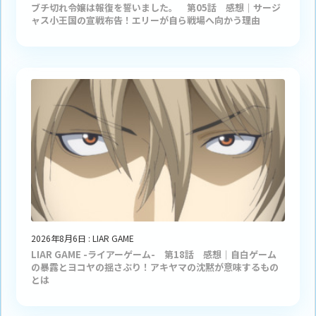
ブチ切れ令嬢は報復を誓いました。 第05話 感想｜サージ
ャス小王国の宣戦布告！エリーが自ら戦場へ向かう理由
2026年8月6日
:
LIAR GAME
LIAR GAME -ライアーゲーム- 第18話 感想｜自白ゲーム
の暴露とヨコヤの揺さぶり！アキヤマの沈黙が意味するもの
とは