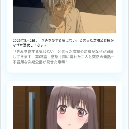
2026年8月2日
:
「きみを愛する気はない」と言った次期公爵様が
なぜか溺愛してきます
「きみを愛する気はない」と言った次期公爵様がなぜか溺愛
してきます 第05話 感想｜雨に濡れた二人と突然の発熱…
不器用な次期公爵が見せた素顔！