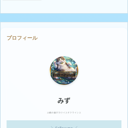
プロフィール
みず
23歳の猫がカワイスギクライシス
＼ Follow me ／