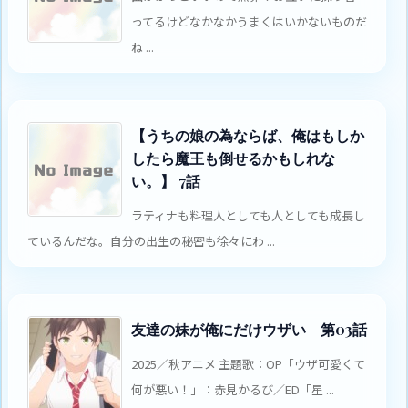
ってるけどなかなかうまくはいかないものだ
ね ...
【うちの娘の為ならば、俺はもしか
したら魔王も倒せるかもしれな
い。】 7話
ラティナも料理人としても人としても成長し
ているんだな。自分の出生の秘密も徐々にわ ...
友達の妹が俺にだけウザい 第03話
2025／秋アニメ 主題歌：OP「ウザ可愛くて
何が悪い！」：赤見かるび／ED「星 ...