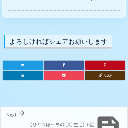
よろしければシェアお願いします
Copy

Next

【ひとりぼっちの○○生活】6話