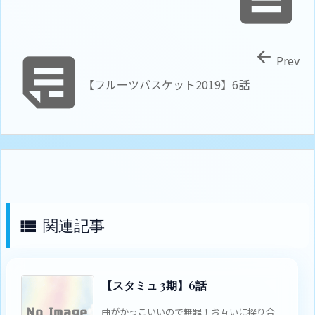


Prev
【フルーツバスケット2019】6話
関連記事

【スタミュ 3期】6話
曲がかっこいいので無罪！お互いに探り合