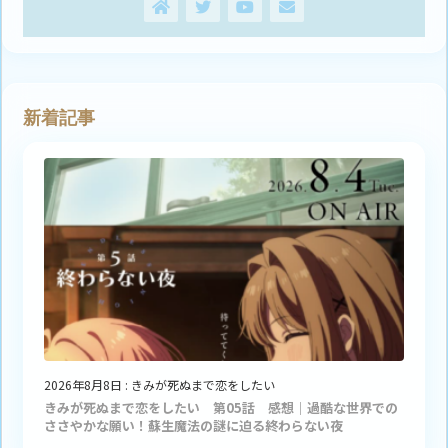
新着記事
2026年8月8日
:
きみが死ぬまで恋をしたい
きみが死ぬまで恋をしたい 第05話 感想｜過酷な世界での
ささやかな願い！蘇生魔法の謎に迫る終わらない夜