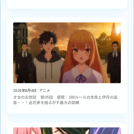
2026年8月4日
:
アニメ
才女のお世話 第05話 感想｜3秒ルールの失態と伊月の追
放・・！此花家を揺るがす最大の試練