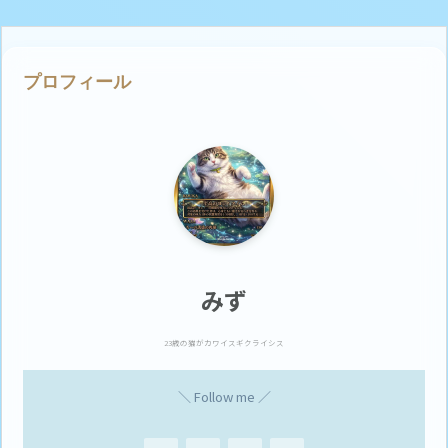
プロフィール
みず
23歳の猫がカワイスギクライシス
＼ Follow me ／