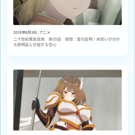
2026年8月3日
:
アニメ
二十世紀電氣目録 第05話 感想｜愛の証明！両思いが分か
る発明品と交錯する恋心