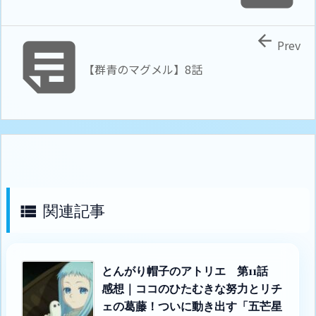


Prev
【群青のマグメル】8話
関連記事

とんがり帽子のアトリエ 第11話
感想｜ココのひたむきな努力とリチ
ェの葛藤！ついに動き出す「五芒星