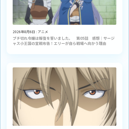
2026年8月6日
:
アニメ
ブチ切れ令嬢は報復を誓いました。 第05話 感想｜サージ
ャス小王国の宣戦布告！エリーが自ら戦場へ向かう理由