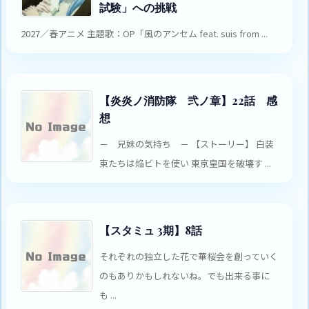
試験」への挑戦
2027／春アニメ 主題歌：OP「風のアンセム feat. suis from ...
【炎炎ノ消防隊 弐ノ章】22話 感
想
－ 兄妹の気持ち － 【ストーリー】 白装
束たちは焔ビトを使い 東京皇国を破壊す ...
【スタミュ 3期】8話
それぞれの独立した花で華桜会を創っていく
のもありかもしれないね。でも出来る事に
も ...