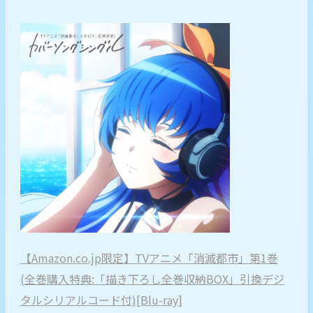
【Amazon.co.jp限定】TVアニメ「消滅都市」第1巻
(全巻購入特典:「描き下ろし全巻収納BOX」引換デジ
タルシリアルコード付)[Blu-ray]