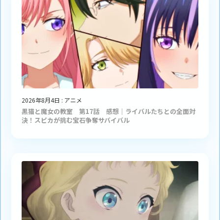
2026年8月4日
:
アニメ
黒猫と魔女の教室 第17話 感想｜ライバルたちとの全面対
決！スピカが挑む宝石争奪サバイバル