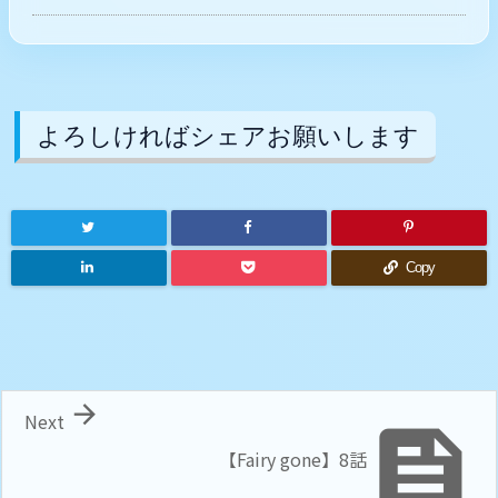
よろしければシェアお願いします
Copy

Next

【Fairy gone】8話