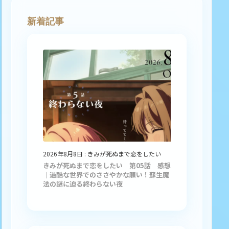
新着記事
2026年8月8日
:
きみが死ぬまで恋をしたい
きみが死ぬまで恋をしたい 第05話 感想
｜過酷な世界でのささやかな願い！蘇生魔
法の謎に迫る終わらない夜