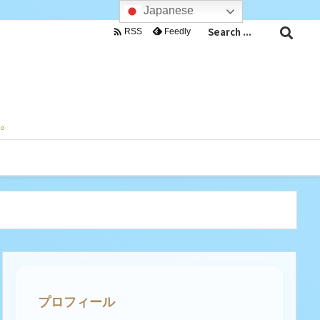
Japanese

Feedly
RSS
目。
プロフィール