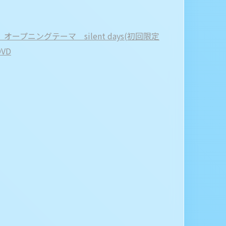
オープニングテーマ silent days(初回限定
DVD