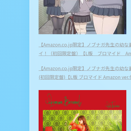
【Amazon.co.jp限定】ノブナガ先生
イ！（初回限定盤）【L版 ブロマイド Amazo
【Amazon.co.jp限定】ノブナガ先生の幼な妻 
(初回限定盤)【L版 ブロマイド Amazon ver.