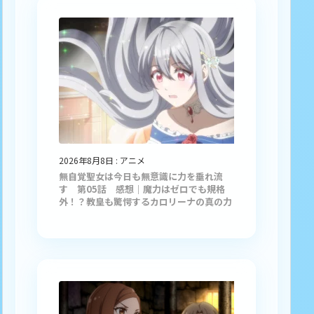
2026年8月8日
:
アニメ
無自覚聖女は今日も無意識に力を垂れ流
す 第05話 感想｜魔力はゼロでも規格
外！？教皇も驚愕するカロリーナの真の力