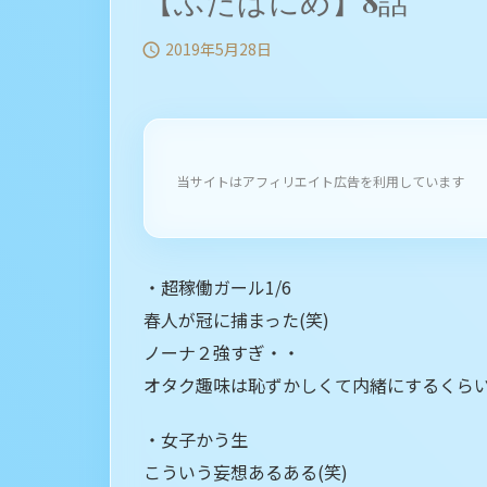
【ふたばにめ】8話
2019年5月28日

当サイトはアフィリエイト広告を利用しています
・超稼働ガール1/6
春人が冠に捕まった(笑)
ノーナ２強すぎ・・
オタク趣味は恥ずかしくて内緒にするくら
・女子かう生
こういう妄想あるある(笑)