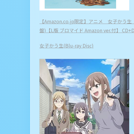
【Amazon.co.jp限定】アニメ 女子かう生 
盤)【L版 ブロマイド Amazon ver.付】 CD+
女子かう生(Blu-ray Disc)