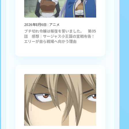
2026年8月6日
:
アニメ
ブチ切れ令嬢は報復を誓いました。 第05
話 感想｜サージャス小王国の宣戦布告！
エリーが自ら戦場へ向かう理由