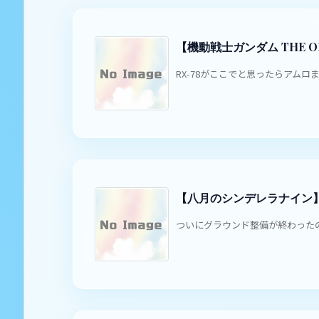
【機動戦士ガンダム THE OR
RX-78がここでと思ったらアムロ
【八月のシンデレラナイン】
ついにグラウンド整備が終わったの