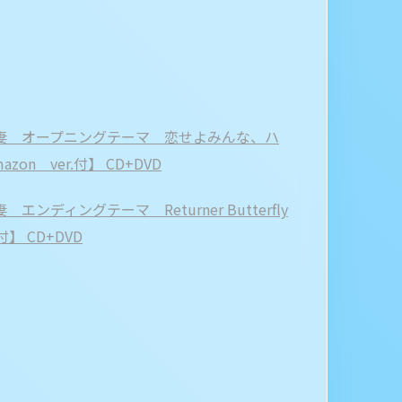
の幼な妻 オープニングテーマ 恋せよみんな、ハ
n ver.付】 CD+DVD
エンディングテーマ Returner Butterfly
付】 CD+DVD