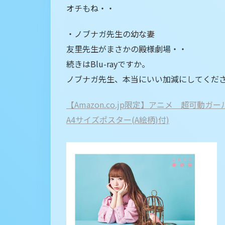
オチもね・・
・ノブナガ先生の幼な妻
友里先生がまさかの殿様劇場・・
続きはBlu-rayですか。
ノブナガ先生、本当にいい加減にしてくださ
【Amazon.co.jp限定】アニメ 超可動ガ
A4サイズポスター(A絵柄)付)