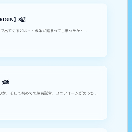
IGIN】8話
まで出てくるとは・・戦争が始まってしまったか・ ...
5話
か。そして初めての練習試合。ユニフォームがめっち ...