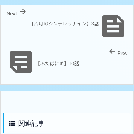

Next

【八月のシンデレラナイン】8話


Prev
【ふたばにめ】10話
関連記事
