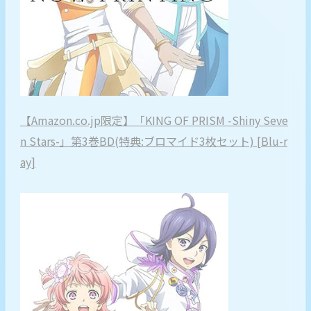
【Amazon.co.jp限定】「KING OF PRISM -Shiny Seve
n Stars-」第3巻BD(特典:ブロマイド3枚セット) [Blu-r
ay]