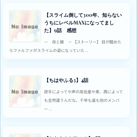
【スライム倒して300年、知らない
うちにレベルMAXになってまし
た】9話 感想
－ 母と娘 － 【ストーリー】 目が醒めた
らファルファがスライムの姿になっていた ...
【ちはやふる3】4話
読手によってや声の高低差や東、西によって
も全然違うんだな。千早も遥も他のメンバ
ー ...