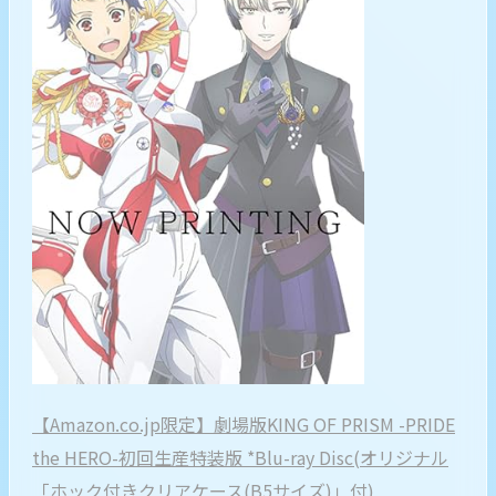
【Amazon.co.jp限定】劇場版KING OF PRISM -PRIDE
the HERO-初回生産特装版 *Blu-ray Disc(オリジナル
「ホック付きクリアケース(B5サイズ)」付)