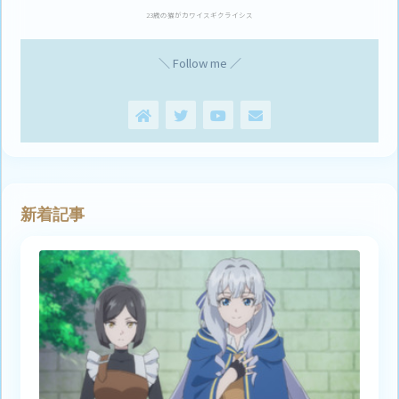
23歳の猫がカワイスギクライシス
＼ Follow me ／
新着記事