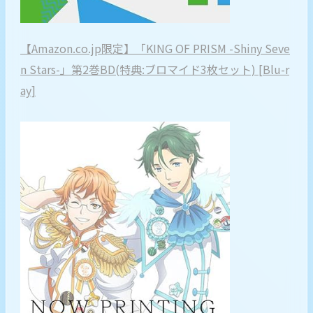
【Amazon.co.jp限定】「KING OF PRISM -Shiny Seve
n Stars-」第2巻BD(特典:ブロマイド3枚セット) [Blu-r
ay]