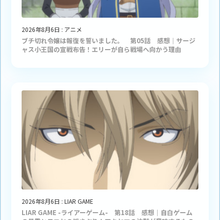
2026年8月6日
:
アニメ
ブチ切れ令嬢は報復を誓いました。 第05話 感想｜サージ
ャス小王国の宣戦布告！エリーが自ら戦場へ向かう理由
2026年8月6日
:
LIAR GAME
LIAR GAME -ライアーゲーム- 第18話 感想｜自白ゲーム