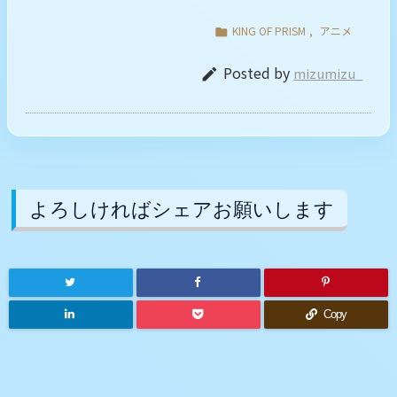
KING OF PRISM
,
アニメ

Posted by
mizumizu_

よろしければシェアお願いします
Copy