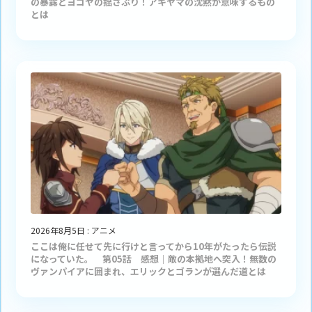
の暴露とヨコヤの揺さぶり！アキヤマの沈黙が意味するもの
とは
2026年8月5日
:
アニメ
ここは俺に任せて先に行けと言ってから10年がたったら伝説
になっていた。 第05話 感想｜敵の本拠地へ突入！無数の
ヴァンパイアに囲まれ、エリックとゴランが選んだ道とは