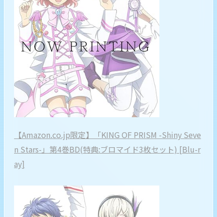
【Amazon.co.jp限定】「KING OF PRISM -Shiny Seve
n Stars-」第4巻BD(特典:ブロマイド3枚セット) [Blu-r
ay]