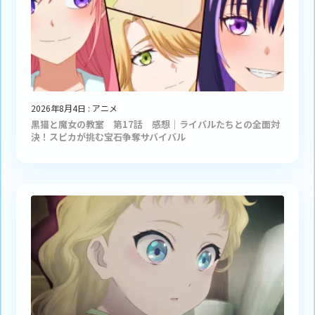
2026年8月4日
:
アニメ
黒猫と魔女の教室 第17話 感想｜ライバルたちとの全面対
決！スピカが挑む宝石争奪サバイバル