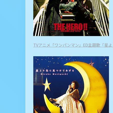
TVアニメ「ワンパンマン」ED主題歌「星