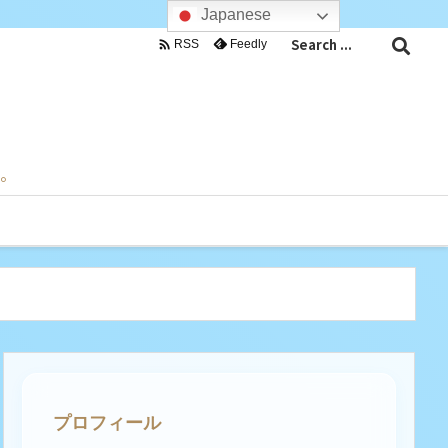
Japanese

Feedly
RSS
目。
プロフィール