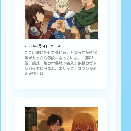
2026年8月5日
:
アニメ
ここは俺に任せて先に行けと言ってから10
年がたったら伝説になっていた。 第05
話 感想｜敵の本拠地へ突入！無数のヴァ
ンパイアに囲まれ、エリックとゴランが選
んだ道とは