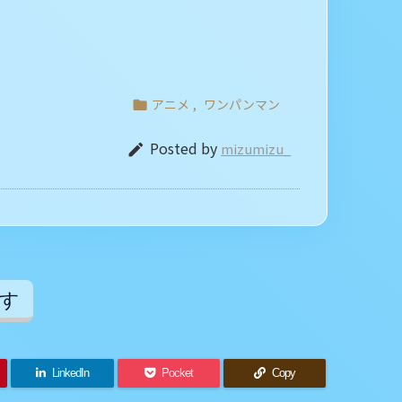
アニメ
,
ワンパンマン

Posted by
mizumizu_

す
LinkedIn
Pocket
Copy