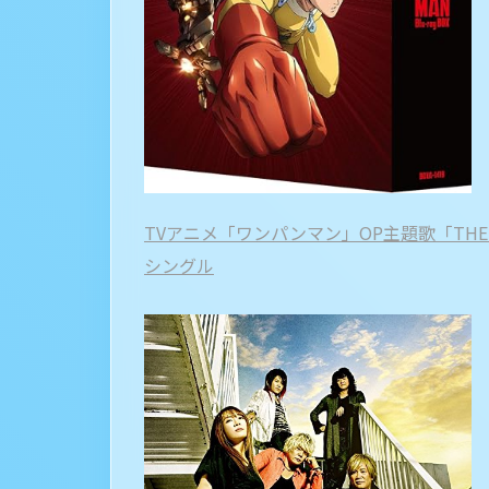
TVアニメ「ワンパンマン」OP主題歌「THE H
シングル