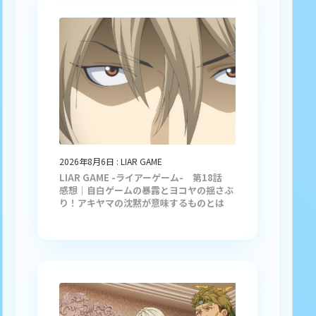
2026年8月6日
:
LIAR GAME
LIAR GAME -ライアーゲーム- 第18話
感想｜自白ゲームの暴露とヨコヤの揺さぶ
り！アキヤマの沈黙が意味するものとは