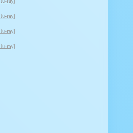
-ray]
-ray]
-ray]
-ray]