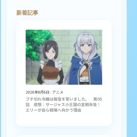
新着記事
2026年8月6日
:
アニメ
ブチ切れ令嬢は報復を誓いました。 第05
話 感想｜サージャス小王国の宣戦布告！
エリーが自ら戦場へ向かう理由