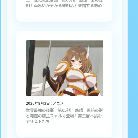
明！両思いが分かる発明品と交錯する恋心
2026年8月3日
:
アニメ
世界最強の後衛 第05話 感想｜黒箱の謎
と箱屋の店主ファルマ登場！第三層へ挑む
アリヒトたち