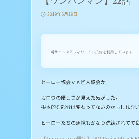
【ワンパンマン】22話
2019年6月19日

当サイトはアフィリエイト広告を利用しています
ヒーロー協会ｖｓ怪人協会か。
ガロウの優しさが見えた気がした。
根本的な部分は変わってないのかもしれな
ヒーローたちの連携もかなり洗練されてて
【Amazon.co.jp限定】JAM Project