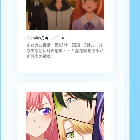
2026年8月4日
:
アニメ
才女のお世話 第05話 感想｜3秒ルール
の失態と伊月の追放・・！此花家を揺るが
す最大の試練