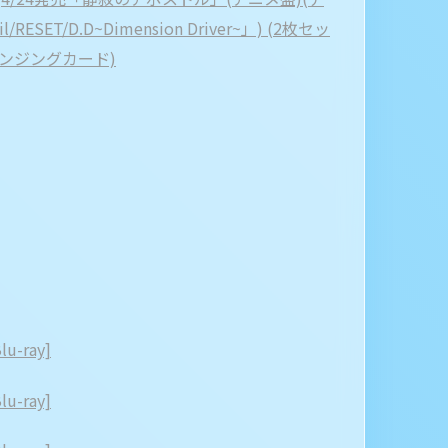
l/RESET/D.D~Dimension Driver~」) (2枚セッ
ェンジングカード)
-ray]
-ray]