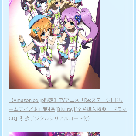
【Amazon.co.jp限定】TVアニメ「Re:ステージ! ドリ
ームデイズ♪」第4巻[Blu-ray](全巻購入特典:「ドラマ
CD」引換デジタルシリアルコード付)