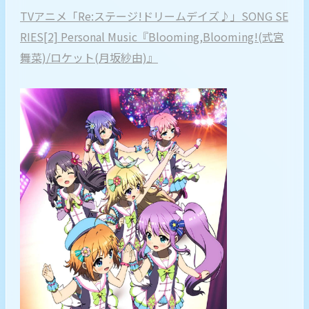
TVアニメ「Re:ステージ!ドリームデイズ♪」SONG SE
RIES[2] Personal Music『Blooming,Blooming!(式宮
舞菜)/ロケット(月坂紗由)』