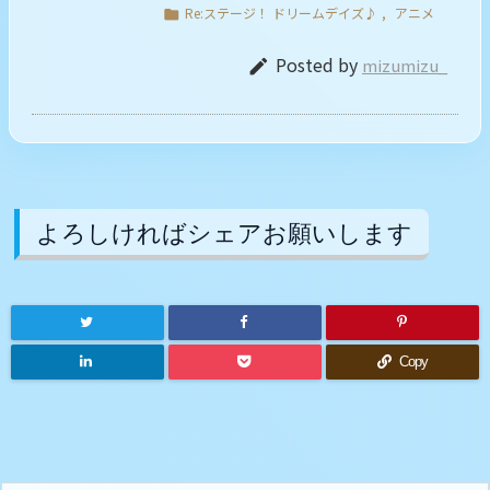
Re:ステージ！ ドリームデイズ♪
,
アニメ

Posted by
mizumizu_

よろしければシェアお願いします
Copy