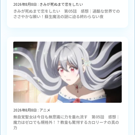
2026年8月8日
:
きみが死ぬまで恋をしたい
きみが死ぬまで恋をしたい 第05話 感想｜過酷な世界での
ささやかな願い！蘇生魔法の謎に迫る終わらない夜
2026年8月8日
:
アニメ
無自覚聖女は今日も無意識に力を垂れ流す 第05話 感想｜
魔力はゼロでも規格外！？教皇も驚愕するカロリーナの真の
力