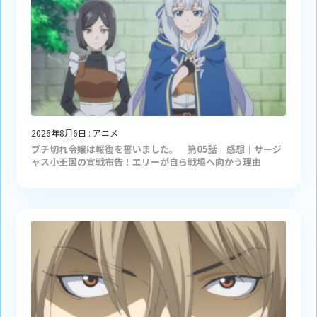
2026年8月6日
:
アニメ
ブチ切れ令嬢は報復を誓いました。 第05話 感想｜サージ
ャス小王国の宣戦布告！エリーが自ら戦場へ向かう理由