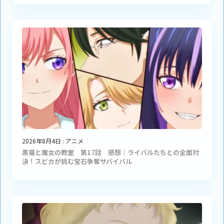
2026年8月4日
:
アニメ
黒猫と魔女の教室 第17話 感想｜ライバルたちとの全面対
決！スピカが挑む宝石争奪サバイバル