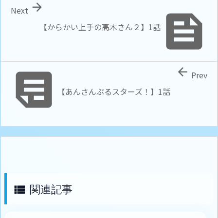

Next

【からかい上手の高木さん２】1話


Prev
【あんさんぶるスターズ！】1話
関連記事
