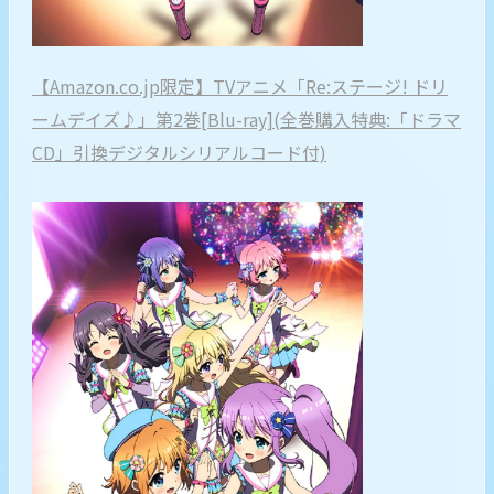
【Amazon.co.jp限定】TVアニメ「Re:ステージ! ドリ
ームデイズ♪」第2巻[Blu-ray](全巻購入特典:「ドラマ
CD」引換デジタルシリアルコード付)