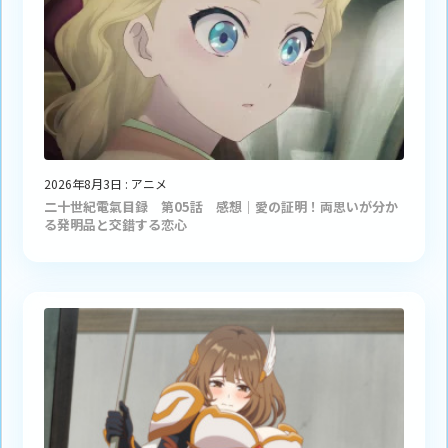
2026年8月3日
:
アニメ
二十世紀電氣目録 第05話 感想｜愛の証明！両思いが分か
る発明品と交錯する恋心