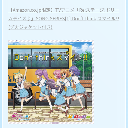
【Amazon.co.jp限定】TVアニメ「Re:ステージ!ドリー
ムデイズ♪」SONG SERIES[1] Don’t think,スマイル!!
(デカジャケット付き)