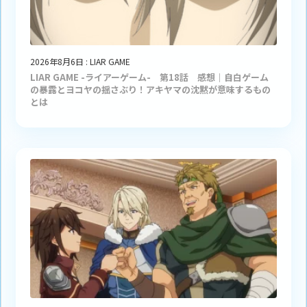
2026年8月6日
:
LIAR GAME
LIAR GAME -ライアーゲーム- 第18話 感想｜自白ゲーム
の暴露とヨコヤの揺さぶり！アキヤマの沈黙が意味するもの
とは