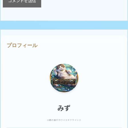
プロフィール
みず
23歳の猫がカワイスギクライシス