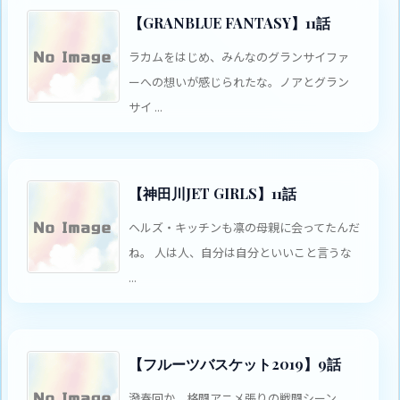
【GRANBLUE FANTASY】11話
ラカムをはじめ、みんなのグランサイファ
ーへの想いが感じられたな。ノアとグラン
サイ ...
【神田川JET GIRLS】11話
ヘルズ・キッチンも凛の母親に会ってたんだ
ね。 人は人、自分は自分といいこと言うな
...
【フルーツバスケット2019】9話
潑春回か。格闘アニメ張りの戦闘シーン