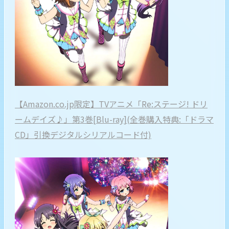
【Amazon.co.jp限定】TVアニメ「Re:ステージ! ドリ
ームデイズ♪」第3巻[Blu-ray](全巻購入特典:「ドラマ
CD」引換デジタルシリアルコード付)