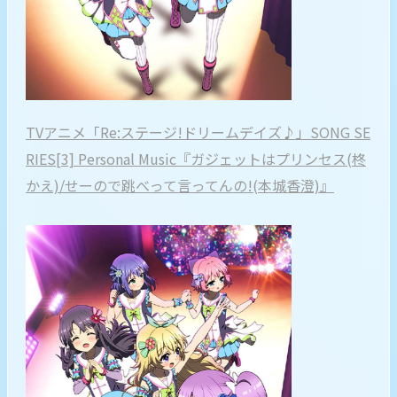
TVアニメ「Re:ステージ!ドリームデイズ♪」SONG SE
RIES[3] Personal Music『ガジェットはプリンセス(柊
かえ)/せーので跳べって言ってんの!(本城香澄)』