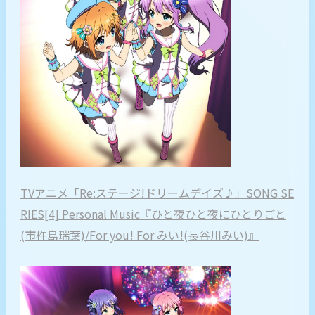
TVアニメ「Re:ステージ!ドリームデイズ♪」SONG SE
RIES[4] Personal Music『ひと夜ひと夜にひとりごと
(市杵島瑞葉)/For you! For みい!(長谷川みい)』