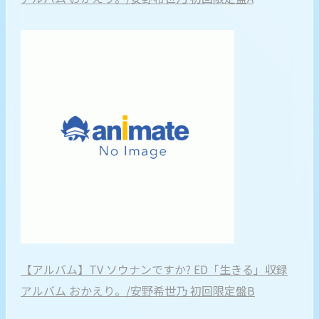
【アルバム】TV ソウナンですか? ED「生きる」収録
アルバム おかえり。/安野希世乃 初回限定盤B