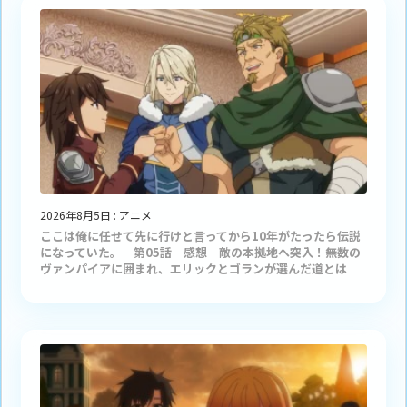
2026年8月5日
:
アニメ
ここは俺に任せて先に行けと言ってから10年がたったら伝説
になっていた。 第05話 感想｜敵の本拠地へ突入！無数の
ヴァンパイアに囲まれ、エリックとゴランが選んだ道とは