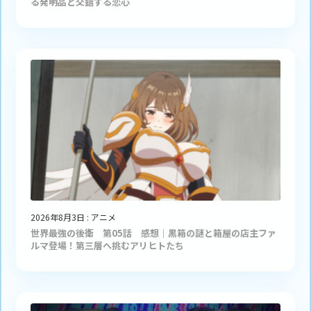
る発明品と交錯する恋心
2026年8月3日
:
アニメ
世界最強の後衛 第05話 感想｜黒箱の謎と箱屋の店主ファ
ルマ登場！第三層へ挑むアリヒトたち