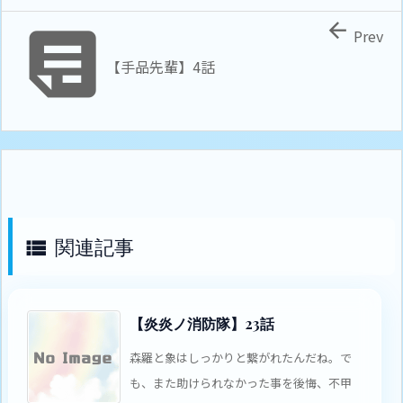


Prev
【手品先輩】4話
関連記事

【炎炎ノ消防隊】23話
森羅と象はしっかりと繋がれたんだね。で
も、また助けられなかった事を後悔、不甲