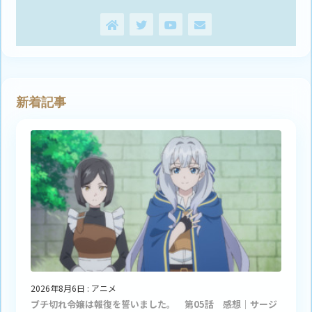
新着記事
2026年8月6日
:
アニメ
ブチ切れ令嬢は報復を誓いました。 第05話 感想｜サージ