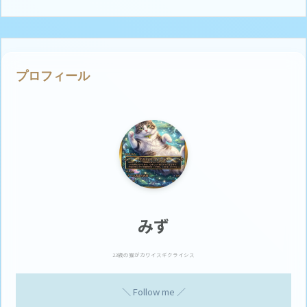
プロフィール
みず
23歳の猫がカワイスギクライシス
＼ Follow me ／