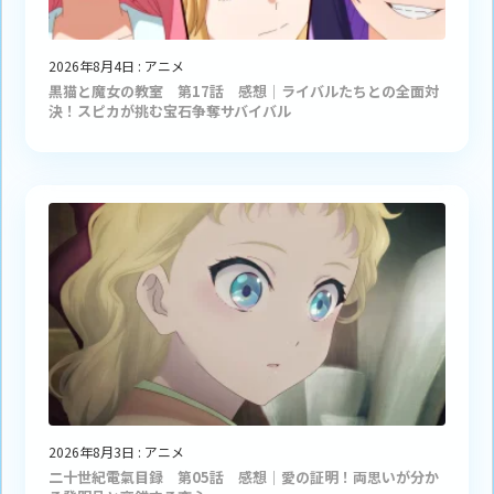
2026年8月4日
:
アニメ
黒猫と魔女の教室 第17話 感想｜ライバルたちとの全面対
決！スピカが挑む宝石争奪サバイバル
2026年8月3日
:
アニメ
二十世紀電氣目録 第05話 感想｜愛の証明！両思いが分か