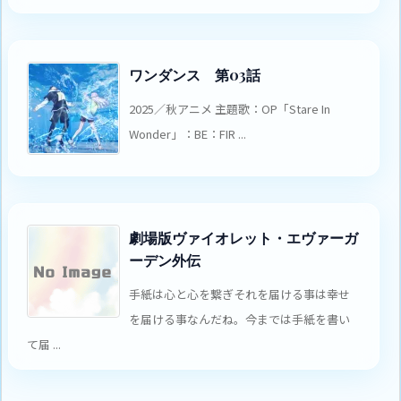
ワンダンス 第03話
2025／秋アニメ 主題歌：OP「Stare In
Wonder」：BE：FIR ...
劇場版ヴァイオレット・エヴァーガ
ーデン外伝
手紙は心と心を繋ぎそれを届ける事は幸せ
を届ける事なんだね。今までは手紙を書い
て届 ...