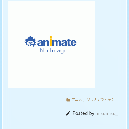
アニメ
,
ソウナンですか？

Posted by
mizumizu_
