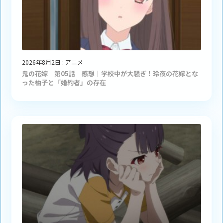
2026年8月2日
:
アニメ
鬼の花嫁 第05話 感想｜学校中が大騒ぎ！玲夜の花嫁とな
った柚子と「婚約者」の存在