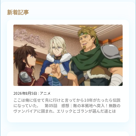
新着記事
2026年8月5日
:
アニメ
ここは俺に任せて先に行けと言ってから10年がたったら伝説
になっていた。 第05話 感想｜敵の本拠地へ突入！無数の
ヴァンパイアに囲まれ、エリックとゴランが選んだ道とは