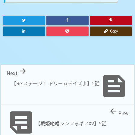
Copy

Next

【Re:ステージ！ ドリームデイズ♪】5話


Prev
【戦姫絶唱シンフォギアXV】5話