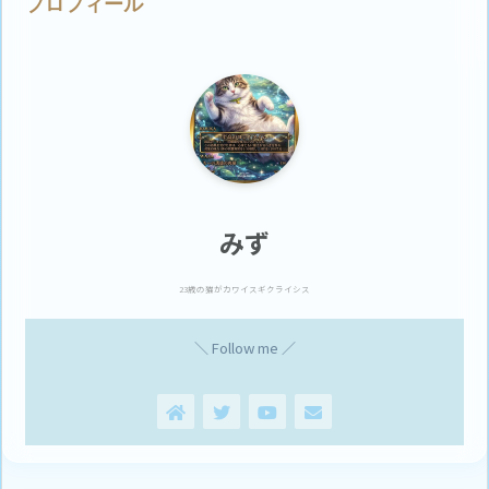
プロフィール
みず
23歳の猫がカワイスギクライシス
＼ Follow me ／