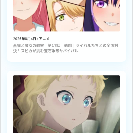
2026年8月4日
:
アニメ
黒猫と魔女の教室 第17話 感想｜ライバルたちとの全面対
決！スピカが挑む宝石争奪サバイバル