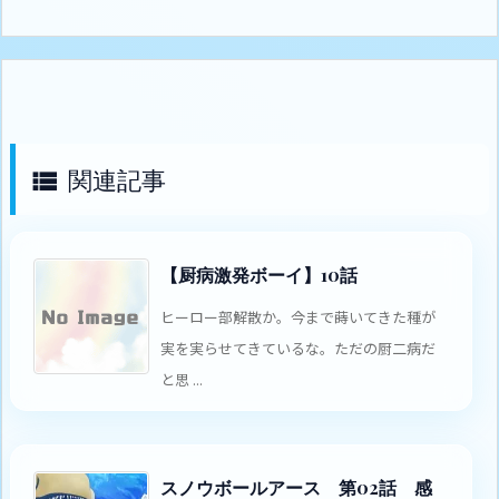
関連記事

【厨病激発ボーイ】10話
ヒーロー部解散か。今まで蒔いてきた種が
実を実らせてきているな。ただの厨二病だ
と思 ...
スノウボールアース 第02話 感