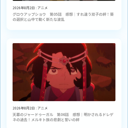
2026年8月2日
:
アニメ
グロウアップショウ 第05話 感想｜すれ違う双子の絆！葵
の選択と山中で動く新たな波乱
2026年8月2日
:
アニメ
天幕のジャードゥーガル 第06話 感想｜明かされるドレゲ
ネの過去！メルキト族の悲劇と誓いの絆