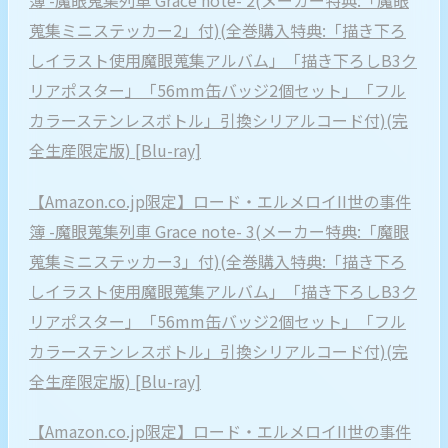
蒐集ミニステッカー2」付)(全巻購入特典:「描き下ろ
しイラスト使用魔眼蒐集アルバム」「描き下ろしB3ク
リアポスター」「56mm缶バッジ2個セット」「フル
カラーステンレスボトル」引換シリアルコード付)(完
全生産限定版) [Blu-ray]
【Amazon.co.jp限定】ロード・エルメロイII世の事件
簿 -魔眼蒐集列車 Grace note- 3(メーカー特典:「魔眼
蒐集ミニステッカー3」付)(全巻購入特典:「描き下ろ
しイラスト使用魔眼蒐集アルバム」「描き下ろしB3ク
リアポスター」「56mm缶バッジ2個セット」「フル
カラーステンレスボトル」引換シリアルコード付)(完
全生産限定版) [Blu-ray]
【Amazon.co.jp限定】ロード・エルメロイII世の事件