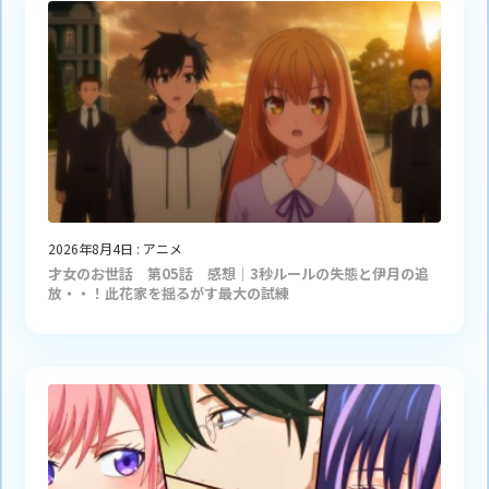
2026年8月4日
:
アニメ
才女のお世話 第05話 感想｜3秒ルールの失態と伊月の追
放・・！此花家を揺るがす最大の試練