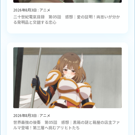
2026年8月3日
:
アニメ
二十世紀電氣目録 第05話 感想｜愛の証明！両思いが分か
る発明品と交錯する恋心
2026年8月3日
:
アニメ
世界最強の後衛 第05話 感想｜黒箱の謎と箱屋の店主ファ
ルマ登場！第三層へ挑むアリヒトたち