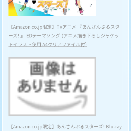
【Amazon.co.jp限定】TVアニメ 『あんさんぶるスタ
ーズ! 』 EDテーマソング (アニメ描き下ろしジャケッ
トイラスト使用 A4クリアファイル付)
【Amazon.co.jp限定】あんさんぶるスターズ! Blu-ray