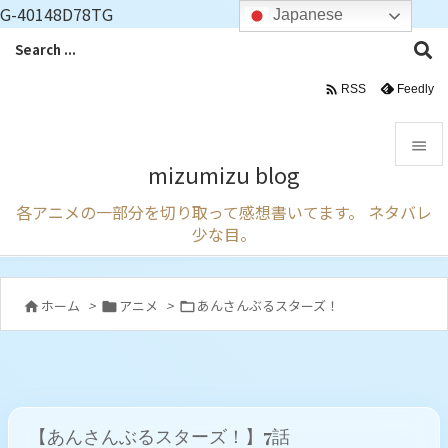
G-40148D78TG
Japanese

Feedly
RSS

mizumizu blog

各アニメの一部分を切り取って感想書いてます。 ネタバレ
メニュ
少な目。

サイド

ホーム
>
アニメ
>
あんさんぶるスターズ！



前へ

次へ

【あんさんぶるスターズ！】7話
検索