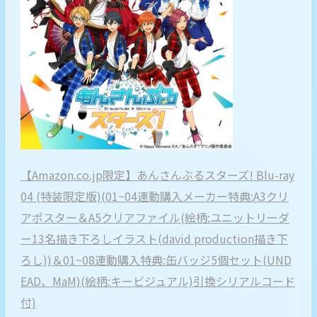
【Amazon.co.jp限定】あんさんぶるスターズ! Blu-ray
04 (特装限定版)(01~04連動購入メーカー特典:A3クリ
アポスター＆A5クリアファイル(絵柄:ユニットリーダ
ー13名描き下ろしイラスト(david production描き下
ろし))＆01~08連動購入特典:缶バッジ5個セット(UND
EAD、MaM)(絵柄:キービジュアル)引換シリアルコード
付)