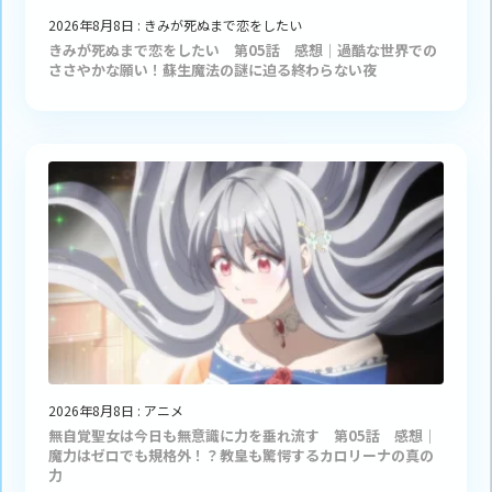
2026年8月8日
:
きみが死ぬまで恋をしたい
きみが死ぬまで恋をしたい 第05話 感想｜過酷な世界での
ささやかな願い！蘇生魔法の謎に迫る終わらない夜
2026年8月8日
:
アニメ
無自覚聖女は今日も無意識に力を垂れ流す 第05話 感想｜
魔力はゼロでも規格外！？教皇も驚愕するカロリーナの真の
力