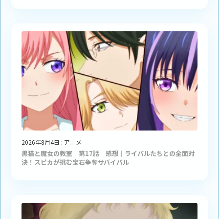
2026年8月4日
:
アニメ
黒猫と魔女の教室 第17話 感想｜ライバルたちとの全面対
決！スピカが挑む宝石争奪サバイバル