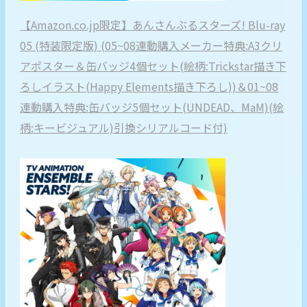
【Amazon.co.jp限定】あんさんぶるスターズ! Blu-ray
05 (特装限定版) (05~08連動購入メーカー特典:A3クリ
アポスター＆缶バッジ4個セット(絵柄:Trickstar描き下
ろしイラスト(Happy Elements描き下ろし))＆01~08
連動購入特典:缶バッジ5個セット(UNDEAD、MaM)(絵
柄:キービジュアル)引換シリアルコード付)