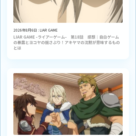
2026年8月6日
:
LIAR GAME
LIAR GAME -ライアーゲーム- 第18話 感想｜自白ゲーム
の暴露とヨコヤの揺さぶり！アキヤマの沈黙が意味するもの
とは