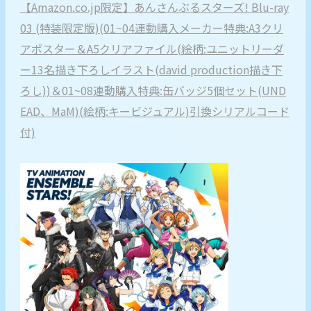
【Amazon.co.jp限定】あんさんぶるスターズ! Blu-ray
03 (特装限定版)(01~04連動購入メーカー特典:A3クリ
アポスター＆A5クリアファイル(絵柄:ユニットリーダ
ー13名描き下ろしイラスト(david production描き下
ろし))＆01~08連動購入特典:缶バッジ5個セット(UND
EAD、MaM)(絵柄:キービジュアル)引換シリアルコード
付)