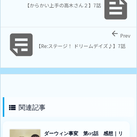

【からかい上手の高木さん２】7話


Prev
【Re:ステージ！ ドリームデイズ♪】7話
関連記事

ダーウィン事変 第05話 感想｜リ