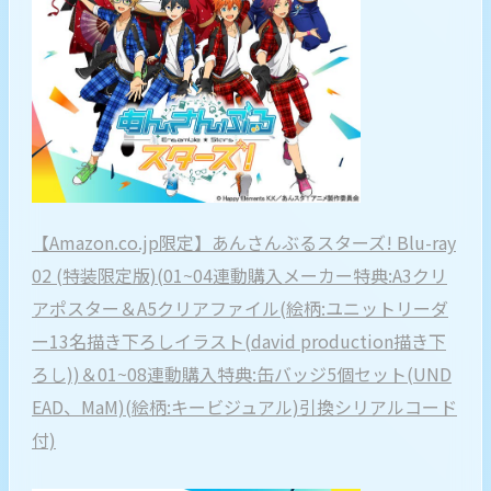
【Amazon.co.jp限定】あんさんぶるスターズ! Blu-ray
02 (特装限定版)(01~04連動購入メーカー特典:A3クリ
アポスター＆A5クリアファイル(絵柄:ユニットリーダ
ー13名描き下ろしイラスト(david production描き下
ろし))＆01~08連動購入特典:缶バッジ5個セット(UND
EAD、MaM)(絵柄:キービジュアル)引換シリアルコード
付)