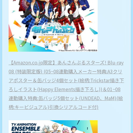
【Amazon.co.jp限定】あんさんぶるスターズ! Blu-ray
08 (特装限定版) (05~08連動購入メーカー特典:A3クリ
アポスター＆缶バッジ4個セット(絵柄:Trickstar描き下
ろしイラスト(Happy Elements描き下ろし))＆01~08
連動購入特典:缶バッジ5個セット(UNDEAD、MaM)(絵
柄:キービジュアル)引換シリアルコード付)