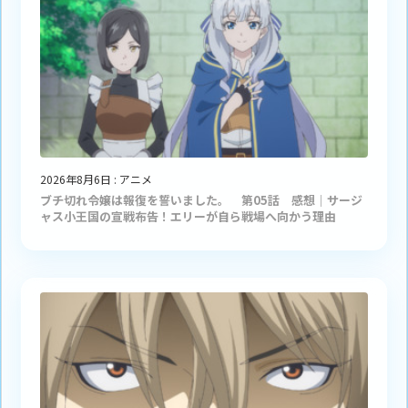
2026年8月6日
:
アニメ
ブチ切れ令嬢は報復を誓いました。 第05話 感想｜サージ
ャス小王国の宣戦布告！エリーが自ら戦場へ向かう理由