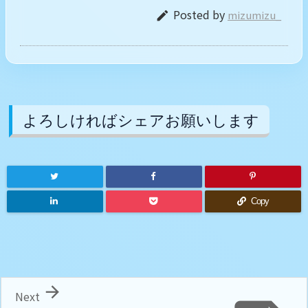
Posted by
mizumizu_

よろしければシェアお願いします
Copy

Next