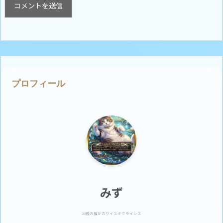
プロフィール
みず
23歳の猫がカワイスギクライシス