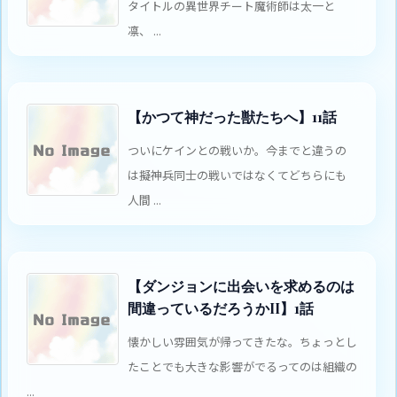
タイトルの異世界チート魔術師は太一と
凛、 ...
【かつて神だった獣たちへ】11話
ついにケインとの戦いか。今までと違うの
は擬神兵同士の戦いではなくてどちらにも
人間 ...
【ダンジョンに出会いを求めるのは
間違っているだろうかII】1話
懐かしい雰囲気が帰ってきたな。ちょっとし
たことでも大きな影響がでるってのは組織の
...