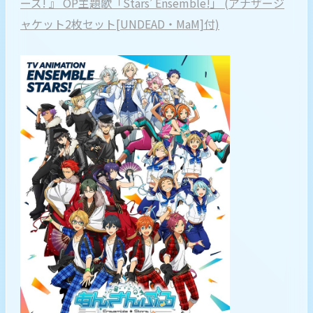
ーズ! 』 OP主題歌「Stars’ Ensemble!」 (アナザージ
ャケット2枚セット[UNDEAD・MaM]付)