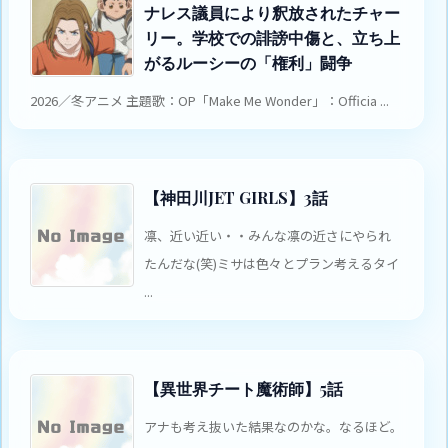
ナレス議員により釈放されたチャー
リー。学校での誹謗中傷と、立ち上
がるルーシーの「権利」闘争
2026／冬アニメ 主題歌：OP「Make Me Wonder」：Officia ...
【神田川JET GIRLS】3話
凛、近い近い・・みんな凛の近さにやられ
たんだな(笑)ミサは色々とプラン考えるタイ
...
【異世界チート魔術師】5話
アナも考え抜いた結果なのかな。なるほど。