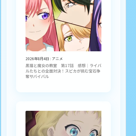
2026年8月4日
:
アニメ
黒猫と魔女の教室 第17話 感想｜ライバ
ルたちとの全面対決！スピカが挑む宝石争
奪サバイバル