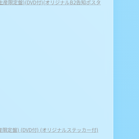
初回生産限定盤)(DVD付)(オリジナルB2告知ポスタ
産限定盤) (DVD付) (オリジナルステッカー付)