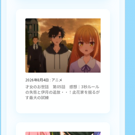
2026年8月4日
:
アニメ
才女のお世話 第05話 感想｜3秒ルール
の失態と伊月の追放・・！此花家を揺るが
す最大の試練