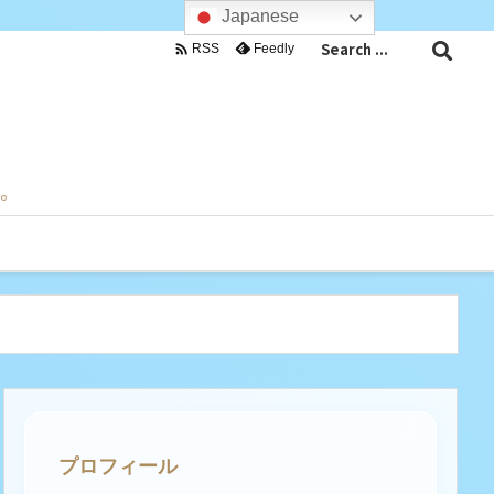
Japanese

Feedly
RSS
目。
プロフィール