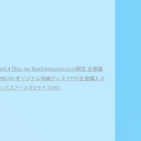
 [Blu-ray Box](Amazon.co.jp限定 全巻購
納BOX+オリジナル特典ディスク付)(全巻購入メ
バスアート(F3サイズ)付)