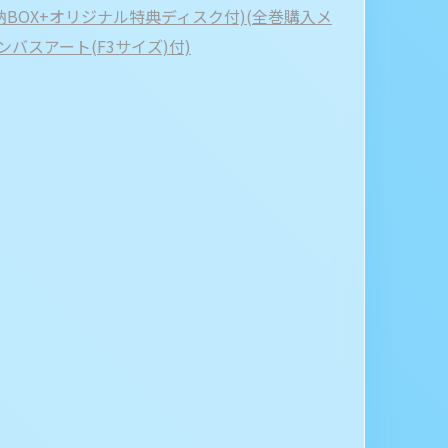
納BOX+オリジナル特典ディスク付)(全巻購入メ
バスアート(F3サイズ)付)