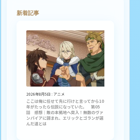
新着記事
2026年8月5日
:
アニメ
ここは俺に任せて先に行けと言ってから10
年がたったら伝説になっていた。 第05
話 感想｜敵の本拠地へ突入！無数のヴァ
ンパイアに囲まれ、エリックとゴランが選
んだ道とは