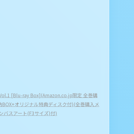
 [Blu-ray Box](Amazon.co.jp限定 全巻購
納BOX+オリジナル特典ディスク付)(全巻購入メ
バスアート(F3サイズ)付)