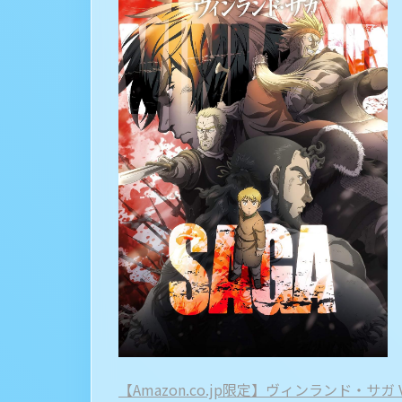
【Amazon.co.jp限定】ヴィンランド・サガ Vol.2