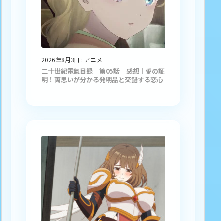
2026年8月3日
:
アニメ
二十世紀電氣目録 第05話 感想｜愛の証
明！両思いが分かる発明品と交錯する恋心