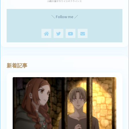
23歳の猫がカワイスギクライシス
＼ Follow me ／
新着記事