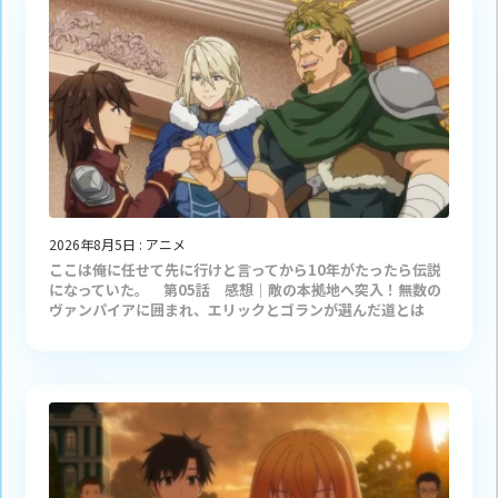
2026年8月5日
:
アニメ
ここは俺に任せて先に行けと言ってから10年がたったら伝説
になっていた。 第05話 感想｜敵の本拠地へ突入！無数の
ヴァンパイアに囲まれ、エリックとゴランが選んだ道とは