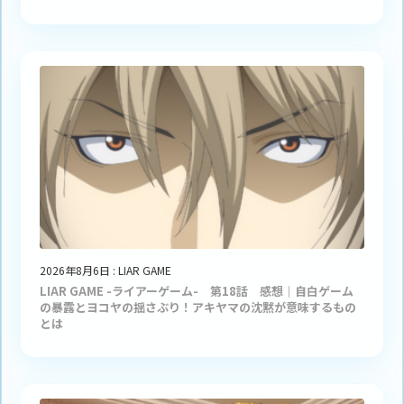
2026年8月6日
:
LIAR GAME
LIAR GAME -ライアーゲーム- 第18話 感想｜自白ゲーム
の暴露とヨコヤの揺さぶり！アキヤマの沈黙が意味するもの
とは