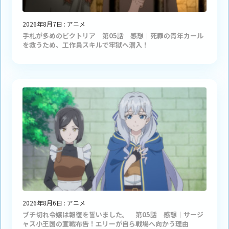
2026年8月7日
:
アニメ
手札が多めのビクトリア 第05話 感想｜死罪の青年カール
を救うため、工作員スキルで牢獄へ潜入！
2026年8月6日
:
アニメ
ブチ切れ令嬢は報復を誓いました。 第05話 感想｜サージ
ャス小王国の宣戦布告！エリーが自ら戦場へ向かう理由