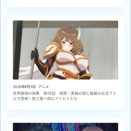
2026年8月3日
:
アニメ
世界最強の後衛 第05話 感想｜黒箱の謎と箱屋の店主ファ
ルマ登場！第三層へ挑むアリヒトたち