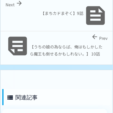

Next

【まちカドまぞく】9話


Prev
【うちの娘の為ならば、俺はもしかした
ら魔王も倒せるかもしれない。】 10話
関連記事
