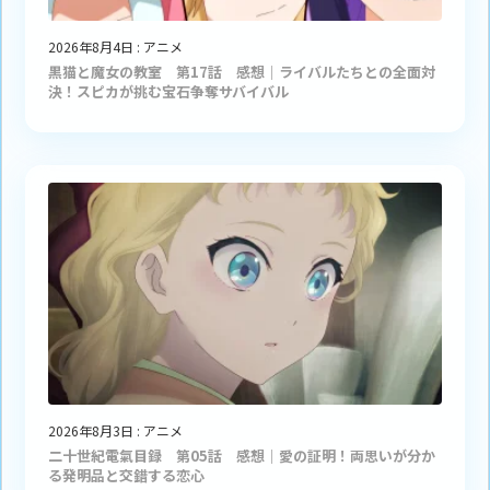
2026年8月4日
:
アニメ
黒猫と魔女の教室 第17話 感想｜ライバルたちとの全面対
決！スピカが挑む宝石争奪サバイバル
2026年8月3日
:
アニメ
二十世紀電氣目録 第05話 感想｜愛の証明！両思いが分か
る発明品と交錯する恋心