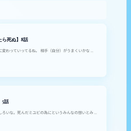
たら死ぬ】8話
わっていってるね。 相手（自分）がうまくいかな ...
5話
ろいな。死んだミユビの為にというみんなの想いとみ ...