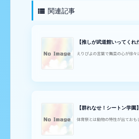
関連記事

【推しが武道館いってくれ
えりぴよの言葉で舞菜の心が徐々に変
【群れなせ！シートン学園】
体育祭とは動物の特性が出ておもし