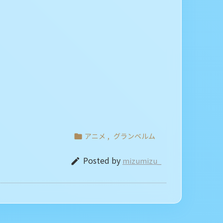
アニメ
,
グランベルム

Posted by
mizumizu_
