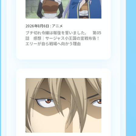
2026年8月6日
:
アニメ
ブチ切れ令嬢は報復を誓いました。 第05
話 感想｜サージャス小王国の宣戦布告！
エリーが自ら戦場へ向かう理由