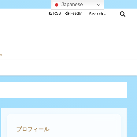
Japanese

Feedly
RSS
目。
プロフィール