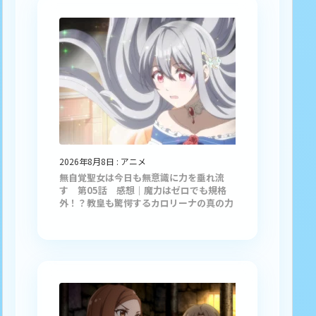
2026年8月8日
:
アニメ
無自覚聖女は今日も無意識に力を垂れ流
す 第05話 感想｜魔力はゼロでも規格
外！？教皇も驚愕するカロリーナの真の力