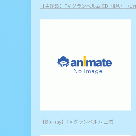
【主題歌】TV グランベルム ED「願い」/U
【Blu-ray】TV グランベルム 上巻