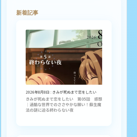
新着記事
2026年8月8日
:
きみが死ぬまで恋をしたい
きみが死ぬまで恋をしたい 第05話 感想
｜過酷な世界でのささやかな願い！蘇生魔
法の謎に迫る終わらない夜