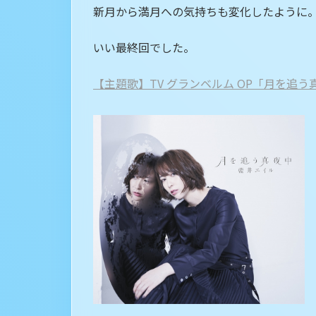
新月から満月への気持ちも変化したように
いい最終回でした。
【主題歌】TV グランベルム OP「月を追う