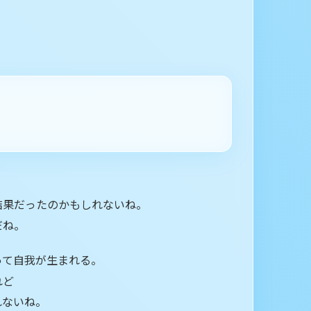
結果だったのかもしれないね。
だね。
って自我が生まれる。
れど
れないね。