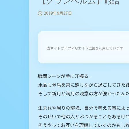
【グランベルム】13話
2019年9月27日

当サイトはアフィリエイト広告を利用しています
戦闘シーンが手に汗握る。
水晶も矛盾を常に感じながら過ごしてきた
そして新月と満月の決意の方が強かったん
生まれや周りの環境、自分で考える事によ
そのせいで他の人とぶつかることもあるけ
そうやってお互いを理解していくのかもし