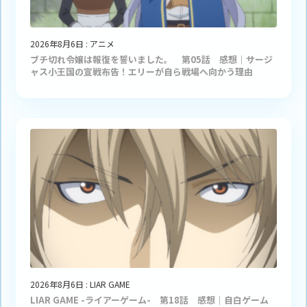
2026年8月6日
:
アニメ
ブチ切れ令嬢は報復を誓いました。 第05話 感想｜サージ
ャス小王国の宣戦布告！エリーが自ら戦場へ向かう理由
2026年8月6日
:
LIAR GAME
LIAR GAME -ライアーゲーム- 第18話 感想｜自白ゲーム