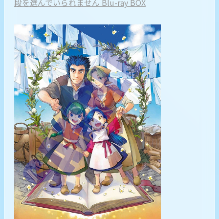
段を選んでいられません Blu-ray BOX