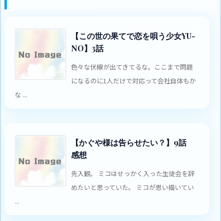
【この世の果てで恋を唄う少女YU-
NO】3話
色々な伏線が出てきてるな。ここまで問題
になるのに1人だけで対応って会社自体もか
な ...
【かぐや様は告らせたい？】9話
感想
先入観。 ミコはせっかく入った生徒会を辞
めたいと思っていた。 ミコが思い描いてい
...