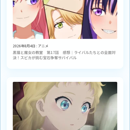
2026年8月4日
:
アニメ
黒猫と魔女の教室 第17話 感想｜ライバルたちとの全面対
決！スピカが挑む宝石争奪サバイバル