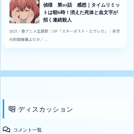
偵様 第10話 感想｜タイムリミッ
トは朝6時！消えた死体と血文字が
招く連続殺人
2027／春アニメ主題歌：OP「スターダスト・エウレカ」：多次
元制御機構よだか／ ...
ディスカッション
コメント一覧