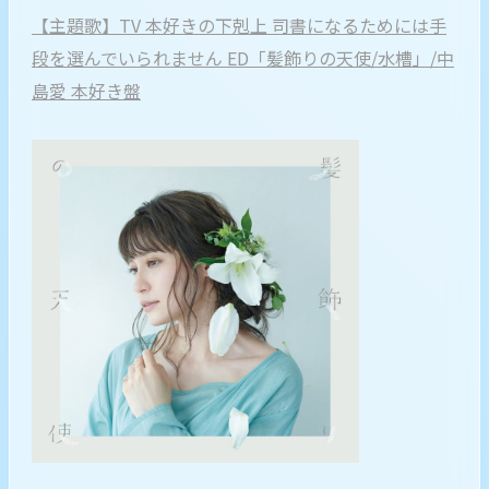
【主題歌】TV 本好きの下剋上 司書になるためには手
段を選んでいられません ED「髪飾りの天使/水槽」/中
島愛 本好き盤