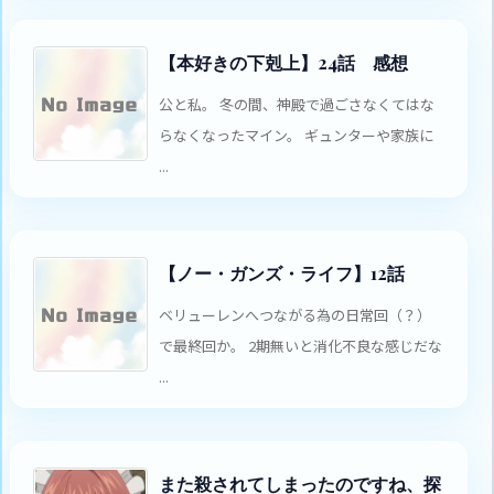
【本好きの下剋上】24話 感想
公と私。 冬の間、神殿で過ごさなくてはな
らなくなったマイン。 ギュンターや家族に
...
【ノー・ガンズ・ライフ】12話
ベリューレンへつながる為の日常回（？）
で最終回か。 2期無いと消化不良な感じだな
...
また殺されてしまったのですね、探