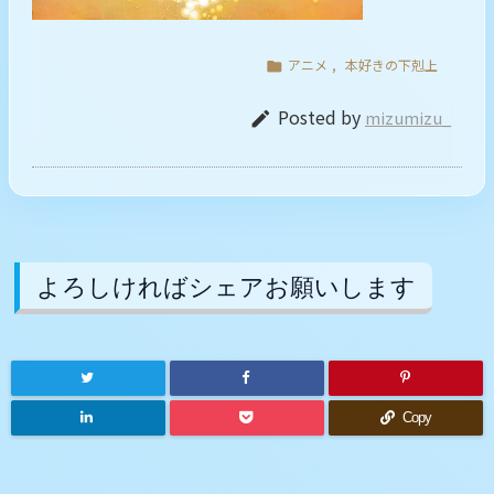
アニメ
,
本好きの下剋上

Posted by
mizumizu_

よろしければシェアお願いします
Copy