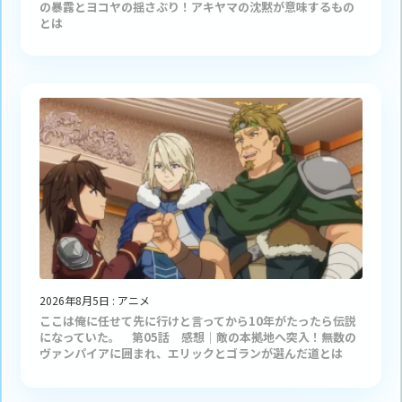
の暴露とヨコヤの揺さぶり！アキヤマの沈黙が意味するもの
とは
2026年8月5日
:
アニメ
ここは俺に任せて先に行けと言ってから10年がたったら伝説
になっていた。 第05話 感想｜敵の本拠地へ突入！無数の
ヴァンパイアに囲まれ、エリックとゴランが選んだ道とは