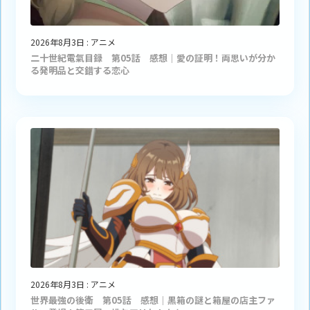
2026年8月3日
:
アニメ
二十世紀電氣目録 第05話 感想｜愛の証明！両思いが分か
る発明品と交錯する恋心
2026年8月3日
:
アニメ
世界最強の後衛 第05話 感想｜黒箱の謎と箱屋の店主ファ