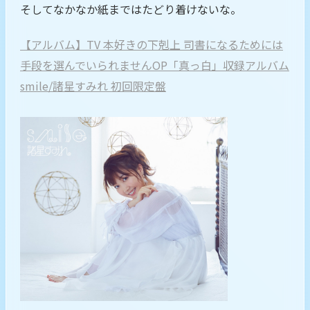
そしてなかなか紙まではたどり着けないな。
【アルバム】TV 本好きの下剋上 司書になるためには
手段を選んでいられませんOP「真っ白」収録アルバム
smile/諸星すみれ 初回限定盤