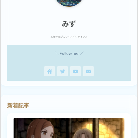
みず
23歳の猫がカワイスギクライシス
＼ Follow me ／
新着記事