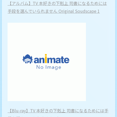
【アルバム】TV 本好きの下剋上 司書になるためには
手段を選んでいられません Original Soudscape 1
【Blu-ray】TV 本好きの下剋上 司書になるためには手