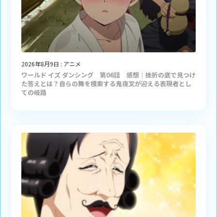
2026年8月9日
:
アニメ
ワールド イズ ダンシング 第06話 感想｜挫折の底で見つけ
た答えとは？自らの舞を模索する鬼夜叉が迎える表現者とし
ての岐路