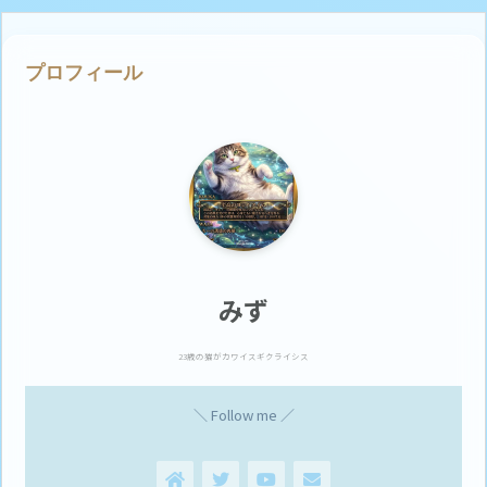
プロフィール
みず
23歳の猫がカワイスギクライシス
＼ Follow me ／