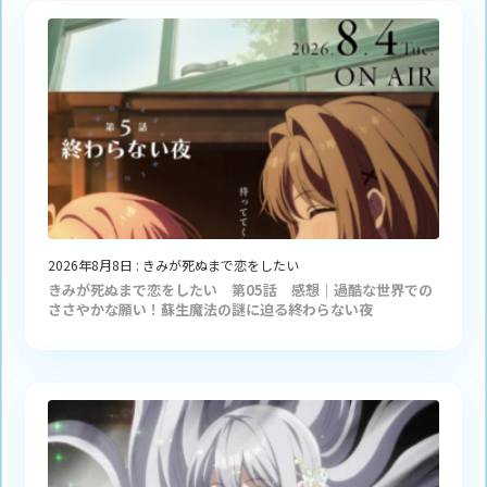
2026年8月8日
:
きみが死ぬまで恋をしたい
きみが死ぬまで恋をしたい 第05話 感想｜過酷な世界での
ささやかな願い！蘇生魔法の謎に迫る終わらない夜