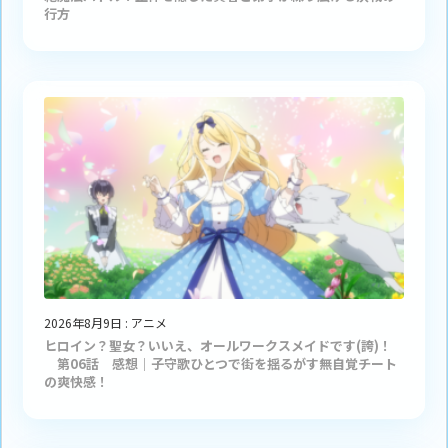
行方
2026年8月9日
:
アニメ
ヒロイン？聖女？いいえ、オールワークスメイドです(誇)！
第06話 感想｜子守歌ひとつで街を揺るがす無自覚チート
の爽快感！