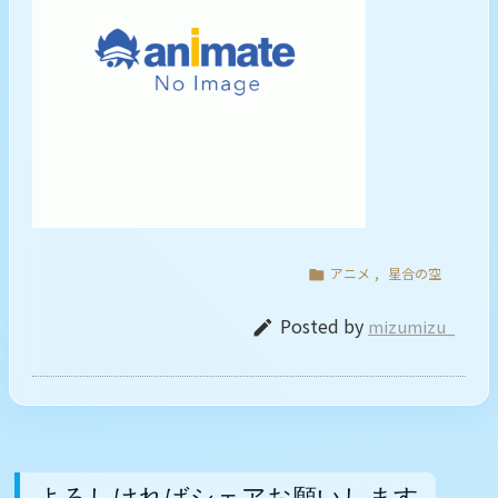
アニメ
,
星合の空

Posted by
mizumizu_

よろしければシェアお願いします