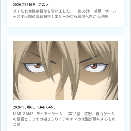
2026年8月6日
:
アニメ
ブチ切れ令嬢は報復を誓いました。 第05話 感想｜サージ
ャス小王国の宣戦布告！エリーが自ら戦場へ向かう理由
2026年8月6日
:
LIAR GAME
LIAR GAME -ライアーゲーム- 第18話 感想｜自白ゲーム
の暴露とヨコヤの揺さぶり！アキヤマの沈黙が意味するもの
とは