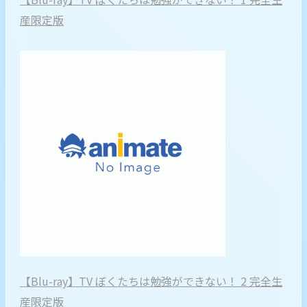
産限定版
【Blu-ray】TV ぼくたちは勉強ができない！ 2 完全生
産限定版