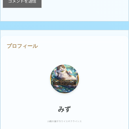
プロフィール
みず
23歳の猫がカワイスギクライシス