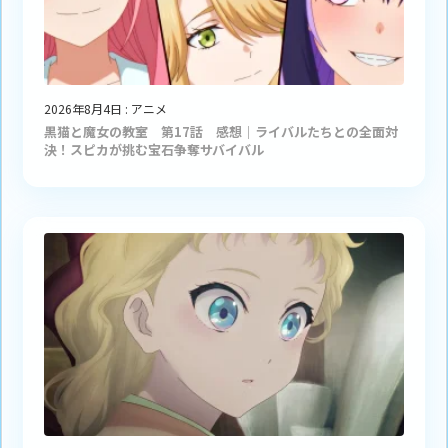
2026年8月4日
:
アニメ
黒猫と魔女の教室 第17話 感想｜ライバルたちとの全面対
決！スピカが挑む宝石争奪サバイバル