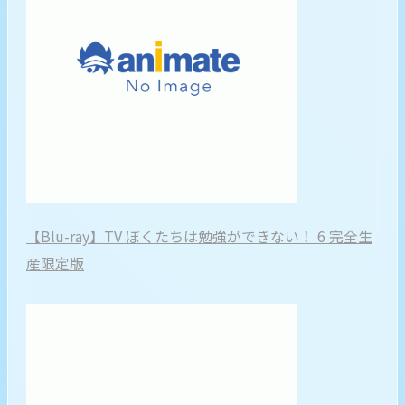
【Blu-ray】TV ぼくたちは勉強ができない！ 6 完全生
産限定版