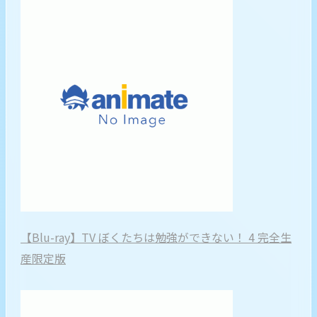
【Blu-ray】TV ぼくたちは勉強ができない！ 4 完全生
産限定版