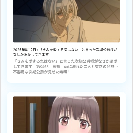
2026年8月2日
:
「きみを愛する気はない」と言った次期公爵様が
なぜか溺愛してきます
「きみを愛する気はない」と言った次期公爵様がなぜか溺愛
してきます 第05話 感想｜雨に濡れた二人と突然の発熱…
不器用な次期公爵が見せた素顔！