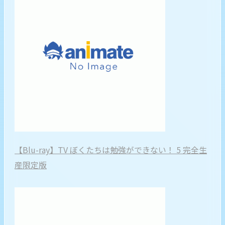
【Blu-ray】TV ぼくたちは勉強ができない！ 5 完全生
産限定版