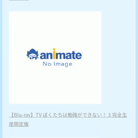
【Blu-ray】TV ぼくたちは勉強ができない！ 3 完全生
産限定版