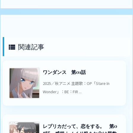
関連記事

ワンダンス 第01話
2025／秋アニメ 主題歌：OP「Stare In
Wonder」：BE：FIR ...
レプリカだって、恋をする。 第0