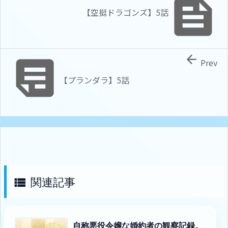

【空挺ドラゴンズ】5話


Prev
【プランダラ】5話
関連記事

自称悪役令嬢な婚約者の観察記録。