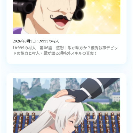
2026年8月9日
:
LV999の村人
LV999の村人 第06話 感想｜敵か味方か？優秀執事デビッ
ドの協力と村人・鏡が語る規格外スキルの真実！