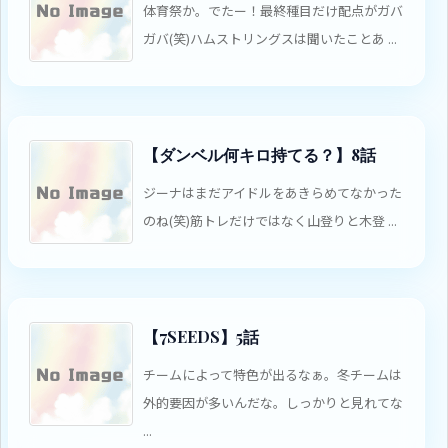
体育祭か。でたー！最終種目だけ配点がガバ
ガバ(笑)ハムストリングスは聞いたことあ ...
【ダンベル何キロ持てる？】8話
ジーナはまだアイドルをあきらめてなかった
のね(笑)筋トレだけではなく山登りと木登 ...
【7SEEDS】5話
チームによって特色が出るなぁ。冬チームは
外的要因が多いんだな。しっかりと見れてな
...