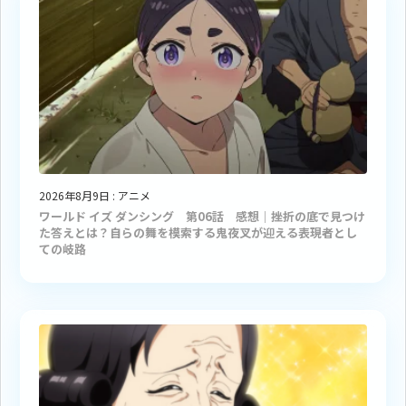
2026年8月9日
:
アニメ
ワールド イズ ダンシング 第06話 感想｜挫折の底で見つけ
た答えとは？自らの舞を模索する鬼夜叉が迎える表現者とし
ての岐路