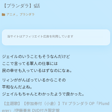
【プランダラ】5話
アニメ
,
プランダラ

当サイトはアフィリエイト広告を利用しています
ジェイルのいうこともそうなんだけど
ここで言ってる軍人の仕事には
民の幸せも入っているはずなのになぁ。
リィンががんばっているからこその
平和なんだよね。
ジェイルもちゃんとわかったようで良かった。
【主題歌】【参加券付（小倉）】TV プランダラ OP「Plund
erer」/伊藤美来 DVD付き限定盤