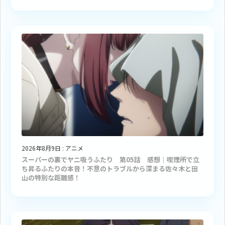
2026年8月9日
:
アニメ
スーパーの裏でヤニ吸うふたり 第05話 感想｜喫煙所で立
ち昇るふたりの本音！不意のトラブルから深まる佐々木と田
山の特別な距離感！