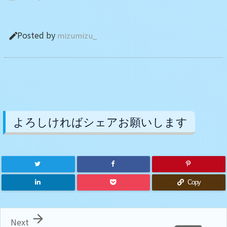
Posted by
mizumizu_

よろしければシェアお願いします
Copy

Next