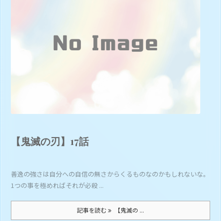
【鬼滅の刃】17話
善逸の強さは自分への自信の無さからくるものなのかもしれないな。
1つの事を極めればそれが必殺 ...
記事を読む
【鬼滅の ...