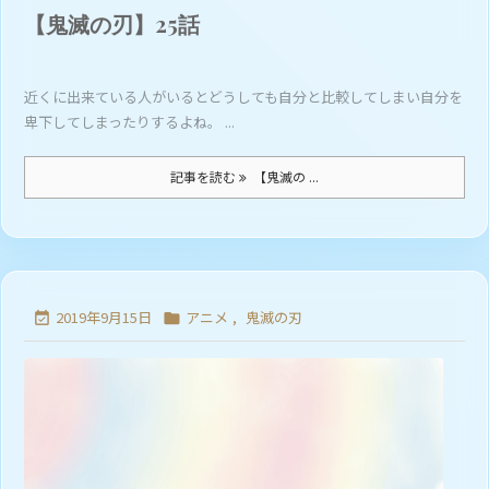
【鬼滅の刃】25話
近くに出来ている人がいるとどうしても自分と比較してしまい自分を
卑下してしまったりするよね。 ...
記事を読む
【鬼滅の ...
2019年9月15日
アニメ
,
鬼滅の刃

