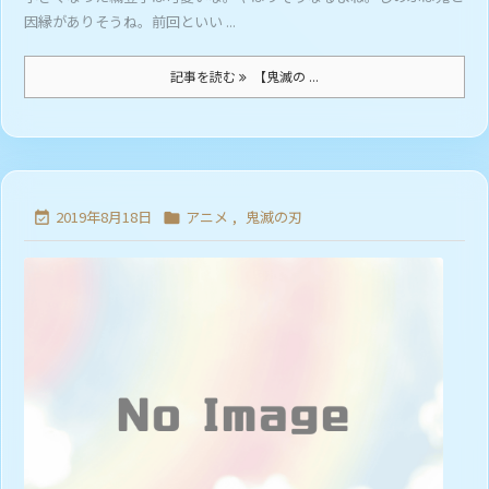
因縁がありそうね。前回といい ...
記事を読む
【鬼滅の ...
2019年8月18日
アニメ
,
鬼滅の刃

