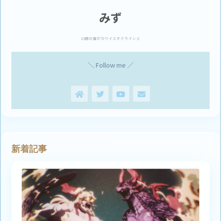
みず
23歳の猫がカワイスギクライシス
＼ Follow me ／
新着記事