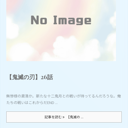
【鬼滅の刃】26話
無惨様の粛清か。新たな十二鬼月との戦いが待ってるんだろうな。俺
たちの戦いはこれからだEND ...
記事を読む
【鬼滅の ...