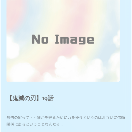
【鬼滅の刃】19話
恐怖の絆って・・誰かを守るために力を使うというのはお互いに信頼
関係にあるということなんだろ ...