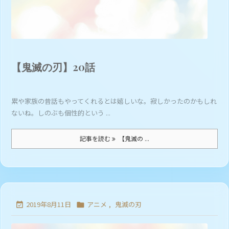
【鬼滅の刃】20話
累や家族の昔話もやってくれるとは嬉しいな。寂しかったのかもしれ
ないね。しのぶも個性的という ...
記事を読む
【鬼滅の ...
2019年8月11日
アニメ
,
鬼滅の刃

