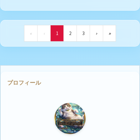
«
‹
1
2
3
›
»
プロフィール