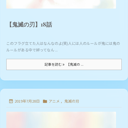
【鬼滅の刃】18話
このフラグ立てた人はなんなのよ(笑)人には人のルールが鬼には鬼の
ルールがある中で絆ってなん ...
記事を読む
【鬼滅の ...
2019年7月28日
アニメ
,
鬼滅の刃

