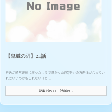
【鬼滅の刃】24話
善逸が通常運転に戻ったようで良かった(笑)努力の方向性が合ってい
ればいいのかもしれないけど ...
記事を読む
【鬼滅の ...