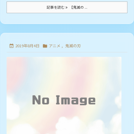
記事を読む
【鬼滅の ...
2019年8月4日
アニメ
,
鬼滅の刃

