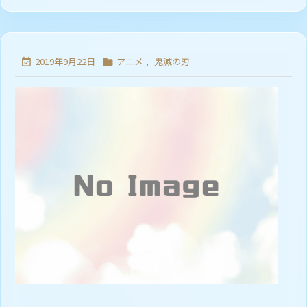
2019年9月22日
アニメ
,
鬼滅の刃

