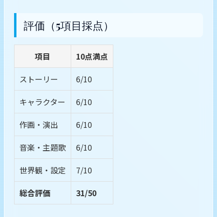
評価（5項目採点）
項目
10点満点
ストーリー
6/10
キャラクター
6/10
作画・演出
6/10
音楽・主題歌
6/10
世界観・設定
7/10
総合評価
31/50