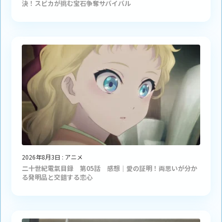
決！スピカが挑む宝石争奪サバイバル
2026年8月3日
:
アニメ
二十世紀電氣目録 第05話 感想｜愛の証明！両思いが分か
る発明品と交錯する恋心