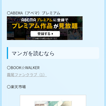
〇ABEMA（アベマ）プレミアム
マンガを読むなら
〇BOOK☆WALKER
霧尾ファンクラブ（1）
〇楽天市場