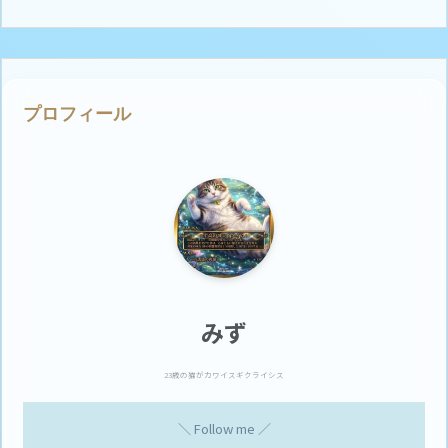
プロフィール
みず
23歳の猫がカワイスギクライシス
＼ Follow me ／