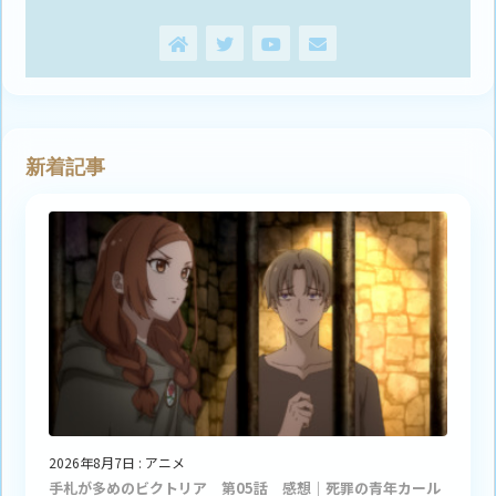
新着記事
2026年8月7日
:
アニメ
手札が多めのビクトリア 第05話 感想｜死罪の青年カール