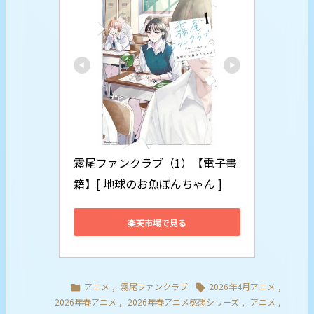
霧尾ファンクラブ（1）【電子書
籍】[ 地球のお魚ぽんちゃん ]
楽天市場で見る
アニメ
,
霧尾ファンクラブ
2026年4月アニメ
,


2026年春アニメ
,
2026年春アニメ感想シリーズ
,
アニメ
,