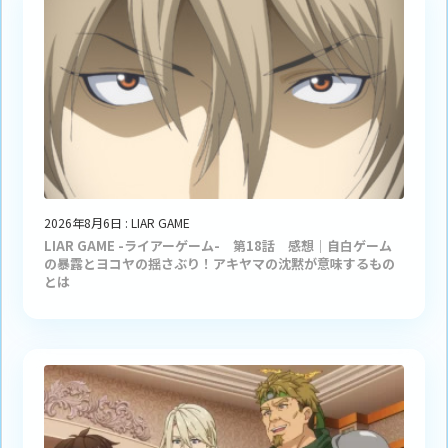
2026年8月6日
:
LIAR GAME
LIAR GAME -ライアーゲーム- 第18話 感想｜自白ゲーム
の暴露とヨコヤの揺さぶり！アキヤマの沈黙が意味するもの
とは