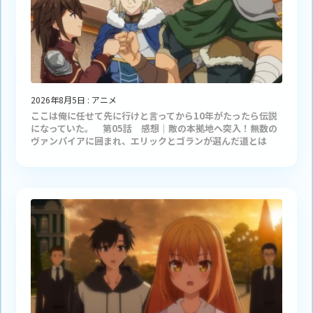
2026年8月5日
:
アニメ
ここは俺に任せて先に行けと言ってから10年がたったら伝説
になっていた。 第05話 感想｜敵の本拠地へ突入！無数の
ヴァンパイアに囲まれ、エリックとゴランが選んだ道とは