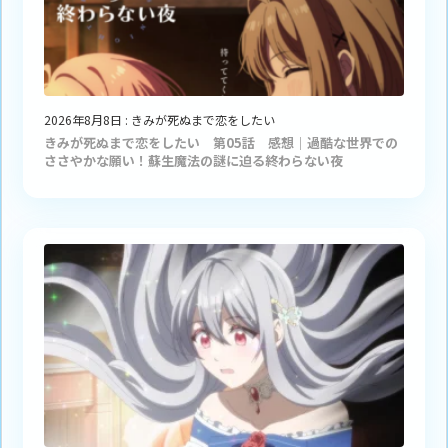
2026年8月8日
:
きみが死ぬまで恋をしたい
きみが死ぬまで恋をしたい 第05話 感想｜過酷な世界での
ささやかな願い！蘇生魔法の謎に迫る終わらない夜