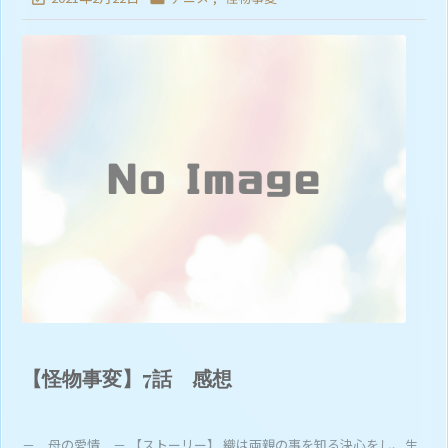
【怪物事変】7話 感想
－ 母の愛情 － 【ストーリー】 織は両親の事を知る決心をし、生