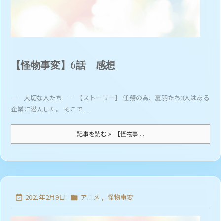
【怪物事変】6話 感想
－ 大切な人たち － 【ストーリー】 任務の為、夏羽たち3人はある
企業に潜入した。 そこで ...
記事を読む
【怪物事 ...
2021年2月9日
アニメ
,
怪物事変

