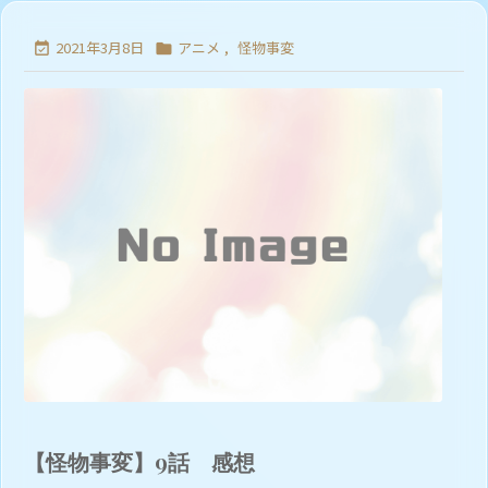
2021年3月8日
アニメ
,
怪物事変


【怪物事変】9話 感想