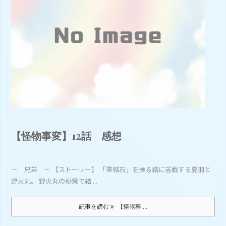
【怪物事変】12話 感想
－ 兄弟 － 【ストーリー】 「零結石」を操る結に苦戦する夏羽と
野火丸。 野火丸の秘策で結 ...
記事を読む
【怪物事 ...