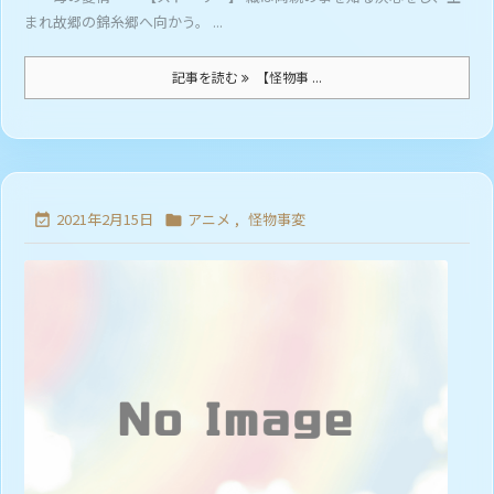
まれ故郷の錦糸郷へ向かう。 ...
記事を読む
【怪物事 ...
2021年2月15日
アニメ
,
怪物事変

