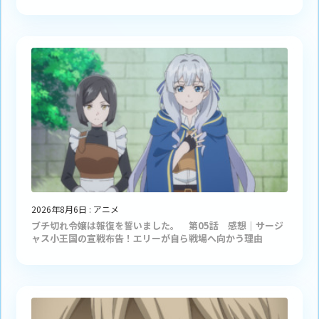
2026年8月6日
:
アニメ
ブチ切れ令嬢は報復を誓いました。 第05話 感想｜サージ
ャス小王国の宣戦布告！エリーが自ら戦場へ向かう理由