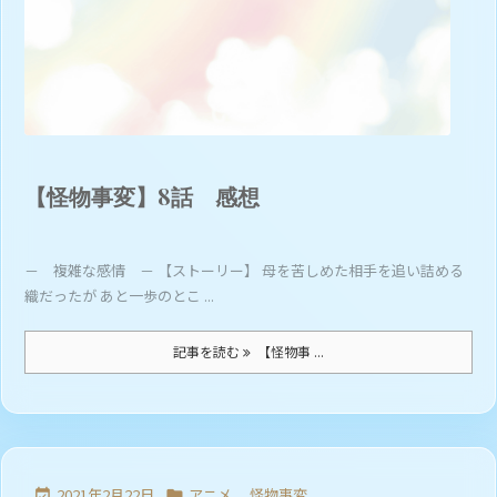
【怪物事変】8話 感想
－ 複雑な感情 － 【ストーリー】 母を苦しめた相手を追い詰める
織だったが あと一歩のとこ ...
記事を読む
【怪物事 ...
2021年2月22日
アニメ
,
怪物事変

