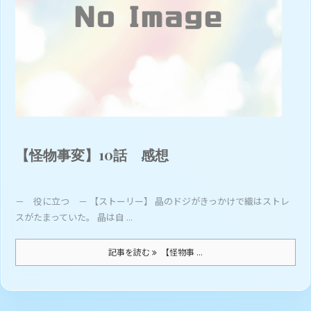
【怪物事変】10話 感想
－ 役に立つ － 【ストーリー】 晶のドジがきっかけで織はストレ
スがたまっていた。 晶は自 ...
記事を読む
【怪物事 ...