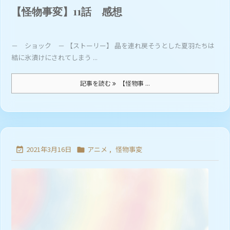
【怪物事変】11話 感想
－ ショック － 【ストーリー】 晶を連れ戻そうとした夏羽たちは
結に氷漬けにされてしまう ...
記事を読む
【怪物事 ...
2021年3月16日
アニメ
,
怪物事変

