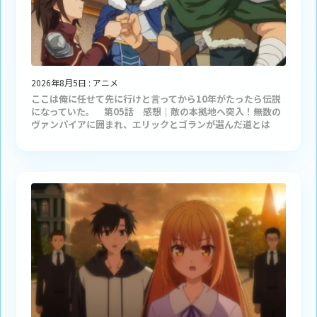
2026年8月5日
:
アニメ
ここは俺に任せて先に行けと言ってから10年がたったら伝説
になっていた。 第05話 感想｜敵の本拠地へ突入！無数の
ヴァンパイアに囲まれ、エリックとゴランが選んだ道とは