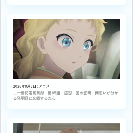
2026年8月3日
:
アニメ
二十世紀電氣目録 第05話 感想｜愛の証明！両思いが分か
る発明品と交錯する恋心