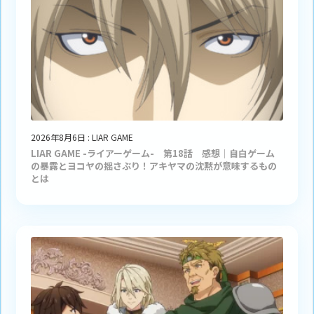
2026年8月6日
:
LIAR GAME
LIAR GAME -ライアーゲーム- 第18話 感想｜自白ゲーム
の暴露とヨコヤの揺さぶり！アキヤマの沈黙が意味するもの
とは