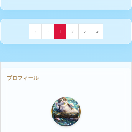
«
‹
1
2
›
»
プロフィール