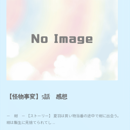
【怪物事変】5話 感想
－ 紺 － 【ストーリー】 夏羽は買い物当番の途中で紺に出会う。
紺は飯生に見捨てられてし ...