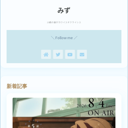
みず
23歳の猫がカワイスギクライシス
＼ Follow me ／
新着記事