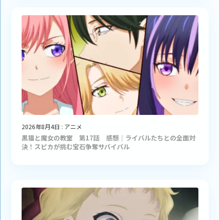
2026年8月4日
:
アニメ
黒猫と魔女の教室 第17話 感想｜ライバルたちとの全面対
決！スピカが挑む宝石争奪サバイバル