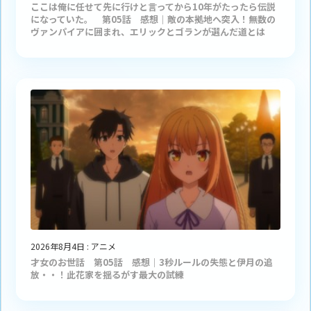
ここは俺に任せて先に行けと言ってから10年がたったら伝説
になっていた。 第05話 感想｜敵の本拠地へ突入！無数の
ヴァンパイアに囲まれ、エリックとゴランが選んだ道とは
2026年8月4日
:
アニメ
才女のお世話 第05話 感想｜3秒ルールの失態と伊月の追
放・・！此花家を揺るがす最大の試練