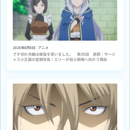
2026年8月6日
:
アニメ
ブチ切れ令嬢は報復を誓いました。 第05話 感想｜サージ
ャス小王国の宣戦布告！エリーが自ら戦場へ向かう理由