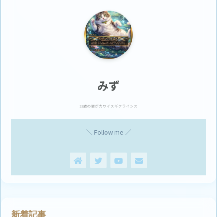
みず
23歳の猫がカワイスギクライシス
＼ Follow me ／
新着記事