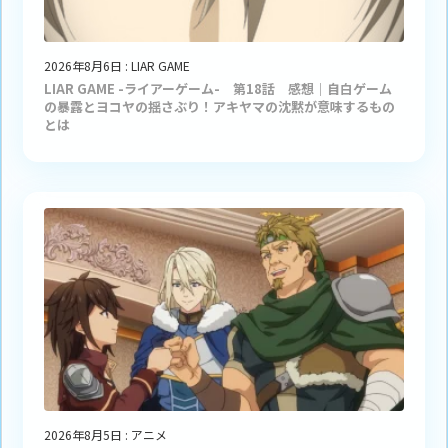
2026年8月6日
:
LIAR GAME
LIAR GAME -ライアーゲーム- 第18話 感想｜自白ゲーム
の暴露とヨコヤの揺さぶり！アキヤマの沈黙が意味するもの
とは
2026年8月5日
:
アニメ