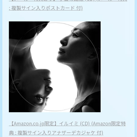
: 複製サイン入りポストカード 付)
【Amazon.co.jp限定】イルイミ (CD) (Amazon限定特
典 : 複製サイン入りアナザーデカジャケ 付)