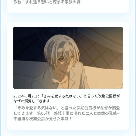
作戦！すれ違う想いと深まる家族の絆
2026年8月2日
:
「きみを愛する気はない」と言った次期公爵様が
なぜか溺愛してきます
「きみを愛する気はない」と言った次期公爵様がなぜか溺愛
してきます 第05話 感想｜雨に濡れた二人と突然の発熱…
不器用な次期公爵が見せた素顔！