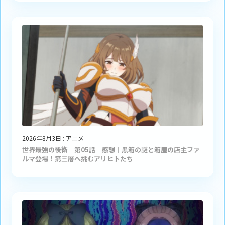
2026年8月3日
:
アニメ
世界最強の後衛 第05話 感想｜黒箱の謎と箱屋の店主ファ
ルマ登場！第三層へ挑むアリヒトたち