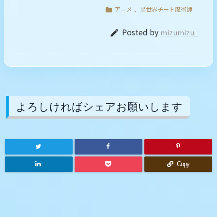
アニメ
,
異世界チート魔術師

Posted by
mizumizu_

よろしければシェアお願いします
Copy