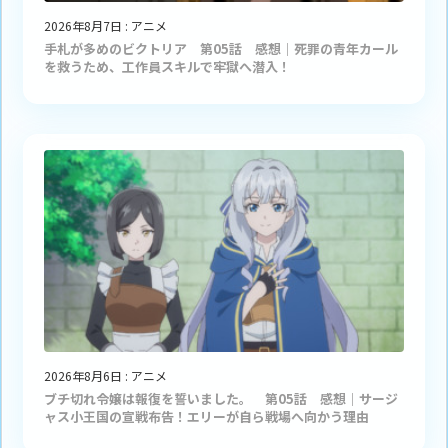
2026年8月7日
:
アニメ
手札が多めのビクトリア 第05話 感想｜死罪の青年カール
を救うため、工作員スキルで牢獄へ潜入！
2026年8月6日
:
アニメ
ブチ切れ令嬢は報復を誓いました。 第05話 感想｜サージ
ャス小王国の宣戦布告！エリーが自ら戦場へ向かう理由