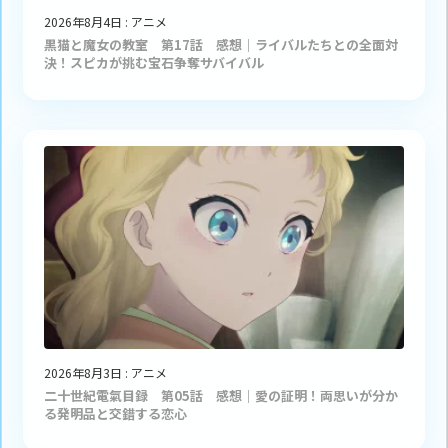
2026年8月4日
:
アニメ
黒猫と魔女の教室 第17話 感想｜ライバルたちとの全面対
決！スピカが挑む宝石争奪サバイバル
2026年8月3日
:
アニメ
二十世紀電氣目録 第05話 感想｜愛の証明！両思いが分か
る発明品と交錯する恋心