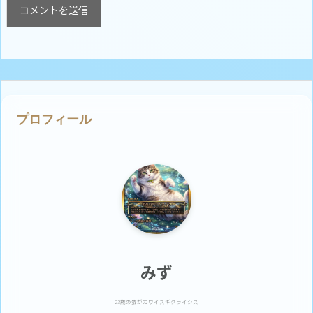
プロフィール
みず
23歳の猫がカワイスギクライシス