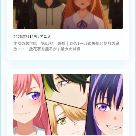
2026年8月4日
:
アニメ
才女のお世話 第05話 感想｜3秒ルールの失態と伊月の追
放・・！此花家を揺るがす最大の試練