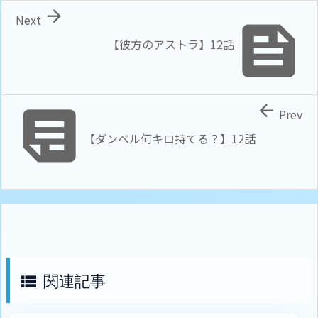

Next

【彼方のアストラ】12話


Prev
【ダンベル何キロ持てる？】12話
関連記事
