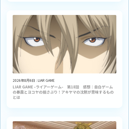
2026年8月6日
:
LIAR GAME
LIAR GAME -ライアーゲーム- 第18話 感想｜自白ゲーム
の暴露とヨコヤの揺さぶり！アキヤマの沈黙が意味するもの
とは