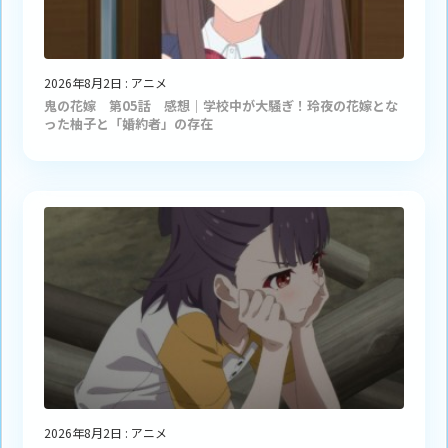
2026年8月2日
:
アニメ
鬼の花嫁 第05話 感想｜学校中が大騒ぎ！玲夜の花嫁とな
った柚子と「婚約者」の存在
2026年8月2日
:
アニメ