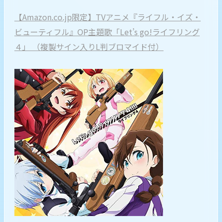
【Amazon.co.jp限定】TVアニメ『ライフル・イズ・
ビューティフル』OP主題歌「Let’s go!ライフリング
４」 （複製サイン入りL判ブロマイド付）