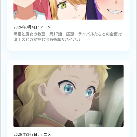
2026年8月4日
:
アニメ
黒猫と魔女の教室 第17話 感想｜ライバルたちとの全面対
決！スピカが挑む宝石争奪サバイバル
2026年8月3日
:
アニメ