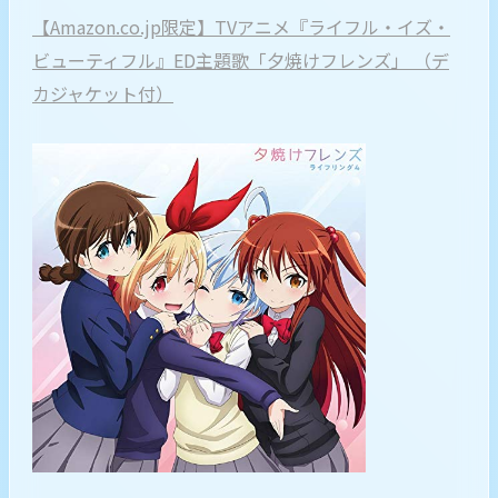
【Amazon.co.jp限定】TVアニメ『ライフル・イズ・
ビューティフル』ED主題歌「夕焼けフレンズ」 （デ
カジャケット付）