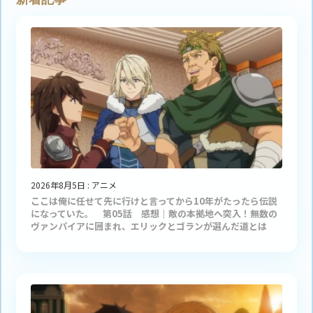
2026年8月5日
:
アニメ
ここは俺に任せて先に行けと言ってから10年がたったら伝説
になっていた。 第05話 感想｜敵の本拠地へ突入！無数の
ヴァンパイアに囲まれ、エリックとゴランが選んだ道とは