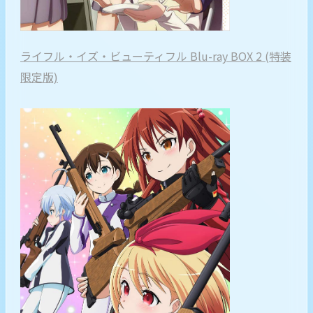
ライフル・イズ・ビューティフル Blu-ray BOX 2 (特装
限定版)