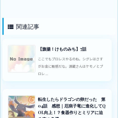
関連記事

【旗揚！けものみち】7話
ここでもプロレスやるのね。シグレはさす
がお金に敏感だな。源蔵さんはケモノとプ
ロレ ...
転生したらドラゴンの卵だった 第
04話 感想｜厄病子竜に進化してQ
OL向上！？食器作りとミリアに迫