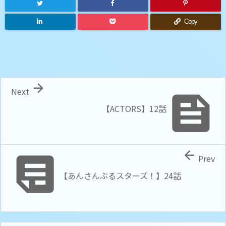
Copy

Next

【ACTORS】12話


Prev
【あんさんぶるスターズ！】24話