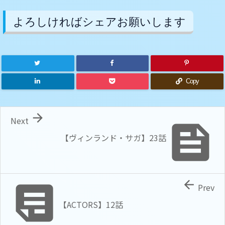
よろしければシェアお願いします
Copy

Next

【ヴィンランド・サガ】23話


Prev
【ACTORS】12話