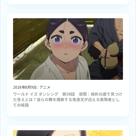
2026年8月9日
:
アニメ
ワールド イズ ダンシング 第06話 感想｜挫折の底で見つけ
た答えとは？自らの舞を模索する鬼夜叉が迎える表現者とし
ての岐路