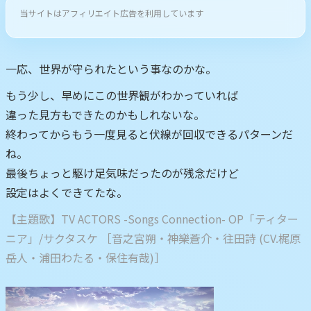
当サイトはアフィリエイト広告を利用しています
一応、世界が守られたという事なのかな。
もう少し、早めにこの世界観がわかっていれば
違った見方もできたのかもしれないな。
終わってからもう一度見ると伏線が回収できるパターンだ
ね。
最後ちょっと駆け足気味だったのが残念だけど
設定はよくできてたな。
【主題歌】TV ACTORS -Songs Connection- OP「ティター
ニア」/サクタスケ ［音之宮朔・神樂蒼介・往田詩 (CV.梶原
岳人・浦田わたる・保住有哉)］