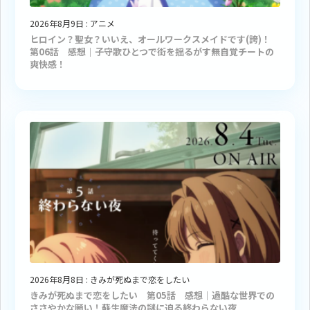
2026年8月9日
:
アニメ
ヒロイン？聖女？いいえ、オールワークスメイドです(誇)！
第06話 感想｜子守歌ひとつで街を揺るがす無自覚チートの
爽快感！
2026年8月8日
:
きみが死ぬまで恋をしたい
きみが死ぬまで恋をしたい 第05話 感想｜過酷な世界での
ささやかな願い！蘇生魔法の謎に迫る終わらない夜