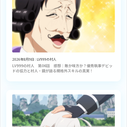
2026年8月9日
:
LV999の村人
LV999の村人 第06話 感想｜敵か味方か？優秀執事デビッ
ドの協力と村人・鏡が語る規格外スキルの真実！