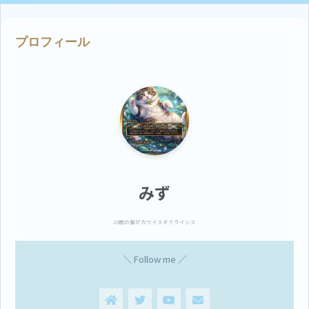
プロフィール
みず
23歳の猫がカワイスギクライシス
＼ Follow me ／