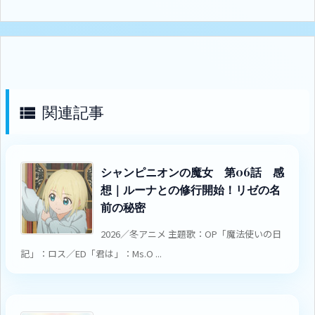
関連記事

シャンピニオンの魔女 第06話 感
想｜ルーナとの修行開始！リゼの名
前の秘密
2026／冬アニメ 主題歌：OP「魔法使いの日
記」：ロス／ED「君は」：Ms.O ...