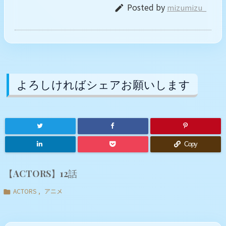
Posted by
mizumizu_

よろしければシェアお願いします
Copy
【ACTORS】12話
ACTORS
,
アニメ
