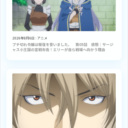
2026年8月6日
:
アニメ
ブチ切れ令嬢は報復を誓いました。 第05話 感想｜サージ
ャス小王国の宣戦布告！エリーが自ら戦場へ向かう理由