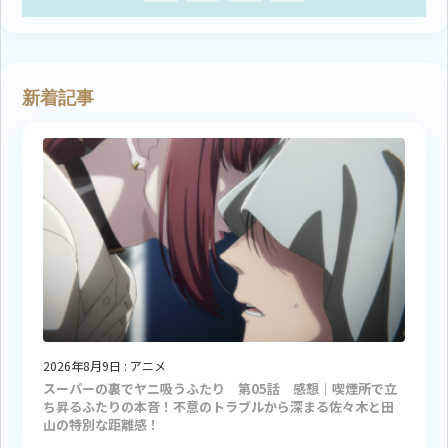
新着記事
2026年8月9日
:
アニメ
スーパーの裏でヤニ吸うふたり 第05話 感想｜喫煙所で立
ち昇るふたりの本音！不意のトラブルから深まる佐々木と田
山の特別な距離感！