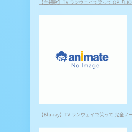
【主題歌】TV ランウェイで笑って OP「LI
【Blu-ray】TV ランウェイで笑って 完全