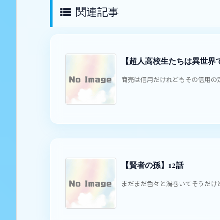
関連記事

【超人高校生たちは異世界
商売は信用だけれどもその信用の定
【賢者の孫】12話
まだまだ色々と渦巻いてそうだけどこ