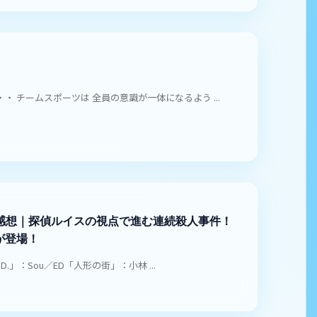
 チームスポーツは 全員の意識が一体になるよう ...
 感想｜探偵ルイスの視点で進む連続殺人事件！
が登場！
D.」：Sou／ED「人形の街」：小林 ...