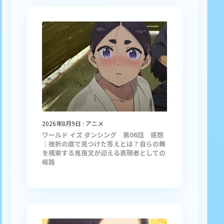
2026年8月9日
:
アニメ
ワールド イズ ダンシング 第06話 感想
｜挫折の底で見つけた答えとは？自らの舞
を模索する鬼夜叉が迎える表現者としての
岐路