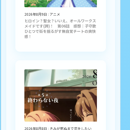
2026年8月9日
:
アニメ
ヒロイン？聖女？いいえ、オールワークス
メイドです(誇)！ 第06話 感想｜子守歌
ひとつで街を揺るがす無自覚チートの爽快
感！
2026年8月8日
:
きみが死ぬまで恋をしたい