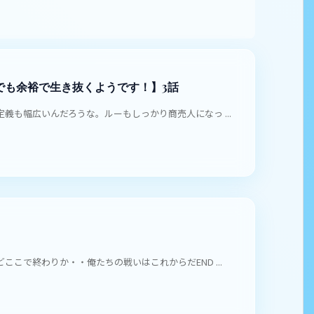
でも余裕で生き抜くようです！】3話
義も幅広いんだろうな。ルーもしっかり商売人になっ ...
こで終わりか・・俺たちの戦いはこれからだEND ...