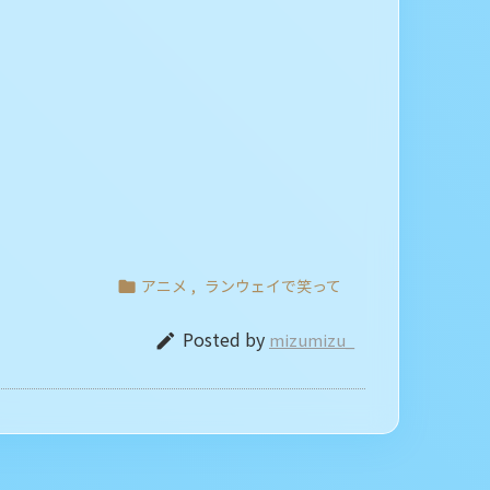
アニメ
,
ランウェイで笑って

Posted by
mizumizu_
