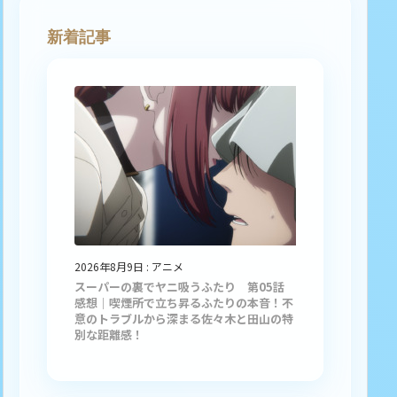
新着記事
2026年8月9日
:
アニメ
スーパーの裏でヤニ吸うふたり 第05話
感想｜喫煙所で立ち昇るふたりの本音！不
意のトラブルから深まる佐々木と田山の特
別な距離感！