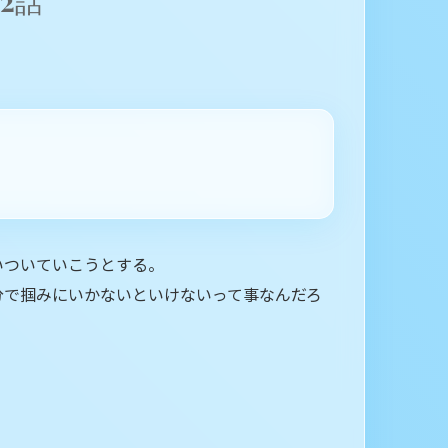
2話
いついていこうとする。
分で掴みにいかないといけないって事なんだろ