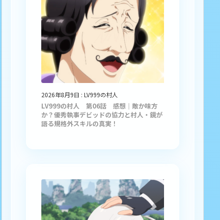
2026年8月9日
:
LV999の村人
LV999の村人 第06話 感想｜敵か味方
か？優秀執事デビッドの協力と村人・鏡が
語る規格外スキルの真実！