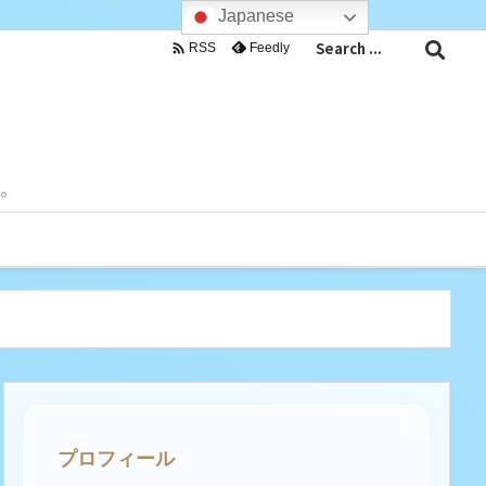
Japanese

Feedly
RSS
目。
プロフィール