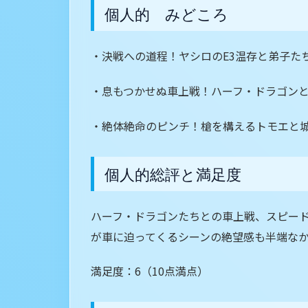
個人的 みどころ
・決戦への道程！ヤシロのE3温存と弟子た
・息もつかせぬ車上戦！ハーフ・ドラゴン
・絶体絶命のピンチ！槍を構えるトモエと
個人的総評と満足度
ハーフ・ドラゴンたちとの車上戦、スピー
が車に迫ってくるシーンの絶望感も半端な
満足度：6（10点満点）