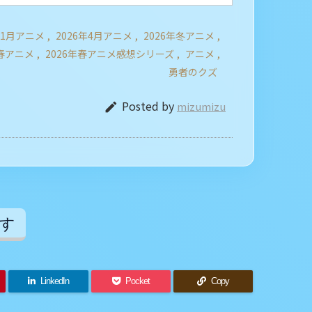
年1月アニメ
,
2026年4月アニメ
,
2026年冬アニメ
,
年春アニメ
,
2026年春アニメ感想シリーズ
,
アニメ
,
勇者のクズ
Posted by
mizumizu

す
LinkedIn
Pocket
Copy