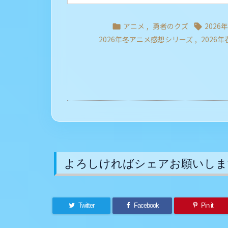
アニメ
,
勇者のクズ
2026


2026年冬アニメ感想シリーズ
,
2026
よろしければシェアお願いしま
Twitter
Facebook
Pin it