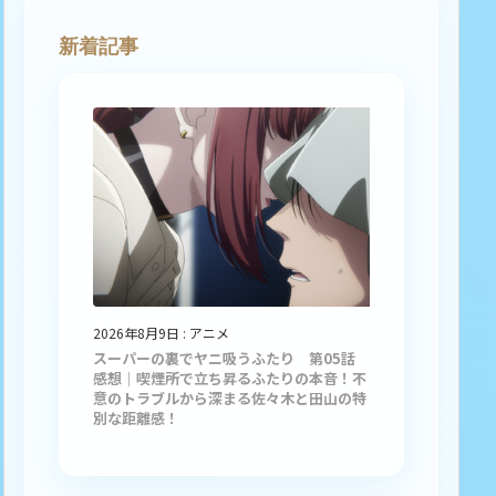
新着記事
2026年8月9日
:
アニメ
スーパーの裏でヤニ吸うふたり 第05話
感想｜喫煙所で立ち昇るふたりの本音！不
意のトラブルから深まる佐々木と田山の特
別な距離感！