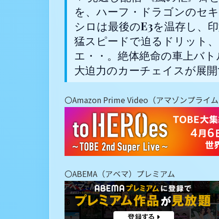
を、ハーフ・ドラゴンのセキ
シロは最後のE3を温存し、
猛スピードで迫るドリット、
エ・・。絶体絶命の車上バト
大迫力のカーチェイスが展開
〇Amazon Prime Video（アマゾンプラ
〇ABEMA（アベマ）プレミアム