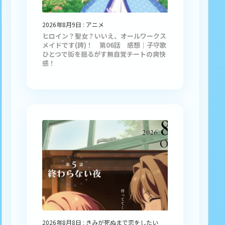
2026年8月9日
:
アニメ
ヒロイン？聖女？いいえ、オールワークス
メイドです(誇)！ 第06話 感想｜子守歌
ひとつで街を揺るがす無自覚チートの爽快
感！
2026年8月8日
:
きみが死ぬまで恋をしたい