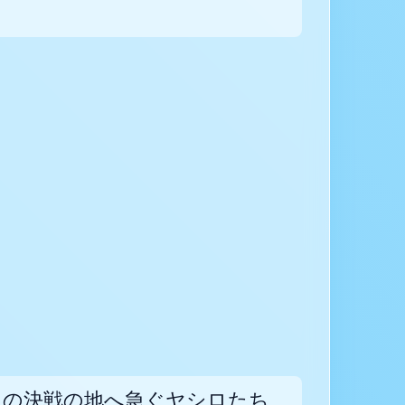
卿との決戦の地へ急ぐヤシロたち