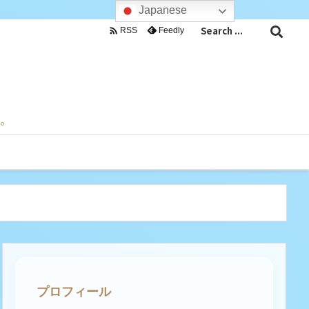
Japanese

Feedly
RSS
目。
プロフィール