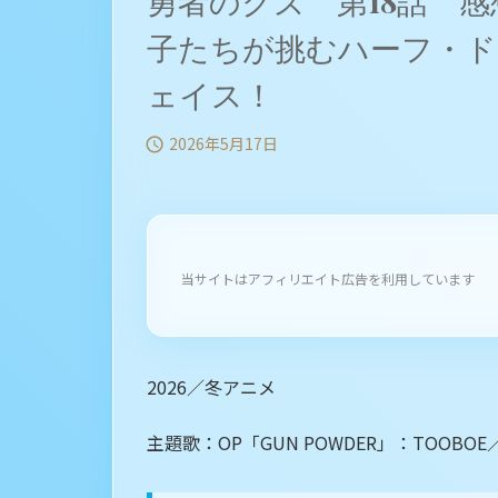
勇者のクズ 第18話 感
子たちが挑むハーフ・ド
ェイス！
2026年5月17日

当サイトはアフィリエイト広告を利用しています
2026／冬アニメ
主題歌：OP「GUN POWDER」：TOOB