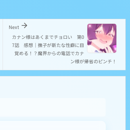

Next
カナン様はあくまでチョロい 第0
7話 感想｜撫子が新たな性癖に目
覚める！？魔界からの電話でカナ
ン様が帰省のピンチ！