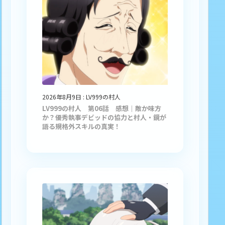
2026年8月9日
:
LV999の村人
LV999の村人 第06話 感想｜敵か味方
か？優秀執事デビッドの協力と村人・鏡が
語る規格外スキルの真実！