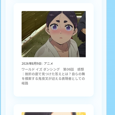
2026年8月9日
:
アニメ
ワールド イズ ダンシング 第06話 感想
｜挫折の底で見つけた答えとは？自らの舞
を模索する鬼夜叉が迎える表現者としての
岐路