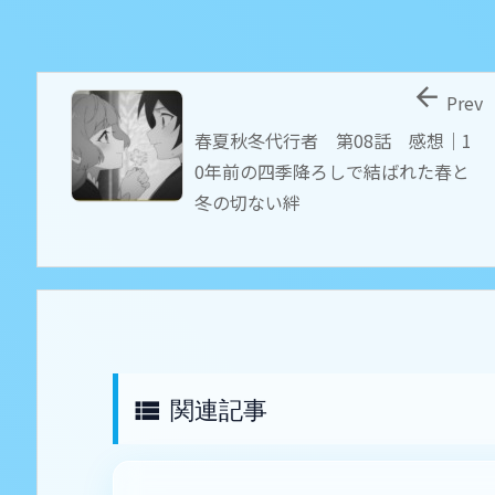

Prev
春夏秋冬代行者 第08話 感想｜1
0年前の四季降ろしで結ばれた春と
冬の切ない絆
関連記事
