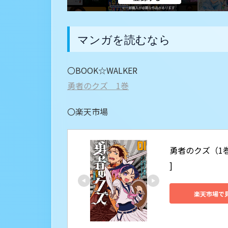
マンガを読むなら
〇BOOK☆WALKER
勇者のクズ 1巻
〇楽天市場
勇者のクズ（1巻
]
楽天市場で