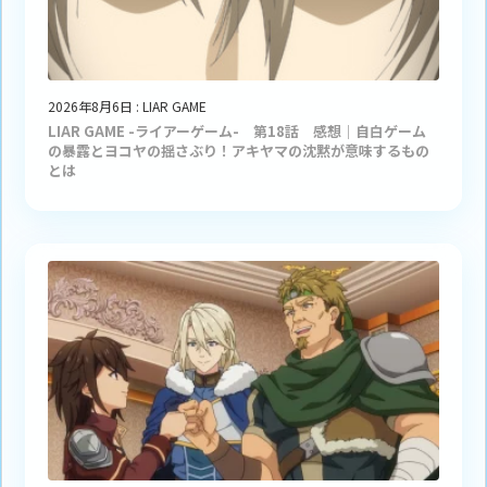
2026年8月6日
:
LIAR GAME
LIAR GAME -ライアーゲーム- 第18話 感想｜自白ゲーム
の暴露とヨコヤの揺さぶり！アキヤマの沈黙が意味するもの
とは