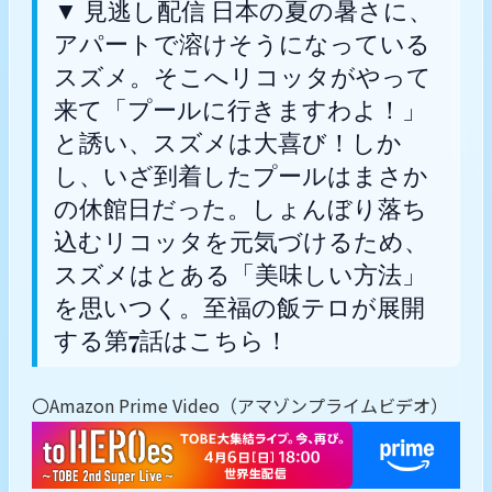
▼ 見逃し配信 日本の夏の暑さに、
アパートで溶けそうになっている
スズメ。そこへリコッタがやって
来て「プールに行きますわよ！」
と誘い、スズメは大喜び！しか
し、いざ到着したプールはまさか
の休館日だった。しょんぼり落ち
込むリコッタを元気づけるため、
スズメはとある「美味しい方法」
を思いつく。至福の飯テロが展開
する第7話はこちら！
〇Amazon Prime Video（アマゾンプライムビデオ）