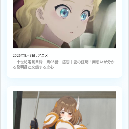
2026年8月3日
:
アニメ
二十世紀電氣目録 第05話 感想｜愛の証明！両思いが分か
る発明品と交錯する恋心