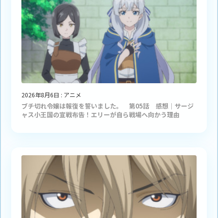
2026年8月6日
:
アニメ
ブチ切れ令嬢は報復を誓いました。 第05話 感想｜サージ
ャス小王国の宣戦布告！エリーが自ら戦場へ向かう理由