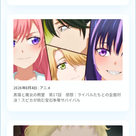
2026年8月4日
:
アニメ
黒猫と魔女の教室 第17話 感想｜ライバルたちとの全面対
決！スピカが挑む宝石争奪サバイバル