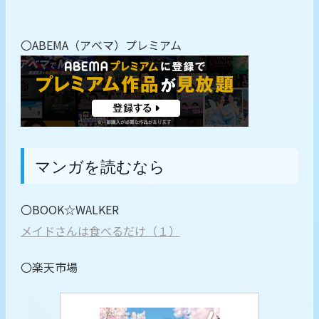
〇ABEMA（アベマ）プレミアム
マンガを読むなら
〇BOOK☆WALKER
メイドさんは食べるだけ（１）
〇楽天市場