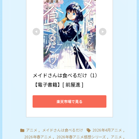
メイドさんは食べるだけ（1）
【電子書籍】[ 前屋進 ]
楽天市場で見る
アニメ
,
メイドさんは食べるだけ
2026年4月アニメ
,


2026年春アニメ
,
2026年春アニメ感想シリーズ
,
アニメ
,