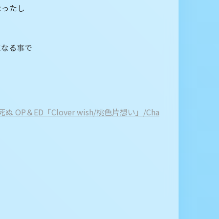
なったし
になる事で
P＆ED「Clover wish/桃色片想い」/Cha