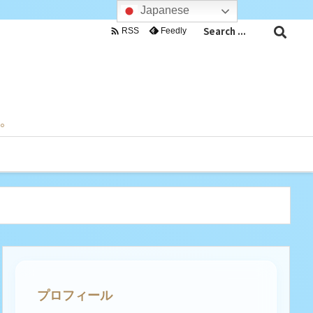
Japanese

Feedly
RSS
目。
プロフィール