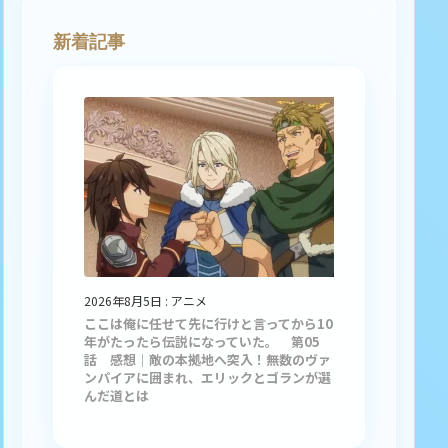
新着記事
2026年8月5日
:
アニメ
ここは俺に任せて先に行けと言ってから10
年がたったら伝説になっていた。 第05
話 感想｜敵の本拠地へ突入！無数のヴァ
ンパイアに囲まれ、エリックとゴランが選
んだ道とは