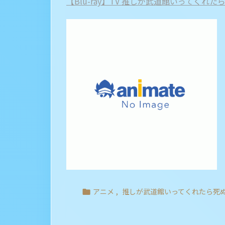
【Blu-ray】TV 推しが武道館いってくれたら死
アニメ
,
推しが武道館いってくれたら死
