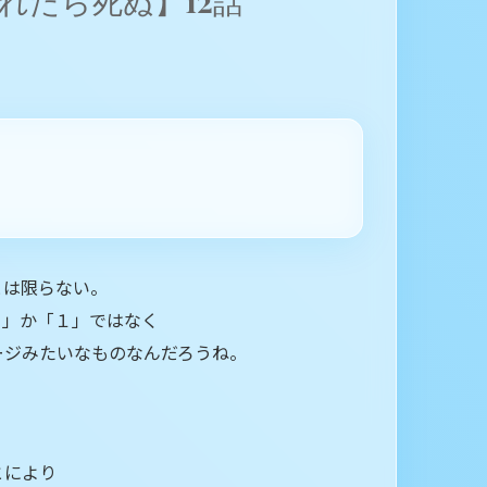
れたら死ぬ】12話
とは限らない。
０」か「１」ではなく
ージみたいなものなんだろうね。
とにより