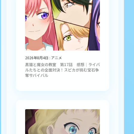
2026年8月4日
:
アニメ
黒猫と魔女の教室 第17話 感想｜ライバ
ルたちとの全面対決！スピカが挑む宝石争
奪サバイバル