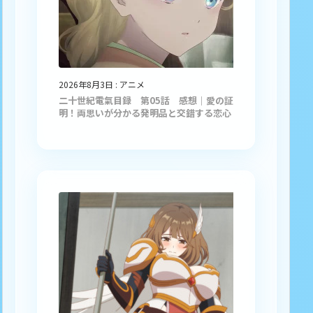
2026年8月3日
:
アニメ
二十世紀電氣目録 第05話 感想｜愛の証
明！両思いが分かる発明品と交錯する恋心