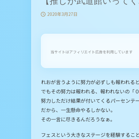
【推しが武道館いってく
2020年3月27日

当サイトはアフィリエイト広告を利用しています
れおが言うように努力が必ずしも報われる
でもその努力は報われる、報われないの「
努力しただけ結果が付いてくるパーセンテ
だから、一生懸命やるしかない。
その一言に尽きるんだろうなぁ。
フェスという大きなステージを経験するこ