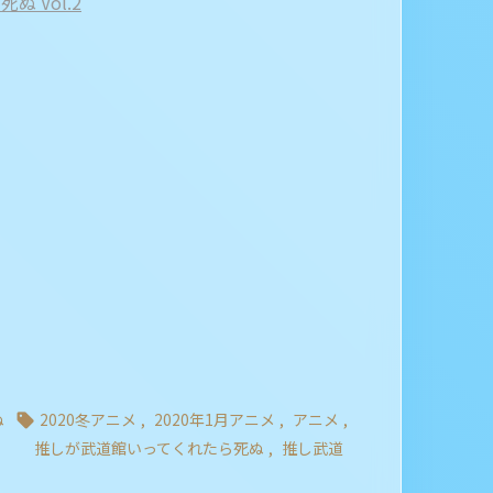
ぬ Vol.2
ぬ
2020冬アニメ
,
2020年1月アニメ
,
アニメ
,

推しが武道館いってくれたら死ぬ
,
推し武道