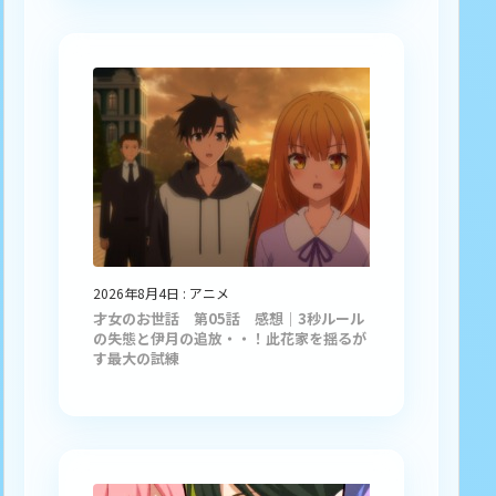
2026年8月4日
:
アニメ
才女のお世話 第05話 感想｜3秒ルール
の失態と伊月の追放・・！此花家を揺るが
す最大の試練