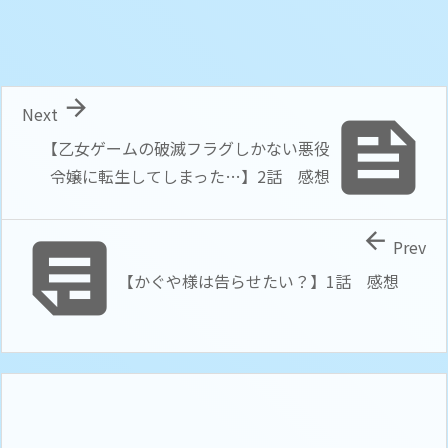

Next

【乙女ゲームの破滅フラグしかない悪役
令嬢に転生してしまった…】2話 感想


Prev
【かぐや様は告らせたい？】1話 感想