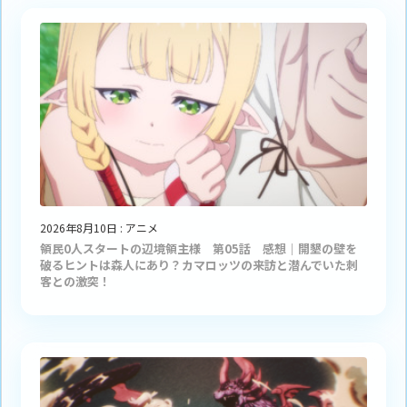
2026年8月10日
:
アニメ
領民0人スタートの辺境領主様 第05話 感想｜開墾の壁を
破るヒントは森人にあり？カマロッツの来訪と潜んでいた刺
客との激突！