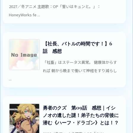
2027／冬アニメ 主題歌：OP「誓いはキュンと。」：
HoneyWorks fe ...
【社長、バトルの時間です！】6
話 感想
「社畜」はステータス異常。 健康体からす
れば 朝から晩まで働いて神経をすり減らし
...
勇者のクズ 第09話 感想｜イシ
ノオの遺した謎！弟子たちの背後に
潜む《ハーフ・ドラゴン》とは！？