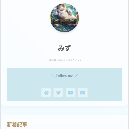
みず
23歳の猫がカワイスギクライシス
＼ Follow me ／
新着記事