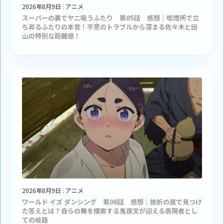
2026年8月9日
:
アニメ
スーパーの裏でヤニ吸うふたり 第05話 感想｜喫煙所で立
ち昇るふたりの本音！不意のトラブルから深まる佐々木と田
山の特別な距離感！
2026年8月9日
:
アニメ
ワールド イズ ダンシング 第06話 感想｜挫折の底で見つけ
た答えとは？自らの舞を模索する鬼夜叉が迎える表現者とし
ての岐路