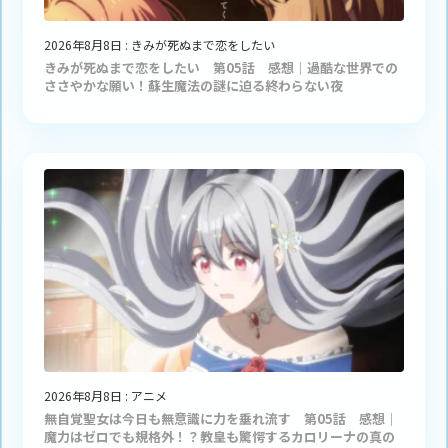
2026年8月8日
:
きみが死ぬまで恋をしたい
きみが死ぬまで恋をしたい 第05話 感想｜過酷な世界での
ささやかな願い！蘇生魔法の謎に迫る終わらない夜
2026年8月8日
:
アニメ
無自覚聖女は今日も無意識に力を垂れ流す 第05話 感想｜
魔力はゼロでも規格外！？教皇も驚愕するカロリーナの真の