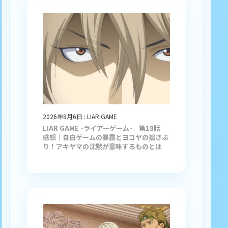
2026年8月6日
:
LIAR GAME
LIAR GAME -ライアーゲーム- 第18話
感想｜自白ゲームの暴露とヨコヤの揺さぶ
り！アキヤマの沈黙が意味するものとは