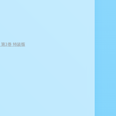
on 第3巻 特装版