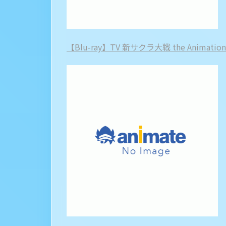
【Blu-ray】TV 新サクラ大戦 the Animati