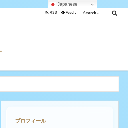
Japanese

Feedly
RSS
目。
プロフィール