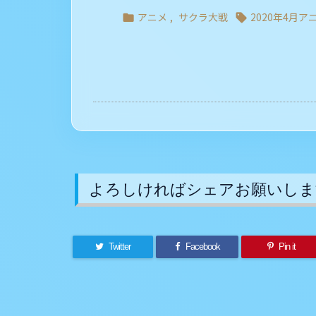
アニメ
,
サクラ大戦
2020年4月ア


よろしければシェアお願いしま
Twitter
Facebook
Pin it