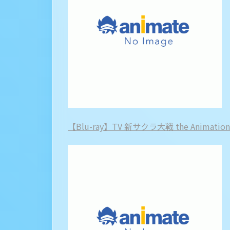
【Blu-ray】TV 新サクラ大戦 the Animati