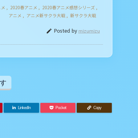
ニメ
,
2020春アニメ
,
2020春アニメ感想シリーズ
,
アニメ
,
アニメ新サクラ大戦
,
新サクラ大戦
Posted by
mizumizu

す
LinkedIn
Pocket
Copy