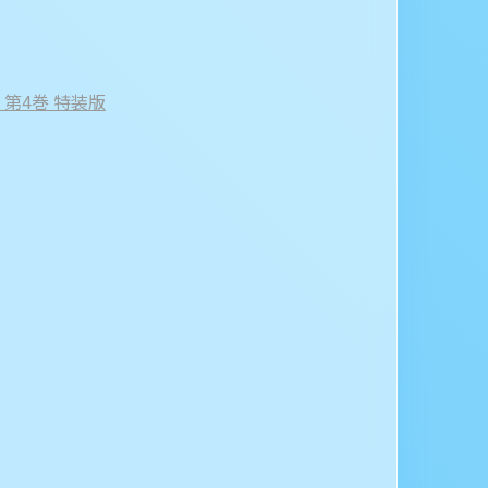
on 第4巻 特装版