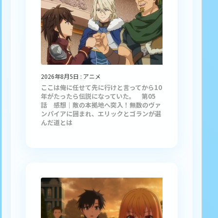
2026年8月5日
:
アニメ
ここは俺に任せて先に行けと言ってから10
年がたったら伝説になっていた。 第05
話 感想｜敵の本拠地へ突入！無数のヴァ
ンパイアに囲まれ、エリックとゴランが選
んだ道とは