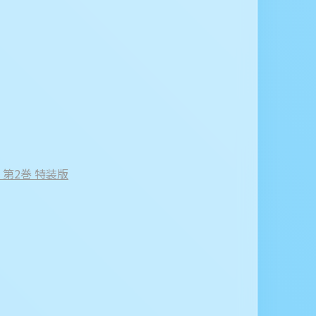
on 第2巻 特装版