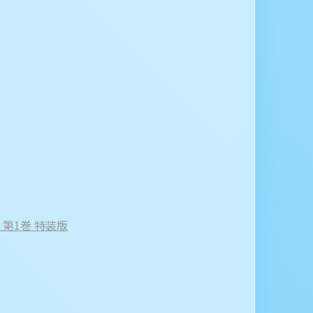
on 第1巻 特装版