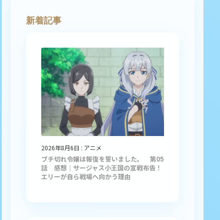
新着記事
2026年8月6日
:
アニメ
ブチ切れ令嬢は報復を誓いました。 第05
話 感想｜サージャス小王国の宣戦布告！
エリーが自ら戦場へ向かう理由