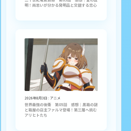
明！両思いが分かる発明品と交錯する恋心
2026年8月3日
:
アニメ
世界最強の後衛 第05話 感想｜黒箱の謎
と箱屋の店主ファルマ登場！第三層へ挑む
アリヒトたち