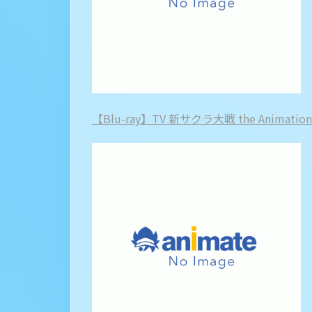
【Blu-ray】TV 新サクラ大戦 the Animati