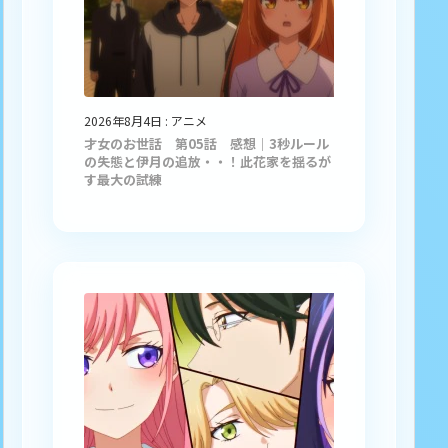
2026年8月4日
:
アニメ
才女のお世話 第05話 感想｜3秒ルール
の失態と伊月の追放・・！此花家を揺るが
す最大の試練