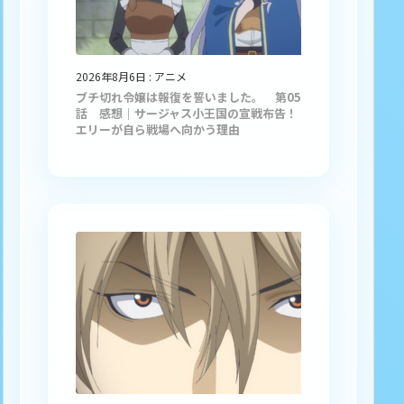
2026年8月6日
:
アニメ
ブチ切れ令嬢は報復を誓いました。 第05
話 感想｜サージャス小王国の宣戦布告！
エリーが自ら戦場へ向かう理由