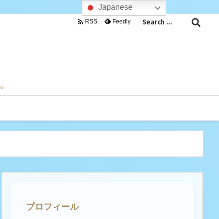
Japanese

Feedly
RSS
目。
プロフィール