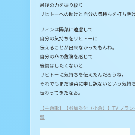
最後の力を振り絞り
リヒトーへの助けと自分の気持ちを打ち明
リィンは陽菜に遠慮して
自分の気持ちをリヒトーに
伝えることが出来なかったもんね。
自分の命の危険を感じて
後悔はしたくないと
リヒトーに気持ちを伝えたんだろうね。
それでもまだ陽菜に申し訳ないという気持
伝わってきたなぁ。
【主題歌】【参加券付（小倉）】TV プランダラ 
盤