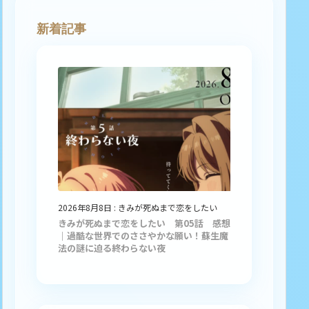
新着記事
2026年8月8日
:
きみが死ぬまで恋をしたい
きみが死ぬまで恋をしたい 第05話 感想
｜過酷な世界でのささやかな願い！蘇生魔
法の謎に迫る終わらない夜