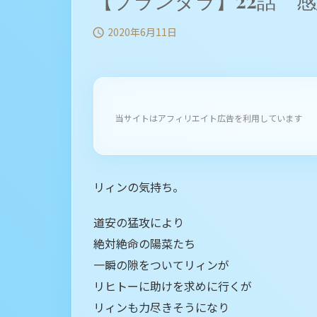
【プランダラ】22話 
2020年6月11日

当サイトはアフィリエイト広告を利用しています
リィンの気持ち。
道安の猛攻により
絶対絶命の陽菜たち
一瞬の隙をついてリィンが
リヒトーに助けを求めに行くが
リィンも力尽きそうになり