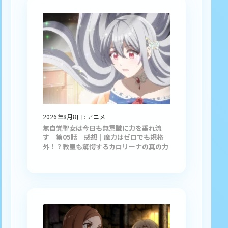
2026年8月8日
:
アニメ
無自覚聖女は今日も無意識に力を垂れ流
す 第05話 感想｜魔力はゼロでも規格
外！？教皇も驚愕するカロリーナの真の力