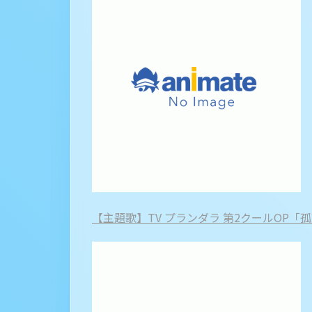
【主題歌】TV プランダラ 第2クールOP「孤高の