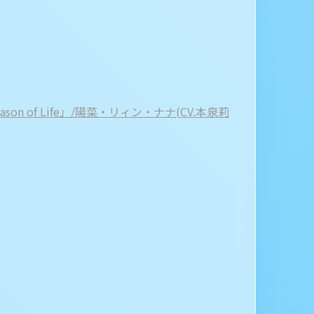
on of Life」/陽菜・リィン・ナナ(CV.本泉莉