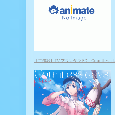
【主題歌】TV プランダラ ED「Countless d