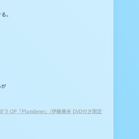
ける。
ちが
OP「Plunderer」/伊藤美来 DVD付き限定