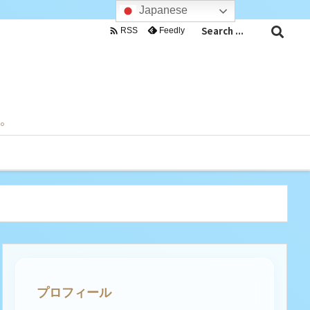
Japanese

Feedly
RSS
目。
プロフィール