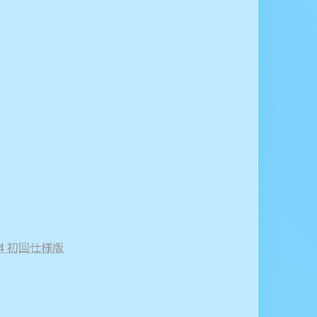
.4 初回仕様版