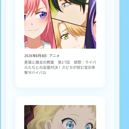
2026年8月4日
:
アニメ
黒猫と魔女の教室 第17話 感想｜ライバ
ルたちとの全面対決！スピカが挑む宝石争
奪サバイバル