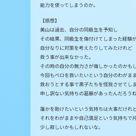
能力を使ってしまうのか。
【感想】
美山は過去、自分の同級生を予知し
その結果、同級生を傷付けてしまった経験
自分なりに対策を考えたりしてみたけれど
救う事が出来なかった。
その時の自分の無力さが悔しかったのかも
今回もペロを救いたいという自分のわがま
救おうとする事で黒子たちを怪我させてし
申し訳ない気持ちの葛藤があったんだろう
誰かを助けたいという気持ちは大事だけれ
それをわがままや自己満足という気持ちで
少し寂しいかもしれないな。