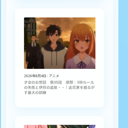
2026年8月4日
:
アニメ
才女のお世話 第05話 感想｜3秒ルール
の失態と伊月の追放・・！此花家を揺るが
す最大の試練