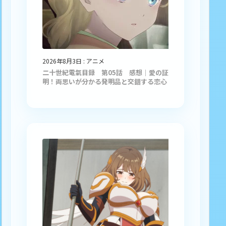
2026年8月3日
:
アニメ
二十世紀電氣目録 第05話 感想｜愛の証
明！両思いが分かる発明品と交錯する恋心