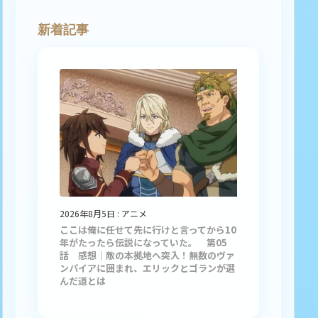
新着記事
2026年8月5日
:
アニメ
ここは俺に任せて先に行けと言ってから10
年がたったら伝説になっていた。 第05
話 感想｜敵の本拠地へ突入！無数のヴァ
ンパイアに囲まれ、エリックとゴランが選
んだ道とは