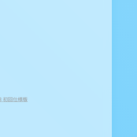
.3 初回仕様版