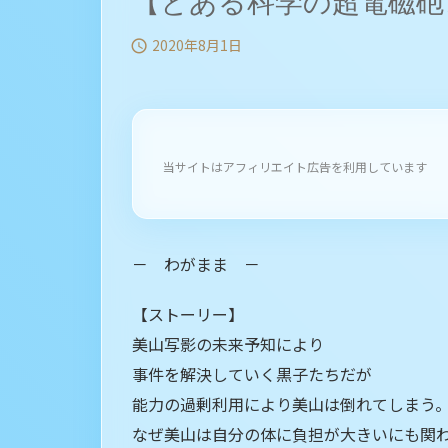
【とある科学の超電磁砲T
2020年8月1日

当サイトはアフィリエイト広告を利用しています
－ わがまま －
【ストーリー】
美山写影の未来予知により
事件を解決していく黒子たちだが
能力の過剰利用により美山は倒れてしまう
なぜ美山は自分の体に負担が大きいにも関