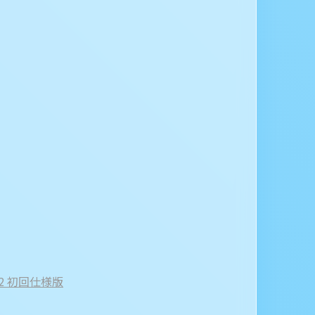
.2 初回仕様版