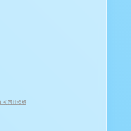
.1 初回仕様版