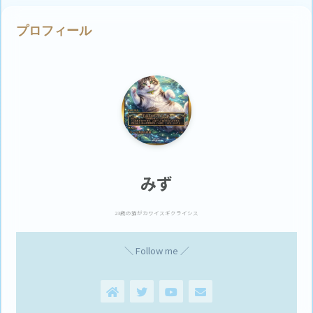
プロフィール
みず
23歳の猫がカワイスギクライシス
＼ Follow me ／