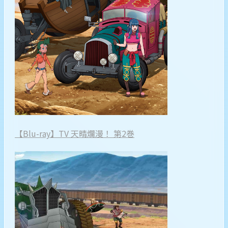
【Blu-ray】TV 天晴爛漫！ 第2巻