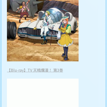
【Blu-ray】TV 天晴爛漫！ 第3巻