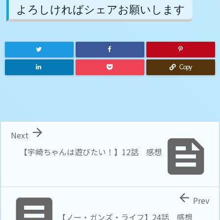
よろしければシェアお願いします
Copy

Next

【宇崎ちゃんは遊びたい！】12話 感想


Prev
【ノー・ガンズ・ライフ】24話 感想