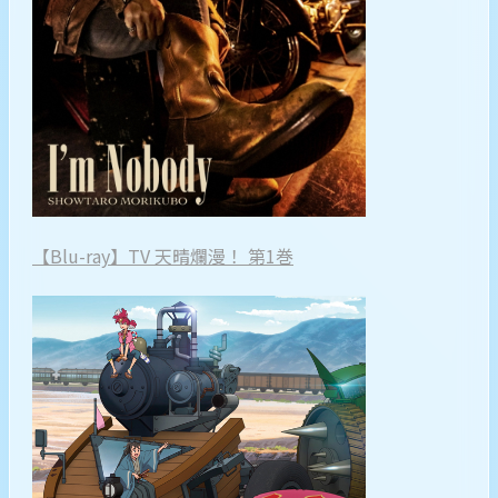
【Blu-ray】TV 天晴爛漫！ 第1巻