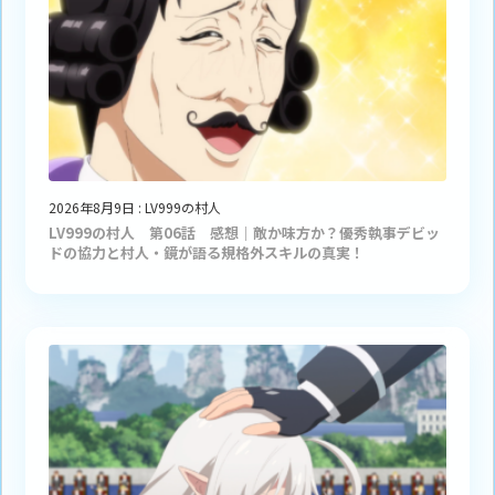
2026年8月9日
:
LV999の村人
LV999の村人 第06話 感想｜敵か味方か？優秀執事デビッ
ドの協力と村人・鏡が語る規格外スキルの真実！