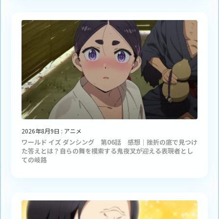
2026年8月9日
:
アニメ
ワールド イズ ダンシング 第06話 感想｜挫折の底で見つけ
た答えとは？自らの舞を模索する鬼夜叉が迎える表現者とし
ての岐路