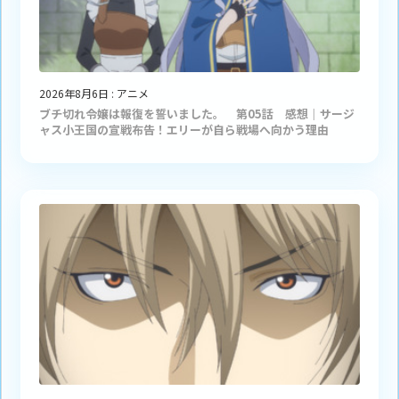
2026年8月6日
:
アニメ
ブチ切れ令嬢は報復を誓いました。 第05話 感想｜サージ
ャス小王国の宣戦布告！エリーが自ら戦場へ向かう理由