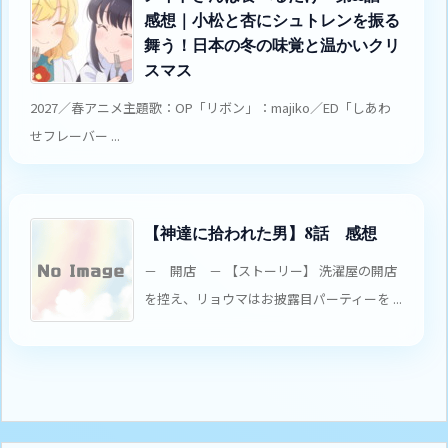
感想｜小松と杏にシュトレンを振る
舞う！日本の冬の味覚と温かいクリ
スマス
2027／春アニメ主題歌：OP「リボン」：majiko／ED「しあわ
せフレーバー ...
【神達に拾われた男】8話 感想
－ 開店 － 【ストーリー】 洗濯屋の開店
を控え、リョウマはお披露目パーティーを ...