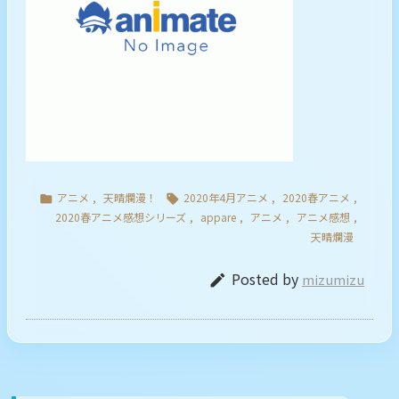
アニメ
,
天晴爛漫！
2020年4月アニメ
,
2020春アニメ
,


2020春アニメ感想シリーズ
,
appare
,
アニメ
,
アニメ感想
,
天晴爛漫
Posted by
mizumizu
