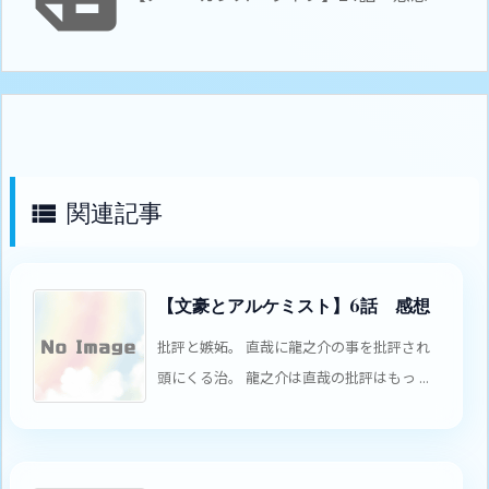
関連記事

【文豪とアルケミスト】6話 感想
批評と嫉妬。 直哉に龍之介の事を批評され
頭にくる治。 龍之介は直哉の批評はもっ ...