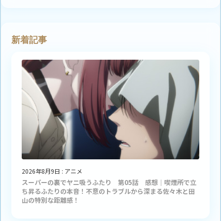
新着記事
2026年8月9日
:
アニメ
スーパーの裏でヤニ吸うふたり 第05話 感想｜喫煙所で立
ち昇るふたりの本音！不意のトラブルから深まる佐々木と田
山の特別な距離感！