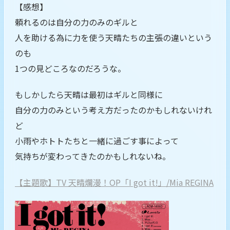
【感想】
頼れるのは自分の力のみのギルと
人を助ける為に力を使う天晴たちの主張の違いという
のも
1つの見どころなのだろうな。
もしかしたら天晴は最初はギルと同様に
自分の力のみという考え方だったのかもしれないけれ
ど
小雨やホトトたちと一緒に過ごす事によって
気持ちが変わってきたのかもしれないね。
【主題歌】TV 天晴爛漫！OP「I got it!」/Mia REGINA