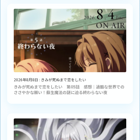
2026年8月8日
:
きみが死ぬまで恋をしたい
きみが死ぬまで恋をしたい 第05話 感想｜過酷な世界での
ささやかな願い！蘇生魔法の謎に迫る終わらない夜