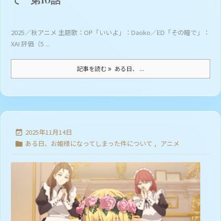
2025／秋アニメ 主題歌：OP「いいよ」：Daoko／ED「その瞳で」：
XAI 評価（5 ...
記事を読む
ある日、 ...
2025年11月14日

ある日、お姫様になってしまった件について
,
アニメ
