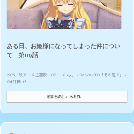
ある日、お姫様になってしまった件につい
て 第09話
2025／秋アニメ 主題歌：OP「いいよ」：Daoko／ED「その瞳で」：
XAI 評価（5 ...
記事を読む
ある日、 ...