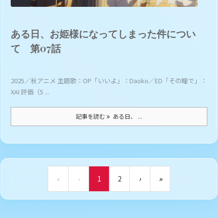
ある日、お姫様になってしまった件につい
て 第07話
2025／秋アニメ 主題歌：OP「いいよ」：Daoko／ED「その瞳で」：
XAI 評価（5 ...
記事を読む
ある日、 ...
«
‹
1
2
›
»