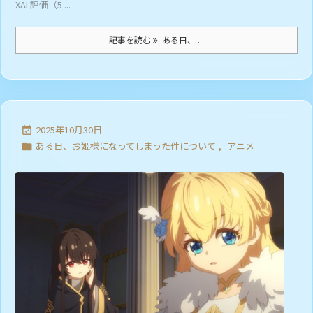
XAI 評価（5 ...
記事を読む
ある日、 ...
2025年10月30日

ある日、お姫様になってしまった件について
,
アニメ
