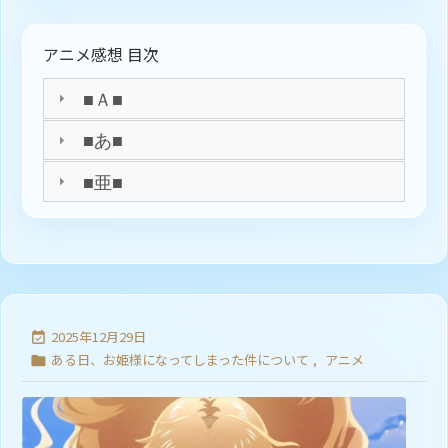
アニメ感想 目次
■Ａ■
■あ■
■亜■
2025年12月29日

ある日、お姫様になってしまった件について
,
アニメ
