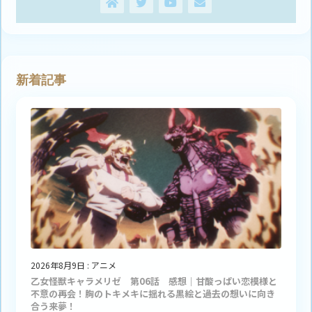
新着記事
2026年8月9日
:
アニメ
乙女怪獣キャラメリゼ 第06話 感想｜甘酸っぱい恋模様と
不意の再会！胸のトキメキに揺れる黒絵と過去の想いに向き
合う来夢！