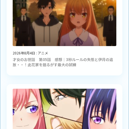
2026年8月4日
:
アニメ
才女のお世話 第05話 感想｜3秒ルールの失態と伊月の追
放・・！此花家を揺るがす最大の試練