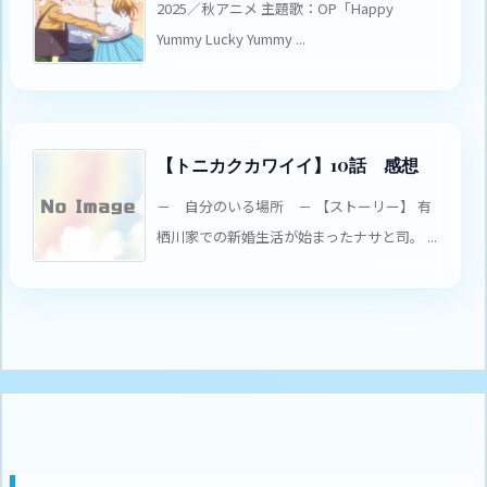
2025／秋アニメ 主題歌：OP「Happy
Yummy Lucky Yummy ...
【トニカクカワイイ】10話 感想
－ 自分のいる場所 － 【ストーリー】 有
栖川家での新婚生活が始まったナサと司。 ...