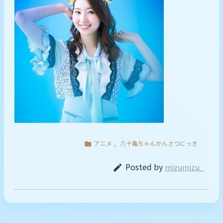
アニメ
,
八十亀ちゃんかんさつにっき

Posted by
mizumizu_
