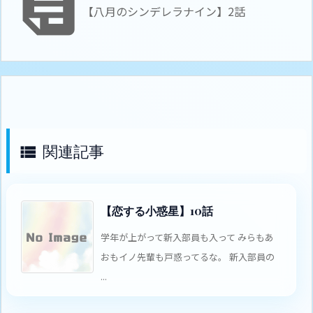

【八月のシンデレラナイン】2話
関連記事

【恋する小惑星】10話
学年が上がって新入部員も入って みらもあ
おもイノ先輩も戸惑ってるな。 新入部員の
...