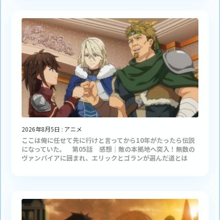
2026年8月5日
:
アニメ
ここは俺に任せて先に行けと言ってから10年がたったら伝説
になっていた。 第05話 感想｜敵の本拠地へ突入！無数の
ヴァンパイアに囲まれ、エリックとゴランが選んだ道とは