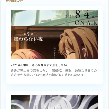
2026年8月8日
:
きみが死ぬまで恋をしたい
きみが死ぬまで恋をしたい 第05話 感想｜過酷な世界での
ささやかな願い！蘇生魔法の謎に迫る終わらない夜