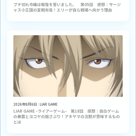
ブチ切れ令嬢は報復を誓いました。 第05話 感想｜サージ
ャス小王国の宣戦布告！エリーが自ら戦場へ向かう理由
2026年8月6日
:
LIAR GAME
LIAR GAME -ライアーゲーム- 第18話 感想｜自白ゲーム
の暴露とヨコヤの揺さぶり！アキヤマの沈黙が意味するもの
とは