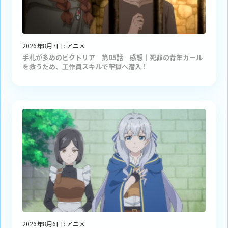
2026年8月7日
:
アニメ
手札が多めのビクトリア 第05話 感想｜死罪の青年カール
を救うため、工作員スキルで牢獄へ潜入！
2026年8月6日
:
アニメ