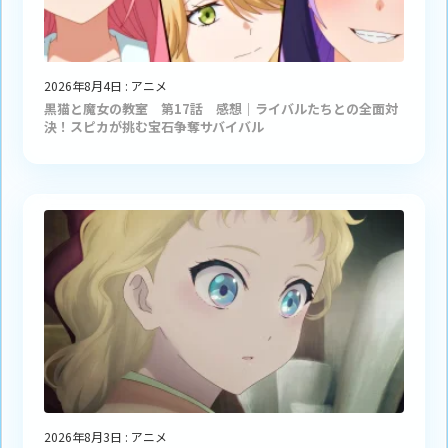
2026年8月4日
:
アニメ
黒猫と魔女の教室 第17話 感想｜ライバルたちとの全面対
決！スピカが挑む宝石争奪サバイバル
2026年8月3日
:
アニメ