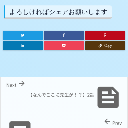
よろしければシェアお願いします
Copy

Next

【なんでここに先生が！？】2話

Prev