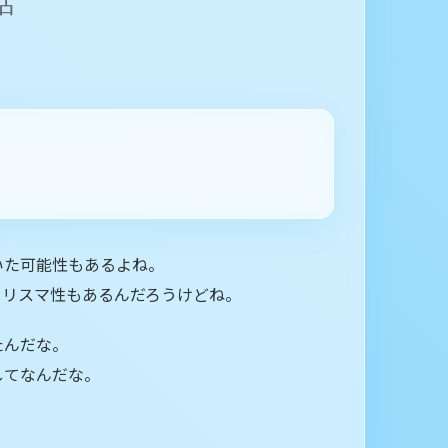
話
いた可能性もあるよね。
カリスマ性もあるんだろうけどね。
たんだな。
してなんだな。
。