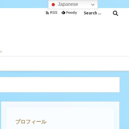
Japanese

Feedly
RSS
目。
プロフィール