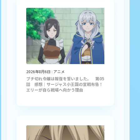
2026年8月6日
:
アニメ
ブチ切れ令嬢は報復を誓いました。 第05
話 感想｜サージャス小王国の宣戦布告！
エリーが自ら戦場へ向かう理由