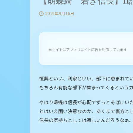
【胡蝶綺 若き信長】11
2019年9月16日

当サイトはアフィリエイト広告を利用しています
恒興といい、利家といい、部下に恵まれて
もちろん有能な部下が集まってくるという
やはり帰蝶は信長が心配でずっとそばにい
とはいえ固い決意なのか、あくまで裏方と
信長の気持ちとしては寂しいんだろうなぁ