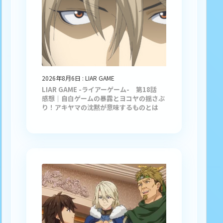
2026年8月6日
:
LIAR GAME
LIAR GAME -ライアーゲーム- 第18話
感想｜自白ゲームの暴露とヨコヤの揺さぶ
り！アキヤマの沈黙が意味するものとは