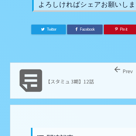
よろしければシェアお願いしま
Twitter
Facebook
Pin it


Prev
【スタミュ 3期】12話