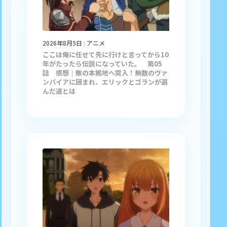
2026年8月5日
:
アニメ
ここは俺に任せて先に行けと言ってから10
年がたったら伝説になっていた。 第05
話 感想｜敵の本拠地へ突入！無数のヴァ
ンパイアに囲まれ、エリックとゴランが選
んだ道とは