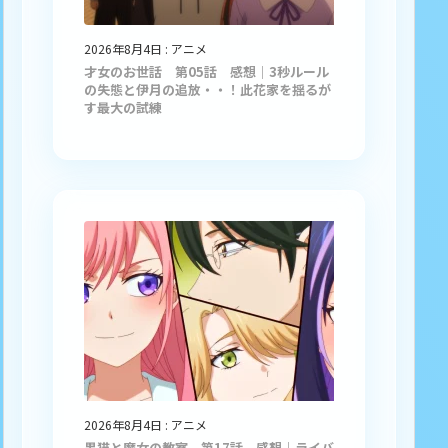
2026年8月4日
:
アニメ
才女のお世話 第05話 感想｜3秒ルール
の失態と伊月の追放・・！此花家を揺るが
す最大の試練
2026年8月4日
:
アニメ
黒猫と魔女の教室 第17話 感想｜ライバ