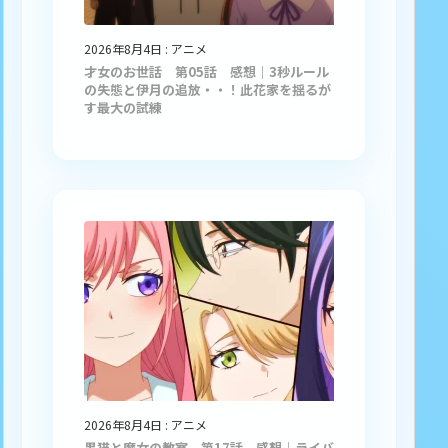
2026年8月4日
:
アニメ
才女のお世話 第05話 感想｜3秒ルール
の失態と伊月の追放・・！此花家を揺るが
す最大の試練
2026年8月4日
:
アニメ
黒猫と魔女の教室 第17話 感想｜ライバ