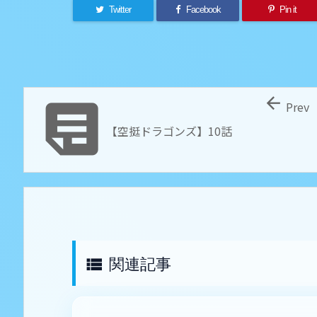
Twitter
Facebook
Pin it


Prev
【空挺ドラゴンズ】10話
関連記事
