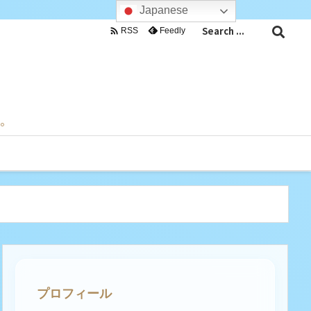
Japanese

Feedly
RSS
目。
プロフィール