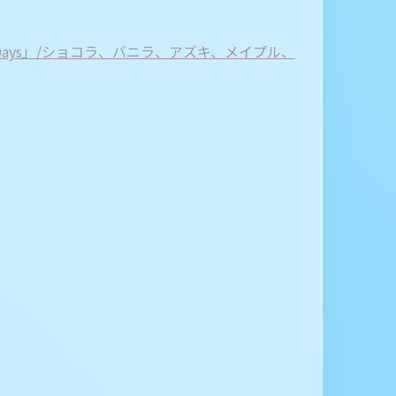
py Days」/ショコラ、バニラ、アズキ、メイプル、