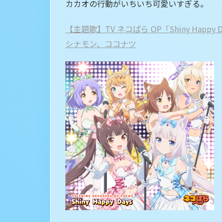
カカオの行動がいちいち可愛いすぎる。
【主題歌】TV ネコぱら OP「Shiny Hap
シナモン、ココナツ