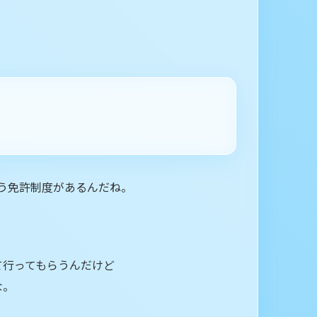
う免許制度があるんだね。
て行ってもらうんだけど
な。