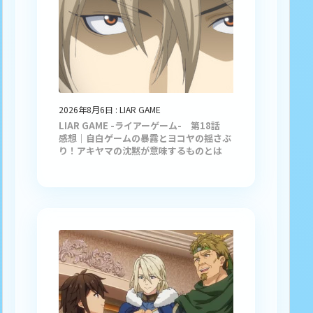
2026年8月6日
:
LIAR GAME
LIAR GAME -ライアーゲーム- 第18話
感想｜自白ゲームの暴露とヨコヤの揺さぶ
り！アキヤマの沈黙が意味するものとは