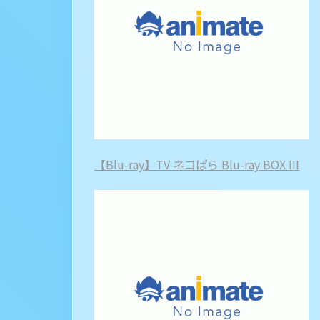
【Blu-ray】TV ネコぱら Blu-ray BOX III