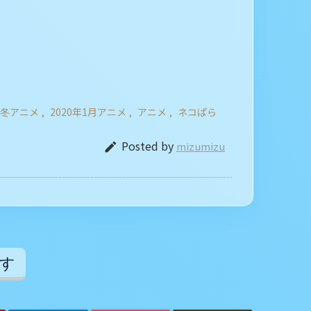
20冬アニメ
,
2020年1月アニメ
,
アニメ
,
ネコぱら
Posted by
mizumizu

す