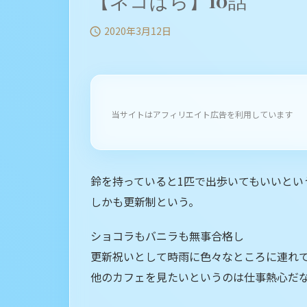
【ネコぱら】10話
2020年3月12日

当サイトはアフィリエイト広告を利用しています
鈴を持っていると1匹で出歩いてもいいとい
しかも更新制という。
ショコラもバニラも無事合格し
更新祝いとして時雨に色々なところに連れ
他のカフェを見たいというのは仕事熱心だ