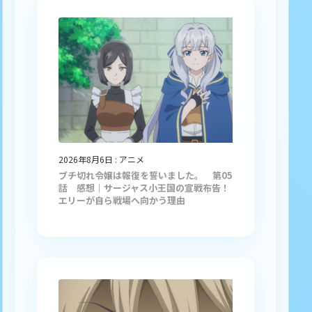
2026年8月6日
:
アニメ
ブチ切れ令嬢は報復を誓いました。 第05
話 感想｜サージャス小王国の宣戦布告！
エリーが自ら戦場へ向かう理由