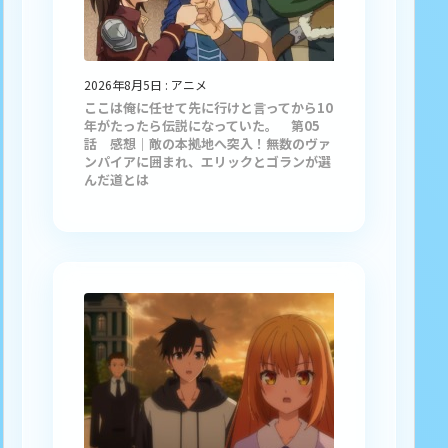
2026年8月5日
:
アニメ
ここは俺に任せて先に行けと言ってから10
年がたったら伝説になっていた。 第05
話 感想｜敵の本拠地へ突入！無数のヴァ
ンパイアに囲まれ、エリックとゴランが選
んだ道とは