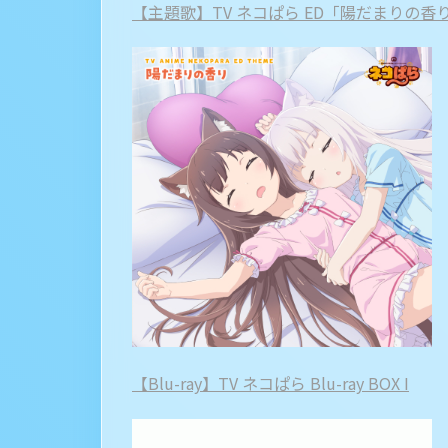
【主題歌】TV ネコぱら ED「陽だまりの香
【Blu-ray】TV ネコぱら Blu-ray BOX I