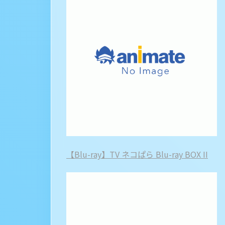
【Blu-ray】TV ネコぱら Blu-ray BOX II