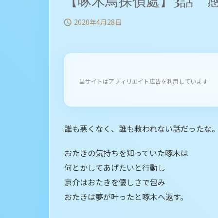
【啄木鳥探偵處】3話 
2020年4月28日

当サイトはアフィリエイト広告を利用しています
誰も悪くなく、誰も救われない話だったな
おたきの気持ちを知っていた啄木は
何とかしてあげたいと行動し
京介はおたきを優しさで包み
おたきは夢が叶ったと啄木へ返す。