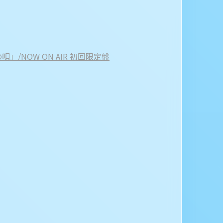
」/NOW ON AIR 初回限定盤