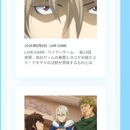
2026年8月6日
:
LIAR GAME
LIAR GAME -ライアーゲーム- 第18話
感想｜自白ゲームの暴露とヨコヤの揺さぶ
り！アキヤマの沈黙が意味するものとは