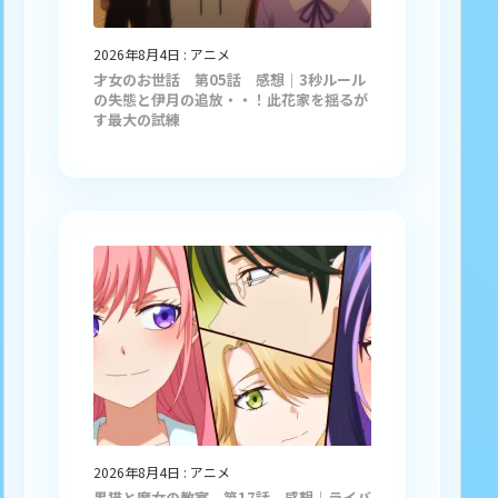
2026年8月4日
:
アニメ
才女のお世話 第05話 感想｜3秒ルール
の失態と伊月の追放・・！此花家を揺るが
す最大の試練
2026年8月4日
:
アニメ
黒猫と魔女の教室 第17話 感想｜ライバ