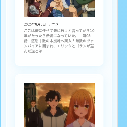
2026年8月5日
:
アニメ
ここは俺に任せて先に行けと言ってから10
年がたったら伝説になっていた。 第05
話 感想｜敵の本拠地へ突入！無数のヴァ
ンパイアに囲まれ、エリックとゴランが選
んだ道とは