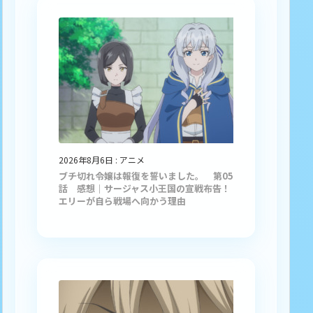
2026年8月6日
:
アニメ
ブチ切れ令嬢は報復を誓いました。 第05
話 感想｜サージャス小王国の宣戦布告！
エリーが自ら戦場へ向かう理由