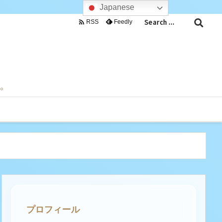
Japanese

Feedly
RSS
目。
プロフィール