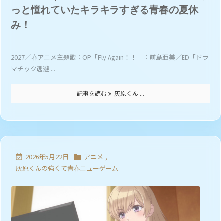
っと憧れていたキラキラすぎる青春の夏休
み！
2027／春アニメ主題歌：OP「Fly Again！！」：前島亜美／ED「ドラ
マチック逃避 ...
記事を読む
灰原くん ...
2026年5月22日
アニメ
,


灰原くんの強くて青春ニューゲーム