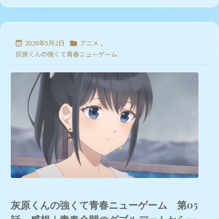
2026年5月2日
アニメ
,


灰原くんの強くて青春ニューゲーム
灰原くんの強くて青春ニューゲーム 第05