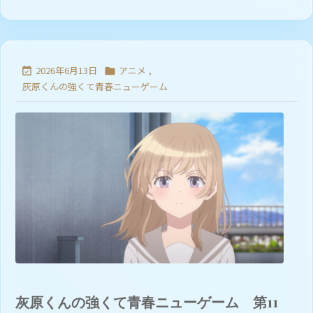
2026年6月13日
アニメ
,


灰原くんの強くて青春ニューゲーム
灰原くんの強くて青春ニューゲーム 第11