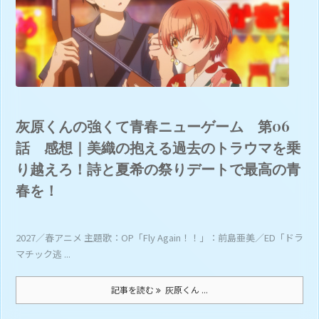
灰原くんの強くて青春ニューゲーム 第06
話 感想｜美織の抱える過去のトラウマを乗
り越えろ！詩と夏希の祭りデートで最高の青
春を！
2027／春アニメ 主題歌：OP「Fly Again！！」：前島亜美／ED「ドラ
マチック逃 ...
記事を読む
灰原くん ...