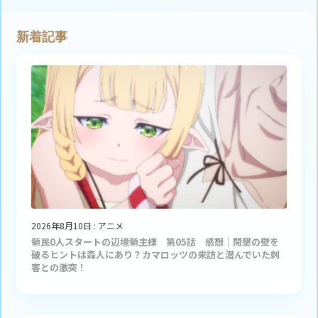
新着記事
2026年8月10日
:
アニメ
領民0人スタートの辺境領主様 第05話 感想｜開墾の壁を
破るヒントは森人にあり？カマロッツの来訪と潜んでいた刺
客との激突！