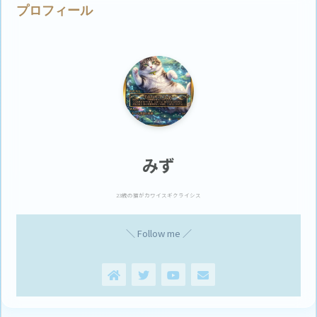
プロフィール
みず
23歳の猫がカワイスギクライシス
＼ Follow me ／