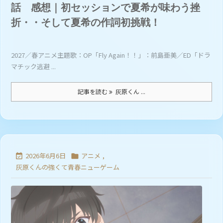
話 感想｜初セッションで夏希が味わう挫
折・・そして夏希の作詞初挑戦！
2027／春アニメ主題歌：OP「Fly Again！！」：前島亜美／ED「ドラ
マチック逃避 ...
記事を読む
灰原くん ...
2026年6月6日
アニメ
,


灰原くんの強くて青春ニューゲーム