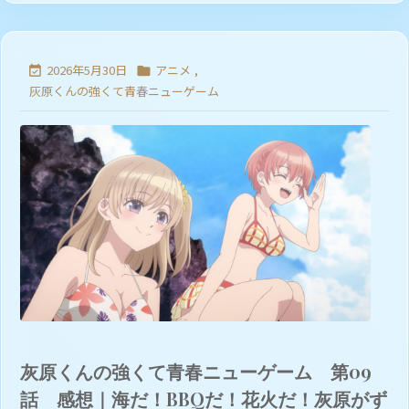
2026年5月30日
アニメ
,


灰原くんの強くて青春ニューゲーム
灰原くんの強くて青春ニューゲーム 第09
話 感想｜海だ！BBQだ！花火だ！灰原がず