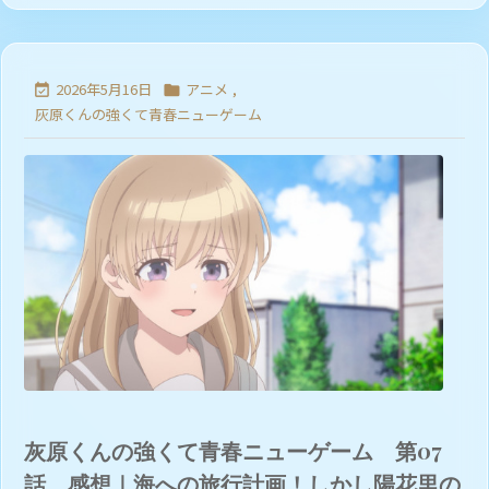
2026年5月16日
アニメ
,


灰原くんの強くて青春ニューゲーム
灰原くんの強くて青春ニューゲーム 第07
話 感想｜海への旅行計画！しかし陽花里の