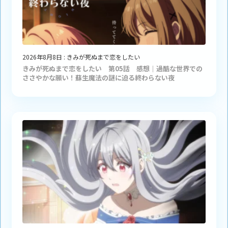
2026年8月8日
:
きみが死ぬまで恋をしたい
きみが死ぬまで恋をしたい 第05話 感想｜過酷な世界での
ささやかな願い！蘇生魔法の謎に迫る終わらない夜