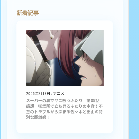
新着記事
2026年8月9日
:
アニメ
スーパーの裏でヤニ吸うふたり 第05話
感想｜喫煙所で立ち昇るふたりの本音！不
意のトラブルから深まる佐々木と田山の特
別な距離感！