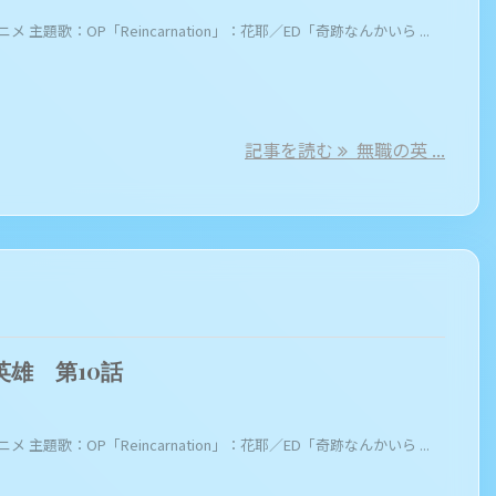
ニメ 主題歌：OP「Reincarnation」：花耶／ED「奇跡なんかいら ...
記事を読む
無職の英 ...
英雄 第10話
ニメ 主題歌：OP「Reincarnation」：花耶／ED「奇跡なんかいら ...