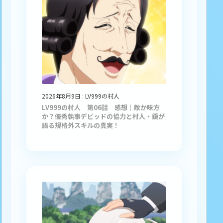
2026年8月9日
:
LV999の村人
LV999の村人 第06話 感想｜敵か味方
か？優秀執事デビッドの協力と村人・鏡が
語る規格外スキルの真実！