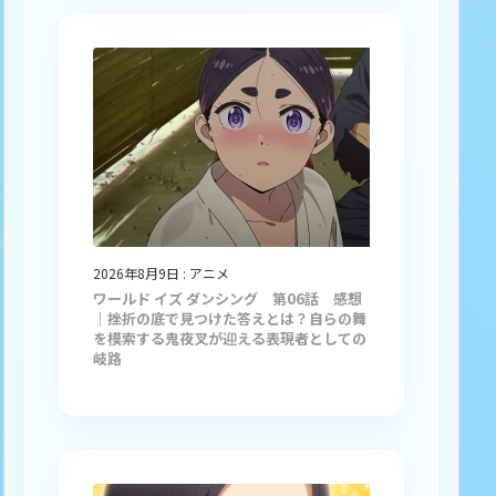
2026年8月9日
:
アニメ
ワールド イズ ダンシング 第06話 感想
｜挫折の底で見つけた答えとは？自らの舞
を模索する鬼夜叉が迎える表現者としての
岐路