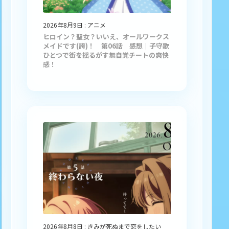
2026年8月9日
:
アニメ
ヒロイン？聖女？いいえ、オールワークス
メイドです(誇)！ 第06話 感想｜子守歌
ひとつで街を揺るがす無自覚チートの爽快
感！
2026年8月8日
:
きみが死ぬまで恋をしたい