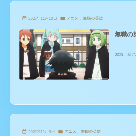
2025年11月13日
アニメ
,
無職の英雄


無職の
2025／秋ア
2025年11月5日
アニメ
,
無職の英雄

