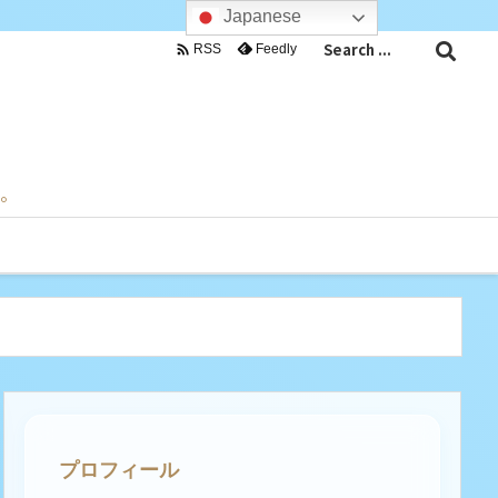
Japanese

Feedly
RSS
目。
プロフィール