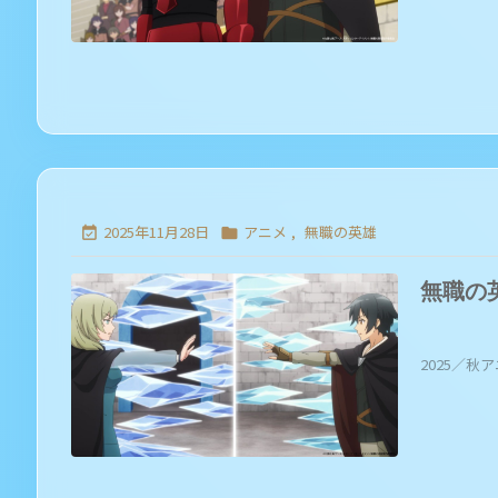
2025年11月28日
アニメ
,
無職の英雄


無職の
2025／秋ア