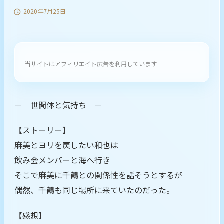
2020年7月25日

当サイトはアフィリエイト広告を利用しています
－ 世間体と気持ち －
【ストーリー】
麻美とヨリを戻したい和也は
飲み会メンバーと海へ行き
そこで麻美に千鶴との関係性を話そうとするが
偶然、千鶴も同じ場所に来ていたのだった。
【感想】