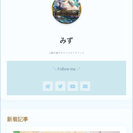
みず
23歳の猫がカワイスギクライシス
＼ Follow me ／
新着記事