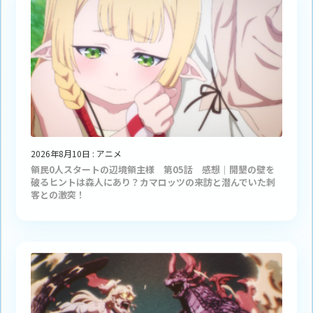
2026年8月10日
:
アニメ
領民0人スタートの辺境領主様 第05話 感想｜開墾の壁を
破るヒントは森人にあり？カマロッツの来訪と潜んでいた刺
客との激突！