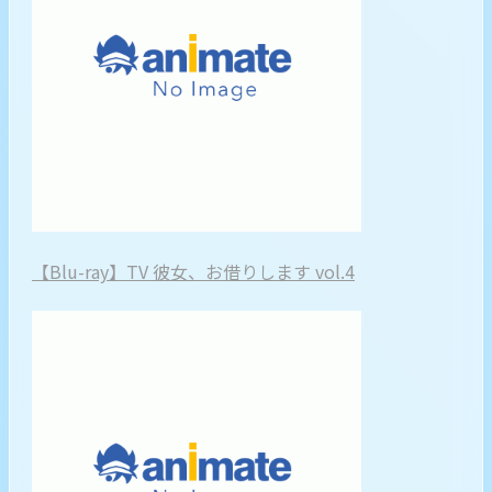
【Blu-ray】TV 彼女、お借りします vol.4