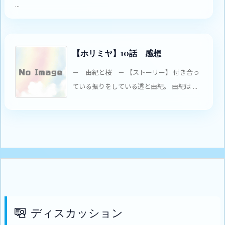
...
【ホリミヤ】10話 感想
－ 由紀と桜 － 【ストーリー】 付き合っ
ている振りをしている透と由紀。 由紀は ...
ディスカッション