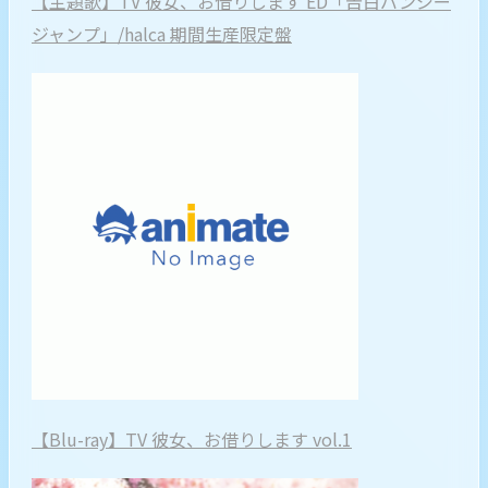
【主題歌】TV 彼女、お借りします ED「告白バンジー
ジャンプ」/halca 期間生産限定盤
【Blu-ray】TV 彼女、お借りします vol.1