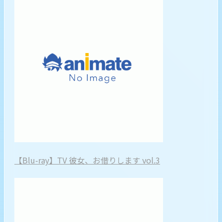
【Blu-ray】TV 彼女、お借りします vol.3