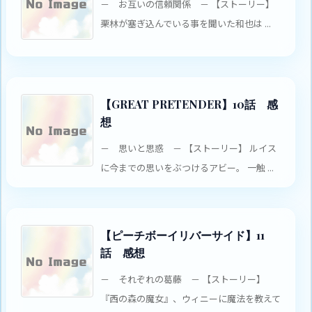
－ お互いの信頼関係 － 【ストーリー】
栗林が塞ぎ込んでいる事を聞いた和也は ...
【GREAT PRETENDER】10話 感
想
－ 思いと思惑 － 【ストーリー】 ルイス
に今までの思いをぶつけるアビー。 一触 ...
【ピーチボーイリバーサイド】11
話 感想
－ それぞれの葛藤 － 【ストーリー】
『西の森の魔女』、ウィニーに魔法を教えて