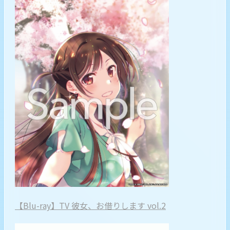
【Blu-ray】TV 彼女、お借りします vol.2