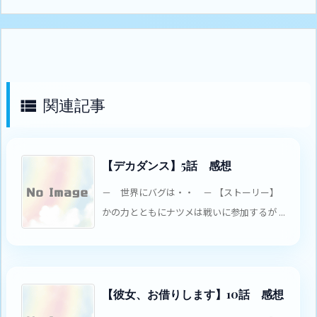
関連記事

【デカダンス】5話 感想
－ 世界にバグは・・ － 【ストーリー】
かの力とともにナツメは戦いに参加するが ...
【彼女、お借りします】10話 感想