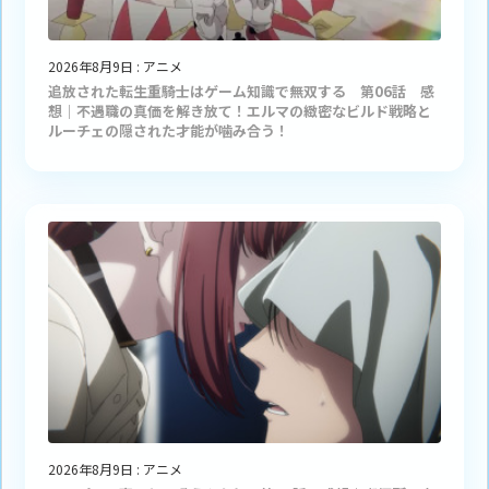
2026年8月9日
:
アニメ
追放された転生重騎士はゲーム知識で無双する 第06話 感
想｜不遇職の真価を解き放て！エルマの緻密なビルド戦略と
ルーチェの隠された才能が噛み合う！
2026年8月9日
:
アニメ