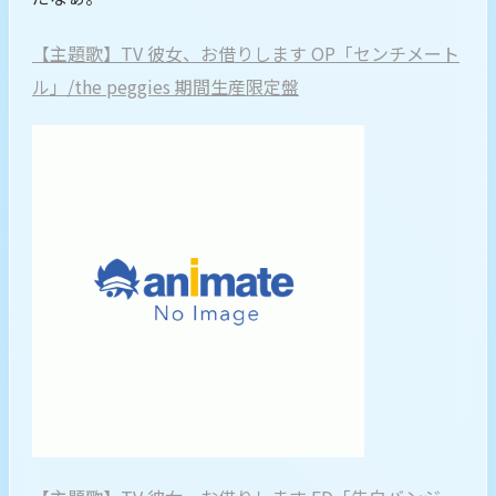
【主題歌】TV 彼女、お借りします OP「センチメート
ル」/the peggies 期間生産限定盤