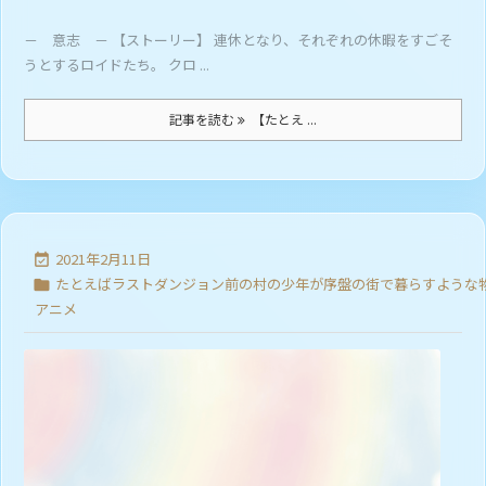
－ 意志 － 【ストーリー】 連休となり、それぞれの休暇をすごそ
うとするロイドたち。 クロ ...
記事を読む
【たとえ ...
2021年2月11日

たとえばラストダンジョン前の村の少年が序盤の街で暮らすような

アニメ