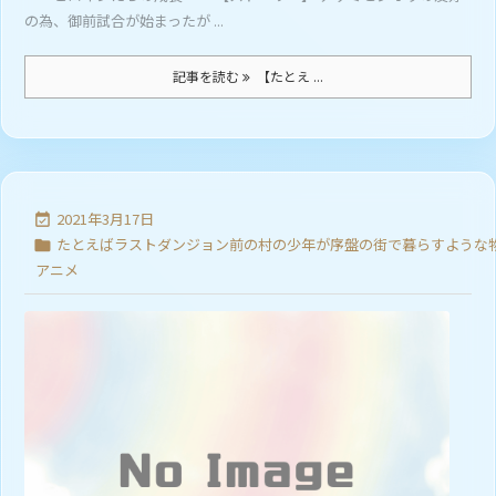
の為、御前試合が始まったが ...
記事を読む
【たとえ ...
2021年3月17日

たとえばラストダンジョン前の村の少年が序盤の街で暮らすような

アニメ