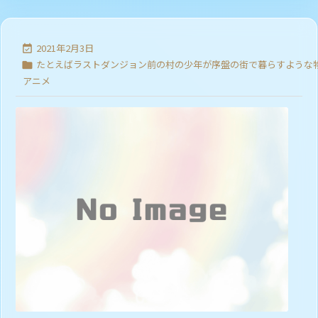
2021年2月3日

たとえばラストダンジョン前の村の少年が序盤の街で暮らすような

アニメ