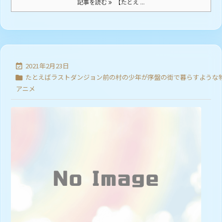
記事を読む
【たとえ ...
2021年2月23日

たとえばラストダンジョン前の村の少年が序盤の街で暮らすような

アニメ