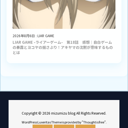
2026年8月6日
:
LIAR GAME
LIAR GAME -ライアーゲーム- 第18話 感想｜自白ゲーム
の暴露とヨコヤの揺さぶり！アキヤマの沈黙が意味するもの
とは
Copyright ©
2026
mizumizu blog
All Rights Reserved.
WordPress Luxeritas Theme is provided by "
Thought is free
".