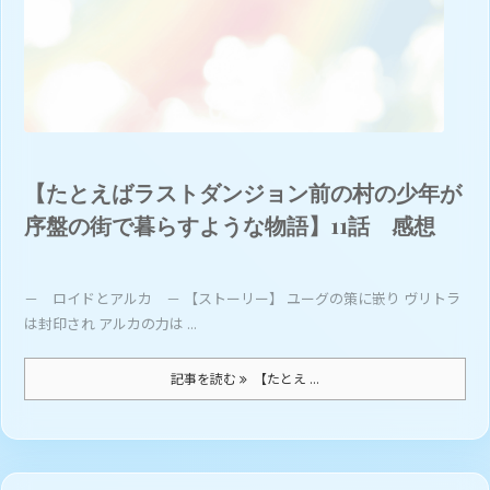
【たとえばラストダンジョン前の村の少年が
序盤の街で暮らすような物語】11話 感想
－ ロイドとアルカ － 【ストーリー】 ユーグの策に嵌り ヴリトラ
は封印され アルカの力は ...
記事を読む
【たとえ ...