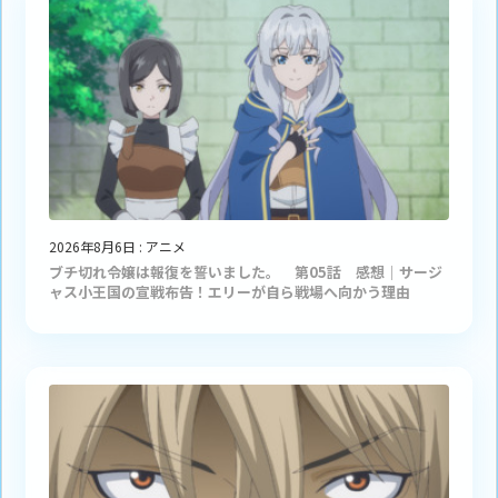
2026年8月6日
:
アニメ
ブチ切れ令嬢は報復を誓いました。 第05話 感想｜サージ
ャス小王国の宣戦布告！エリーが自ら戦場へ向かう理由