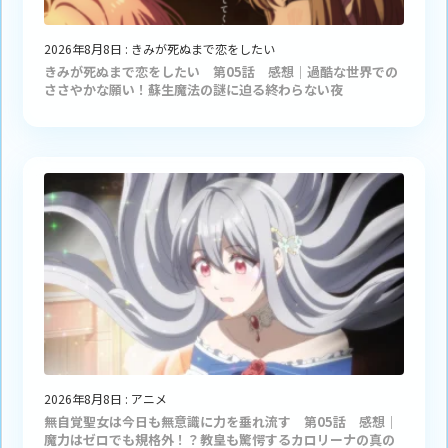
2026年8月8日
:
きみが死ぬまで恋をしたい
きみが死ぬまで恋をしたい 第05話 感想｜過酷な世界での
ささやかな願い！蘇生魔法の謎に迫る終わらない夜
2026年8月8日
:
アニメ
無自覚聖女は今日も無意識に力を垂れ流す 第05話 感想｜
魔力はゼロでも規格外！？教皇も驚愕するカロリーナの真の