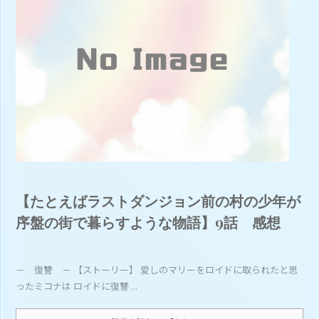
【たとえばラストダンジョン前の村の少年が
序盤の街で暮らすような物語】9話 感想
－ 復讐 － 【ストーリー】 愛しのマリーをロイドに取られたと思
ったミコナは ロイドに復讐 ...