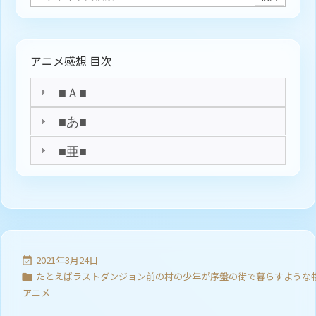
アニメ感想 目次
■Ａ■
■あ■
■亜■
2021年3月24日

たとえばラストダンジョン前の村の少年が序盤の街で暮らすような

アニメ