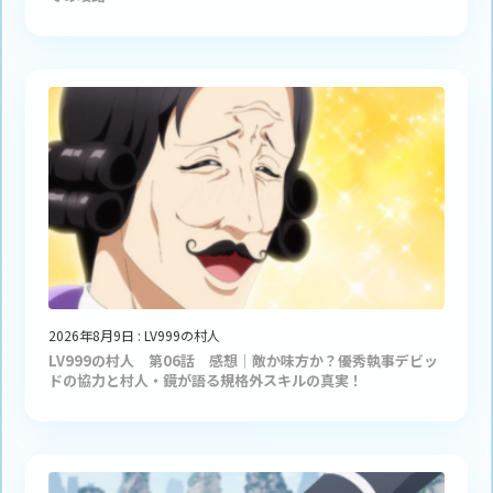
2026年8月9日
:
LV999の村人
LV999の村人 第06話 感想｜敵か味方か？優秀執事デビッ
ドの協力と村人・鏡が語る規格外スキルの真実！