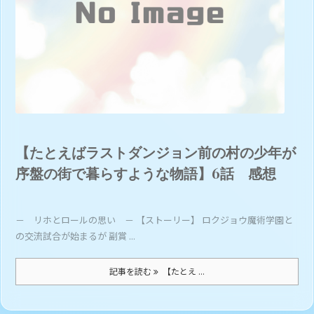
【たとえばラストダンジョン前の村の少年が
序盤の街で暮らすような物語】6話 感想
－ リホとロールの思い － 【ストーリー】 ロクジョウ魔術学園と
の交流試合が始まるが 副賞 ...
記事を読む
【たとえ ...