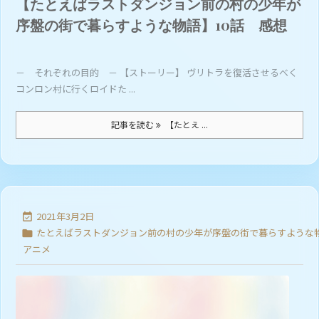
【たとえばラストダンジョン前の村の少年が
序盤の街で暮らすような物語】10話 感想
－ それぞれの目的 － 【ストーリー】 ヴリトラを復活させるべく
コンロン村に行くロイドた ...
記事を読む
【たとえ ...
2021年3月2日

たとえばラストダンジョン前の村の少年が序盤の街で暮らすような

アニメ