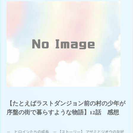
【たとえばラストダンジョン前の村の少年が
序盤の街で暮らすような物語】12話 感想
－ ヒロインたちの成長 － 【ストーリー】 アザミとジオウの友好