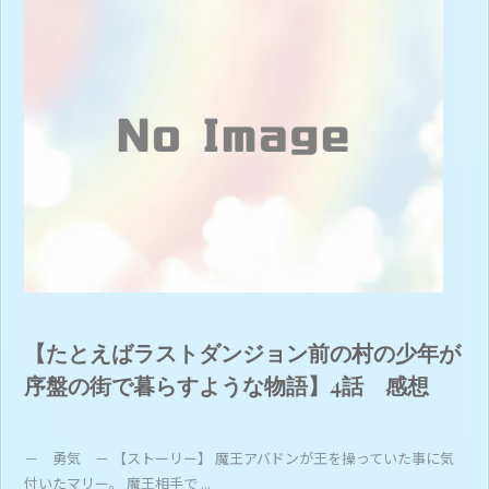
【たとえばラストダンジョン前の村の少年が
序盤の街で暮らすような物語】4話 感想
－ 勇気 － 【ストーリー】 魔王アバドンが王を操っていた事に気
付いたマリー。 魔王相手で ...