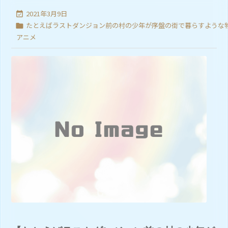
2021年3月9日

たとえばラストダンジョン前の村の少年が序盤の街で暮らすような

アニメ